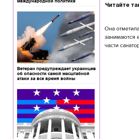
международной политике
Читайте та
Она отметила
занимаются е
части санато
Ветеран предупреждает украинцев
об опасности самой масштабной
атаки за все время войны