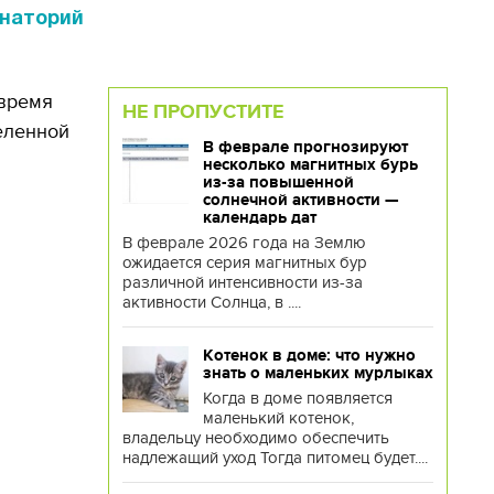
анаторий
 время
НЕ ПРОПУСТИТЕ
деленной
В феврале прогнозируют
несколько магнитных бурь
из-за повышенной
солнечной активности —
календарь дат
В феврале 2026 года на Землю
ожидается серия магнитных бур
различной интенсивности из-за
активности Солнца, в ....
Котенок в доме: что нужно
знать о маленьких мурлыках
Когда в доме появляется
маленький котенок,
владельцу необходимо обеспечить
надлежащий уход Тогда питомец будет....