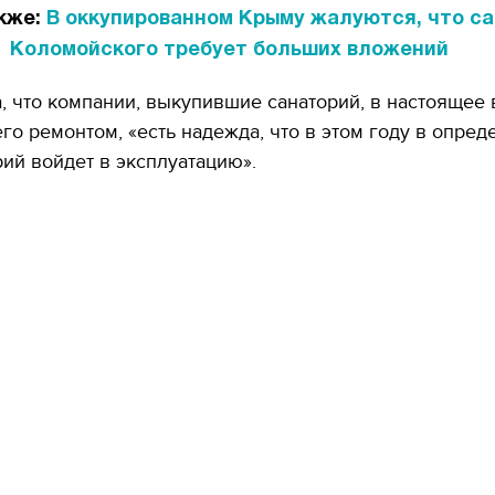
кже:
В оккупированном Крыму жалуются, что с
Коломойского требует больших вложений
, что компании, выкупившие санаторий, в настоящее
го ремонтом, «есть надежда, что в этом году в опре
рий войдет в эксплуатацию».