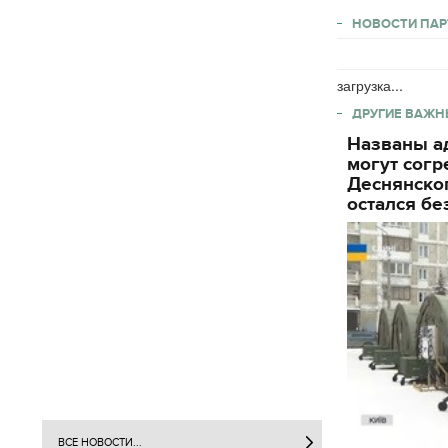
НОВОСТИ ПАР
загрузка...
ДРУГИЕ ВАЖН
Названы ад
могут согр
Деснянског
остался бе
ВСЕ НОВОСТИ...