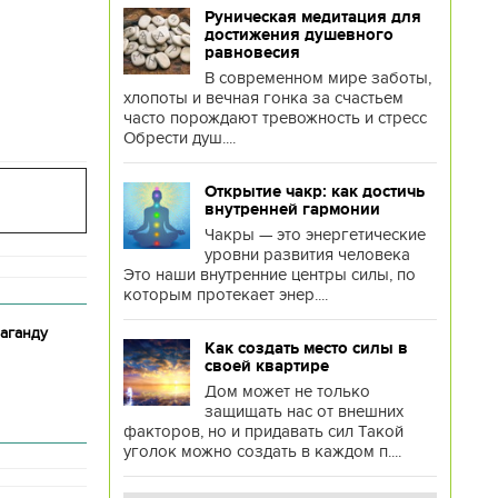
Руническая медитация для
достижения душевного
равновесия
В современном мире заботы,
хлопоты и вечная гонка за счастьем
часто порождают тревожность и стресс
Обрести душ....
Открытие чакр: как достичь
внутренней гармонии
Чакры — это энергетические
уровни развития человека
Это наши внутренние центры силы, по
которым протекает энер....
аганду
Как создать место силы в
своей квартире
Дом может не только
защищать нас от внешних
факторов, но и придавать сил Такой
уголок можно создать в каждом п....