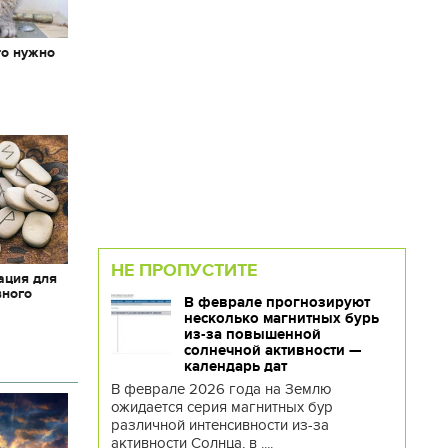
то нужно
х
НЕ ПРОПУСТИТЕ
ация для
вного
В феврале прогнозируют
несколько магнитных бурь
из-за повышенной
солнечной активности —
календарь дат
В феврале 2026 года на Землю
ожидается серия магнитных бур
различной интенсивности из-за
активности Солнца, в ....