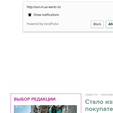
http://asn.in.ua wants to:
Подробно
Show notifications
Powered by SendPulse
Block
Al
НОВОСТИ
ЭКОНОМ
ВЫБОР РЕДАКЦИИ
Стало из
покупат