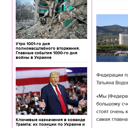
Утро 1001-го дня
полномасштабного вторжения.
Главные события 1000-го дня
войны в Украине
Федерации пр
Татьяна Водо
«Мы (Федерац
большому сче
стоят очень 
самая главна
Ключевые назначения в команде
Трампа: их позиции по Украине и