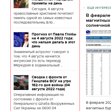
приметы на день
ЕЩЕ ИНТЕРЕС
Сегодня, 4 августа
православные христиане почитают
В феврале
память одной из самых известных
магнитных
последовательниц &nb...
солнечной 
Прогноз от Павла Глобы
на 4 августа 2022 года:
что нельзя делать в этот
день
Знаменитый астролог говорит о
том, что 4 августа начнется
ингрессия (то есть переход)
Меркурия в зодиакальный ...
Сводка с фронта от
Генштаба ВСУ на утро
162-го дня войны (04
августа 2022 года)
Оперативная информация по
состоянию с фронта от
В феврале 202
Генерального Штаба Вооруженных
магнитных бур
Сил Украины на 0600 04