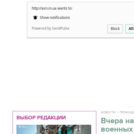
http://asn.in.ua wants to:
Подробно
Show notifications
Powered by SendPulse
Block
Al
НОВОСТИ
ПРОИСШ
ВЫБОР РЕДАКЦИИ
Вчера на
военных