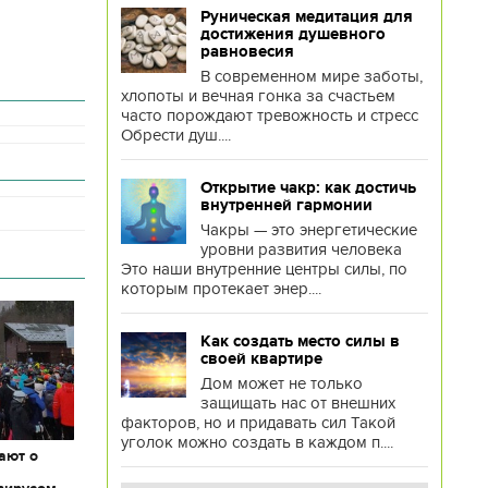
Руническая медитация для
достижения душевного
равновесия
В современном мире заботы,
хлопоты и вечная гонка за счастьем
часто порождают тревожность и стресс
Обрести душ....
Открытие чакр: как достичь
внутренней гармонии
Чакры — это энергетические
уровни развития человека
Это наши внутренние центры силы, по
которым протекает энер....
Как создать место силы в
своей квартире
Дом может не только
защищать нас от внешних
факторов, но и придавать сил Такой
уголок можно создать в каждом п....
ают о