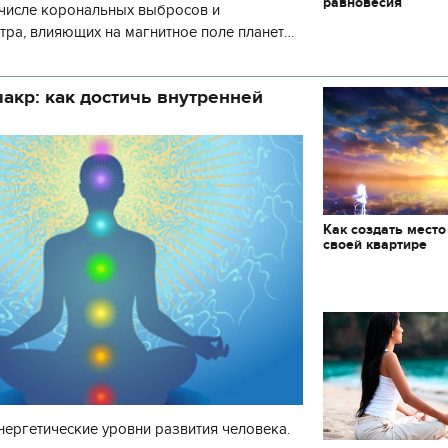
равновесия
 числе корональных выбросов и
тра, влияющих на магнитное поле планеты.
нозу космической погоды, геомагнитная
акр: как достичь внутренней
Как создать место
своей квартире
нергетические уровни развития человека.