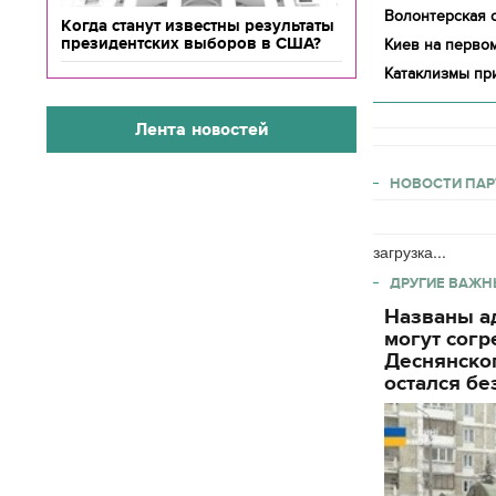
Волонтерская о
Когда станут известны результаты
президентских выборов в США?
Киев на первом
Катаклизмы пр
Лента новостей
НОВОСТИ ПАР
загрузка...
ДРУГИЕ ВАЖН
Названы ад
могут согр
Деснянског
остался бе