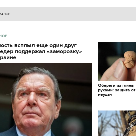
ИАЛОВ
НОЕ
ность всплыл еще один друг
редер поддержал «заморозку»
краине
Обереги из глины
руками: защита от
неудач