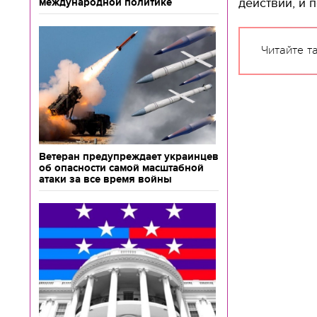
действий, и 
международной политике
Читайте т
Ветеран предупреждает украинцев
об опасности самой масштабной
атаки за все время войны