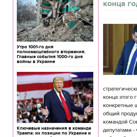
конца го
Утро 1001-го дня
полномасштабного вторжения.
Главные события 1000-го дня
войны в Украине
стратегическ
конца этого 
конкретные ш
общий проду
командой Со
Ключевые назначения в команде
депутатами -
Трампа: их позиции по Украине и