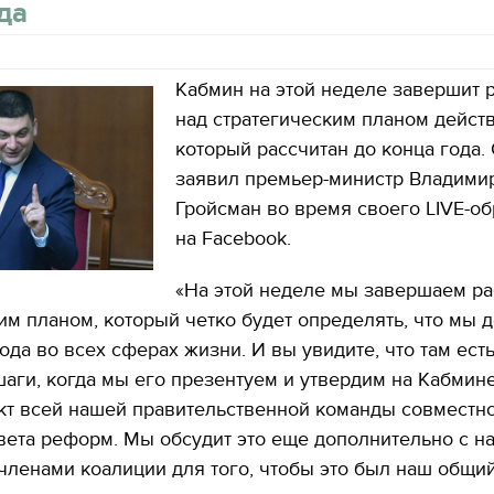
да
Кабмин на этой неделе завершит 
над стратегическим планом действ
который рассчитан до конца года.
заявил премьер-министр Владими
Гройсман во время своего LIVE-о
на Facebook.
«На этой неделе мы завершаем ра
им планом, который четко будет определять, что мы 
года во всех сферах жизни. И вы увидите, что там ест
аги, когда мы его презентуем и утвердим на Кабмине
кт всей нашей правительственной команды совместно
вета реформ. Мы обсудит это еще дополнительно с 
 членами коалиции для того, чтобы это был наш общи