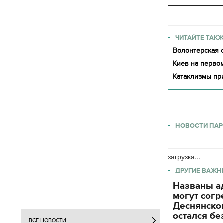
ЧИТАЙТЕ ТАКЖ
Волонтерская о
Киев на первом
Катаклизмы пр
НОВОСТИ ПАР
загрузка...
ДРУГИЕ ВАЖН
Названы ад
могут согр
Деснянског
остался бе
ВСЕ НОВОСТИ...