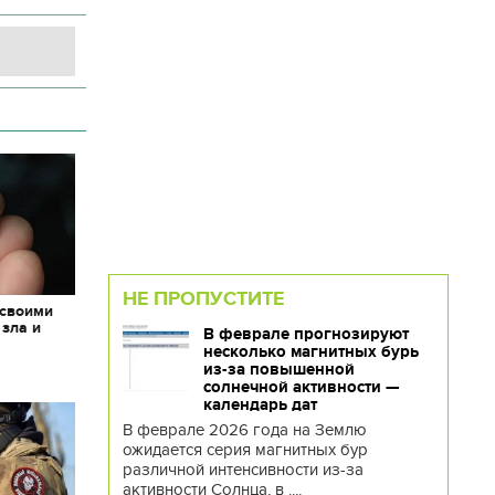
НЕ ПРОПУСТИТЕ
 своими
 зла и
В феврале прогнозируют
несколько магнитных бурь
из-за повышенной
солнечной активности —
календарь дат
В феврале 2026 года на Землю
ожидается серия магнитных бур
различной интенсивности из-за
активности Солнца, в ....