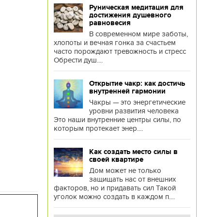
Руническая медитация для
достижения душевного
равновесия
В современном мире заботы,
хлопоты и вечная гонка за счастьем
часто порождают тревожность и стресс
Обрести душ....
Открытие чакр: как достичь
внутренней гармонии
Чакры — это энергетические
уровни развития человека
Это наши внутренние центры силы, по
которым протекает энер....
Как создать место силы в
своей квартире
Дом может не только
защищать нас от внешних
факторов, но и придавать сил Такой
уголок можно создать в каждом п....