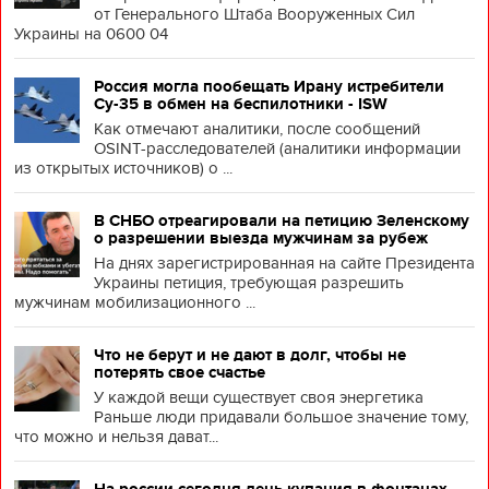
от Генерального Штаба Вооруженных Сил
Украины на 0600 04
Россия могла пообещать Ирану истребители
Су-35 в обмен на беспилотники - ISW
Как отмечают аналитики, после сообщений
OSINT-расследователей (аналитики информации
из открытых источников) о ...
В СНБО отреагировали на петицию Зеленскому
о разрешении выезда мужчинам за рубеж
На днях зарегистрированная на сайте Президента
Украины петиция, требующая разрешить
мужчинам мобилизационного ...
Что не берут и не дают в долг, чтобы не
потерять свое счастье
У каждой вещи существует своя энергетика
Раньше люди придавали большое значение тому,
что можно и нельзя дават...
На россии сегодня день купания в фонтанах