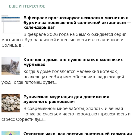
ЕЩЕ ИНТЕРЕСНОЕ
В феврале прогнозируют несколько магнитных
бурь из-за повышенной солнечной активности —
календарь дат
В феврале 2026 года на Землю ожидается серия
магнитных бур различной интенсивности из-за активности
Солнца, в ...
Котенок в доме: что нужно знать о маленьких
мурлыках
Когда в доме появляется маленький котенок,
владельцу необходимо обеспечить надлежащий
уход Тогда питомец будет...
Руническая медитация для достижения
душевного равновесия
В современном мире заботы, хлопоты и вечная
гонка за счастьем часто порождают тревожность и
стресс Обрести душ...
Открытие чакр: как достичь внутренней гармонии