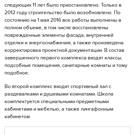
следующих 11 лет было приостановлено. Только в
2012 году строительство было возобновлено. По
состоянию на 1 мая 2016 все работы выполнены в
полном объеме, в том числе восстановлены
поврежденные элементы фасада, внутренней
отделки и энергоснабжения, а также произведена
корректировка проектной документации. В состав
завершенного первого комплекса входят классы,
подсобные помещения, санитарные комнаты и тому
подобное.
Во второй комплекс входит спортивный зал с
раздевалками и душевыми комнатами. Школа
комплектуется специальными предметными
кабинетами и мебелью, а также лингафонным
кабинетом.