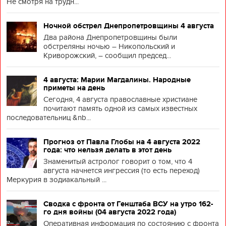
Не смотря на трудн...
Ночной обстрел Днепропетровщины 4 августа
Два района Днепропетровщины были
обстреляны ночью – Никопольский и
Криворожский, – сообщил председ...
4 августа: Марии Магдалины. Народные
приметы на день
Сегодня, 4 августа православные христиане
почитают память одной из самых известных
последовательниц &nb...
Прогноз от Павла Глобы на 4 августа 2022
года: что нельзя делать в этот день
Знаменитый астролог говорит о том, что 4
августа начнется ингрессия (то есть переход)
Меркурия в зодиакальный ...
Сводка с фронта от Генштаба ВСУ на утро 162-
го дня войны (04 августа 2022 года)
Оперативная информация по состоянию с фронта