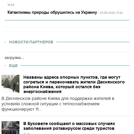
15:40
Катаклизмы природы обрушились на Украину
- 01-06-2020 21:32
НОВОСТИ ПАРТНЕРОВ
загрузка...
ЕЩЕ
Названы адреса опорных пунктов, где могут
согреться и переночевать жители Деснянского
района Киева, который остался без
энергоснабжения
В Деснянском районе Киева для поддержки жителей в
условиях сложной ситуации с теплоснабжением
функционируют 11...
В Буковеле сообщают о массовых случаях
заболевания ротавирусом среди туристов