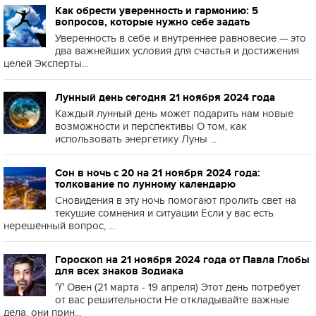
Как обрести уверенность и гармонию: 5
вопросов, которые нужно себе задать
Уверенность в себе и внутреннее равновесие — это
два важнейших условия для счастья и достижения
целей Эксперты...
Лунный день сегодня 21 ноября 2024 года
Каждый лунный день может подарить нам новые
возможности и перспективы О том, как
использовать энергетику Луны ...
Сон в ночь с 20 на 21 ноября 2024 года:
толкование по лунному календарю
Сновидения в эту ночь помогают пролить свет на
текущие сомнения и ситуации Если у вас есть
нерешённый вопрос, ...
Гороскоп на 21 ноября 2024 года от Павла Глобы
для всех знаков Зодиака
♈️ Овен (21 марта - 19 апреля) Этот день потребует
от вас решительности Не откладывайте важные
дела, они прин...