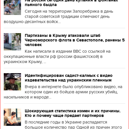
пьяного быдла
Сегодня на территории Запоребрика в дань
старой советской традиции отмечают день
воздушно-десантных войск...
Партизаны в Крыму атаковали штаб
Черноморского флота в Севастополе, ранены 5
человек
Как написали в издании BBC со ссылкой на
оккупационные власти рф (россии фашистской) в
украинском Крыму, ...
Идентифицирован садист-калмык с видео
издевательства над украинским пленным
Вчера в интернете было опубликовано видео, на
котором один из бойцов армии русских убийц,
насильников и мароде...
Шокирующая статистика измен и их причины.
Кто и почему чаще предает партнеров
В последние годы в Украине распадается
большое количество пар Одной из причин этого