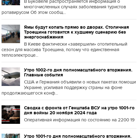
В Буковеле распространяется информация о
многочисленных случаях заболевания туристов
ротавирусом Об этом сообщ...
Ямы будут копать прямо во дворах. Столичная
Троещина готовится к худшему сценарию без
энергоснабжения
В Киеве фактически «завершили» отопительный
сезон для массива Троещина, потому что единственная
теплоэлектроце...
Утро 1002-го дня полномасштабного вторжения.
Главные события
США и Германия объявили о новых пакетах помощи
Украине, усиливая поддержку страны на фоне
продолжающегося конф...
Сводка с фронта от Генштаба ВСУ на утро 1001-го
дня войны 20 ноября 2024 года
Оперативная информация по состоянию на 2200 19
Утро 1001-го дня полномасштабного вторжения.