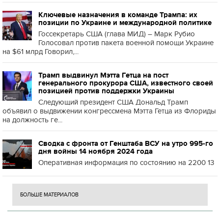
Ключевые назначения в команде Трампа: их
позиции по Украине и международной политике
Госсекретарь США (глава МИД) – Марк Рубио
Голосовал против пакета военной помощи Украине
на $61 млрд Говорил,...
Трамп выдвинул Мэтта Гетца на пост
генерального прокурора США, известного своей
позицией против поддержки Украины
Следующий президент США Дональд Трамп
объявил о выдвижении конгрессмена Мэтта Гетца из Флориды
на должность ге...
Сводка с фронта от Генштаба ВСУ на утро 995-го
дня войны 14 ноября 2024 года
Оперативная информация по состоянию на 2200 13
БОЛЬШЕ МАТЕРИАЛОВ