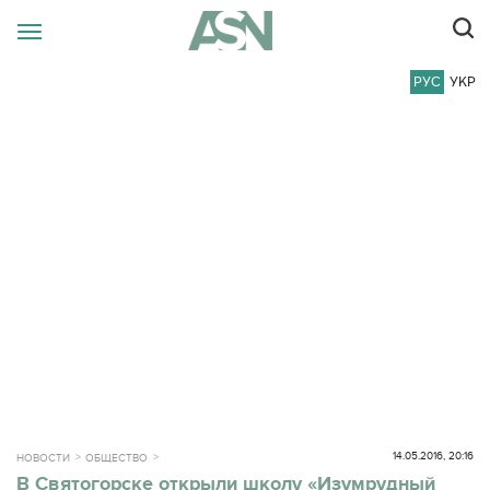
РУС
УКР
14.05.2016, 20:16
НОВОСТИ
ОБЩЕСТВО
В Святогорске открыли школу «Изумрудный