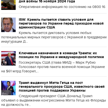
дня войны 16 ноября 2024 года
Оперативная информация по состоянию на 0800 16
ISW: Кремль пытается ставить условия для
переговоров по Украине перед приходом новой
администрации США
Кремль пытается диктовать условия любых
потенциальных мирных переговоров с Украиной в преддверии
инаугурации Д...
Ключевые назначения в команде Трампа: их
позиции по Украине и международной политике
Госсекретарь США (глава МИД) – Марк Рубио
Голосовал против пакета военной помощи Украине
на $61 млрд Говорил,...
Трамп выдвинул Мэтта Гетца на пост
генерального прокурора США, известного своей
позицией против поддержки Украины
Следующий президент США Дональд Трамп
объявил о выдвижении конгрессмена Мэтта Гетца из Флориды
на должность ге...