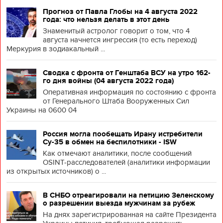
Прогноз от Павла Глобы на 4 августа 2022
года: что нельзя делать в этот день
Знаменитый астролог говорит о том, что 4
августа начнется ингрессия (то есть переход)
Меркурия в зодиакальный ...
Сводка с фронта от Генштаба ВСУ на утро 162-
го дня войны (04 августа 2022 года)
Оперативная информация по состоянию с фронта
от Генерального Штаба Вооруженных Сил
Украины на 0600 04
Россия могла пообещать Ирану истребители
Су-35 в обмен на беспилотники - ISW
Как отмечают аналитики, после сообщений
OSINT-расследователей (аналитики информации
из открытых источников) о ...
В СНБО отреагировали на петицию Зеленскому
о разрешении выезда мужчинам за рубеж
На днях зарегистрированная на сайте Президента