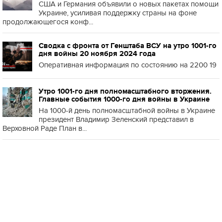
США и Германия объявили о новых пакетах помощи
Украине, усиливая поддержку страны на фоне
продолжающегося конф...
Сводка с фронта от Генштаба ВСУ на утро 1001-го
дня войны 20 ноября 2024 года
Оперативная информация по состоянию на 2200 19
Утро 1001-го дня полномасштабного вторжения.
Главные события 1000-го дня войны в Украине
На 1000-й день полномасштабной войны в Украине
президент Владимир Зеленский представил в
Верховной Раде План в...