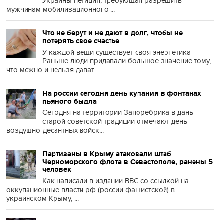
Украины петиция, требующая разрешить
мужчинам мобилизационного ...
Что не берут и не дают в долг, чтобы не
потерять свое счастье
У каждой вещи существует своя энергетика
Раньше люди придавали большое значение тому,
что можно и нельзя дават...
На россии сегодня день купания в фонтанах
пьяного быдла
Сегодня на территории Запоребрика в дань
старой советской традиции отмечают день
воздушно-десантных войск...
Партизаны в Крыму атаковали штаб
Черноморского флота в Севастополе, ранены 5
человек
Как написали в издании BBC со ссылкой на
оккупационные власти рф (россии фашистской) в
украинском Крыму, ...