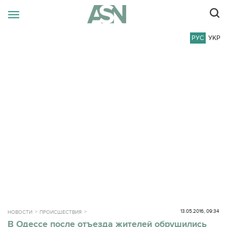
РУС
УКР
13.05.2016, 09:34
НОВОСТИ
ПРОИСШЕСТВИЯ
В Одессе после отъезда жителей обрушились