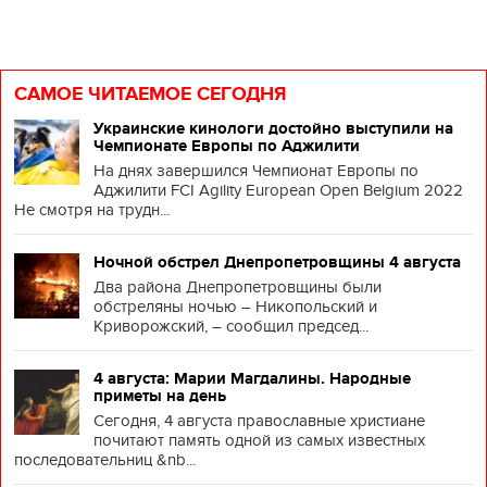
САМОЕ ЧИТАЕМОЕ СЕГОДНЯ
Украинские кинологи достойно выступили на
Чемпионате Европы по Аджилити
На днях завершился Чемпионат Европы по
Аджилити FCI Agility European Open Belgium 2022
Не смотря на трудн...
Ночной обстрел Днепропетровщины 4 августа
Два района Днепропетровщины были
обстреляны ночью – Никопольский и
Криворожский, – сообщил председ...
4 августа: Марии Магдалины. Народные
приметы на день
Сегодня, 4 августа православные христиане
почитают память одной из самых известных
последовательниц &nb...