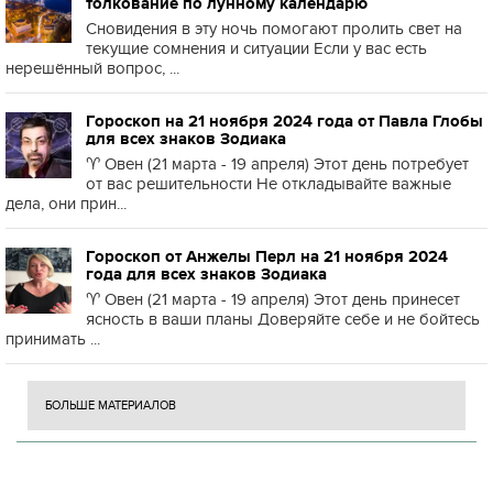
толкование по лунному календарю
Сновидения в эту ночь помогают пролить свет на
текущие сомнения и ситуации Если у вас есть
нерешённый вопрос, ...
Гороскоп на 21 ноября 2024 года от Павла Глобы
для всех знаков Зодиака
♈️ Овен (21 марта - 19 апреля) Этот день потребует
от вас решительности Не откладывайте важные
дела, они прин...
Гороскоп от Анжелы Перл на 21 ноября 2024
года для всех знаков Зодиака
♈️ Овен (21 марта - 19 апреля) Этот день принесет
ясность в ваши планы Доверяйте себе и не бойтесь
принимать ...
БОЛЬШЕ МАТЕРИАЛОВ