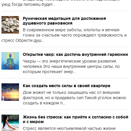
уход Тогда питомец будет...
Руническая медитация для достижения
душевного равновесия
В современном мире заботы, хлопоты и вечная
гонка за счастьем часто порождают тревожность и
стресс Обрести душ...
Открытие чакр: как достичь внутренней гармонии
Чакры — это энергетические уровни развития
человека Это наши внутренние центры силы, по
которым протекает энер...
Как создать место силы в своей квартире
Дом может не только защищать нас от внешних
факторов, но и придавать сил Такой уголок можно
создать в каждом п...
Жизнь без стресса: как прийти к согласию с собой
и с миром
Стресс является неотъемлемой частью жизни