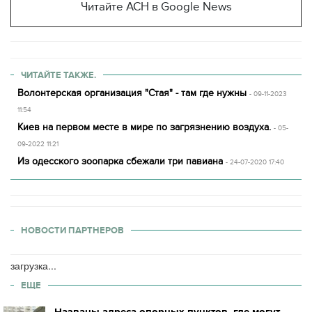
Читайте АСН в Google News
ЧИТАЙТЕ ТАКЖЕ.
Волонтерская организация "Стая" - там где нужны
- 09-11-2023
11:54
Киев на первом месте в мире по загрязнению воздуха.
- 05-
09-2022 11:21
Из одесского зоопарка сбежали три павиана
- 24-07-2020 17:40
НОВОСТИ ПАРТНЕРОВ
загрузка...
ЕЩЕ