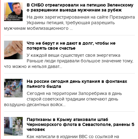
В СНБО отреагировали на петицию Зеленскому
о разрешении выезда мужчинам за рубеж
На днях зарегистрированная на сайте Президента
Украины петиция, требующая разрешить
мужчинам мобилизационного ...
Что не берут и не дают в долг, чтобы не
потерять свое счастье
У каждой вещи существует своя энергетика
Раньше люди придавали большое значение тому,
что можно и нельзя дават...
На россии сегодня день купания в фонтанах
пьяного быдла
Сегодня на территории Запоребрика в дань
старой советской традиции отмечают день
воздушно-десантных войск...
Партизаны в Крыму атаковали штаб
Черноморского флота в Севастополе, ранены 5
человек
Как написали в издании BBC со ссылкой на