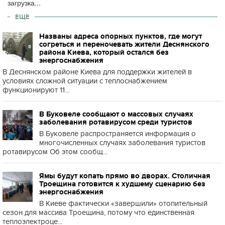
загрузка...
ЕЩЕ
Названы адреса опорных пунктов, где могут
согреться и переночевать жители Деснянского
района Киева, который остался без
энергоснабжения
В Деснянском районе Киева для поддержки жителей в
условиях сложной ситуации с теплоснабжением
функционируют 11...
В Буковеле сообщают о массовых случаях
заболевания ротавирусом среди туристов
В Буковеле распространяется информация о
многочисленных случаях заболевания туристов
ротавирусом Об этом сообщ...
Ямы будут копать прямо во дворах. Столичная
Троещина готовится к худшему сценарию без
энергоснабжения
В Киеве фактически «завершили» отопительный
сезон для массива Троещина, потому что единственная
теплоэлектроце...