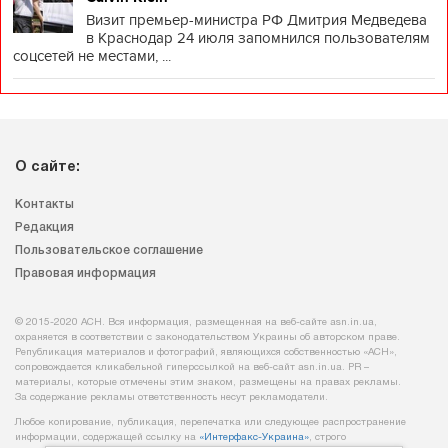
Визит премьер-министра РФ Дмитрия Медведева
в Краснодар 24 июля запомнился пользователям
соцсетей не местами, ...
О сайте:
Контакты
Редакция
Пользовательское соглашение
Правовая информация
© 2015-2020 АСН. Вся информация, размещенная на веб-сайте asn.in.ua,
охраняется в соответствии с законодательством Украины об авторском праве.
Републикация материалов и фотографий, являющихся собственностью «АСН»,
сопровождается кликабельной гиперссылкой на веб-сайт asn.іn.ua. PR –
материалы, которые отмечены этим знаком, размещены на правах рекламы.
За содержание рекламы ответственность несут рекламодатели.
Любое копирование, публикация, перепечатка или следующее распространение
информации, содержащей ссылку на
«Интерфакс-Украина»
, строго