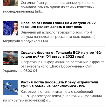
Сегодня, 4 августа православные христиане
почитают память одной из самых известных
последовательниц &nb...
Прогноз от Павла Глобы на 4 августа 2022
года: что нельзя делать в этот день
Знаменитый астролог говорит о том, что 4
августа начнется ингрессия (то есть переход)
Меркурия в зодиакальный ...
Сводка с фронта от Генштаба ВСУ на утро 162-
го дня войны (04 августа 2022 года)
Оперативная информация по состоянию с фронта
от Генерального Штаба Вооруженных Сил
Украины на 0600 04
Россия могла пообещать Ирану истребители
Су-35 в обмен на беспилотники - ISW
Как отмечают аналитики, после сообщений
OSINT-расследователей (аналитики информации
из открытых источников) о ...