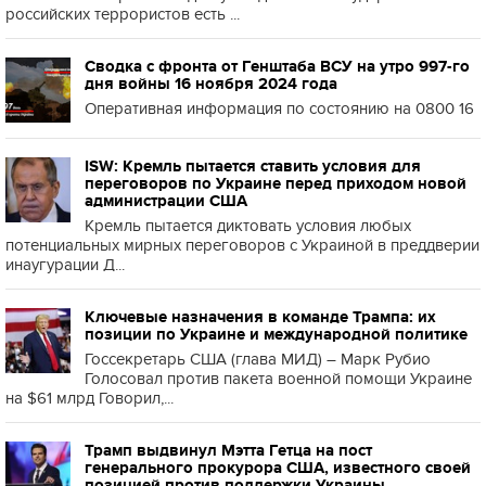
российских террористов есть ...
Сводка с фронта от Генштаба ВСУ на утро 997-го
дня войны 16 ноября 2024 года
Оперативная информация по состоянию на 0800 16
ISW: Кремль пытается ставить условия для
переговоров по Украине перед приходом новой
администрации США
Кремль пытается диктовать условия любых
потенциальных мирных переговоров с Украиной в преддверии
инаугурации Д...
Ключевые назначения в команде Трампа: их
позиции по Украине и международной политике
Госсекретарь США (глава МИД) – Марк Рубио
Голосовал против пакета военной помощи Украине
на $61 млрд Говорил,...
Трамп выдвинул Мэтта Гетца на пост
генерального прокурора США, известного своей
позицией против поддержки Украины