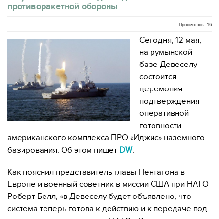
противоракетной обороны
Просмотров: 16
Сегодня, 12 мая,
на румынской
базе Девеселу
состоится
церемония
подтверждения
оперативной
готовности
американского комплекса ПРО «Иджис» наземного
базирования. Об этом пишет
DW
.
Как пояснил представитель главы Пентагона в
Европе и военный советник в миссии США при НАТО
Роберт Белл, «в Девеселу будет объявлено, что
система теперь готова к действию и к передаче под