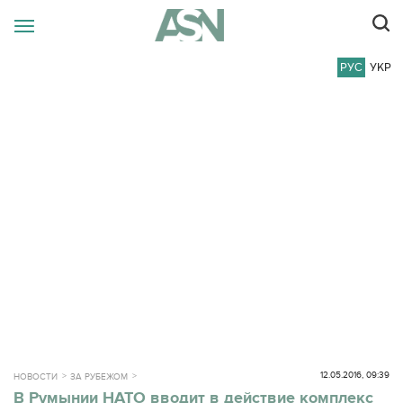
РУС
УКР
12.05.2016, 09:39
НОВОСТИ
ЗА РУБЕЖОМ
В Румынии НАТО вводит в действие комплекс