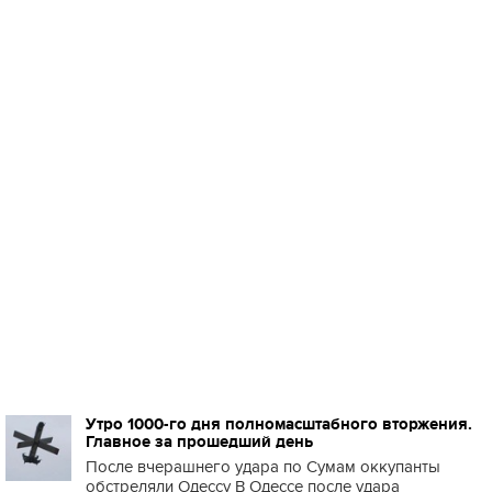
Утро 1000-го дня полномасштабного вторжения.
Главное за прошедший день
После вчерашнего удара по Сумам оккупанты
обстреляли Одессу В Одессе после удара