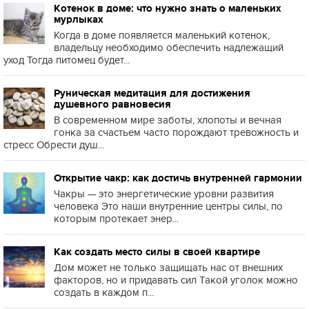
Котенок в доме: что нужно знать о маленьких
мурлыках
Когда в доме появляется маленький котенок,
владельцу необходимо обеспечить надлежащий
уход Тогда питомец будет...
Руническая медитация для достижения
душевного равновесия
В современном мире заботы, хлопоты и вечная
гонка за счастьем часто порождают тревожность и
стресс Обрести душ...
Открытие чакр: как достичь внутренней гармонии
Чакры — это энергетические уровни развития
человека Это наши внутренние центры силы, по
которым протекает энер...
Как создать место силы в своей квартире
Дом может не только защищать нас от внешних
факторов, но и придавать сил Такой уголок можно
создать в каждом п...