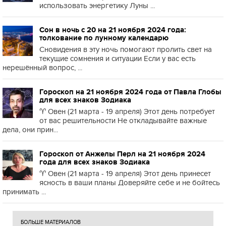
использовать энергетику Луны ...
Сон в ночь с 20 на 21 ноября 2024 года:
толкование по лунному календарю
Сновидения в эту ночь помогают пролить свет на
текущие сомнения и ситуации Если у вас есть
нерешённый вопрос, ...
Гороскоп на 21 ноября 2024 года от Павла Глобы
для всех знаков Зодиака
♈️ Овен (21 марта - 19 апреля) Этот день потребует
от вас решительности Не откладывайте важные
дела, они прин...
Гороскоп от Анжелы Перл на 21 ноября 2024
года для всех знаков Зодиака
♈️ Овен (21 марта - 19 апреля) Этот день принесет
ясность в ваши планы Доверяйте себе и не бойтесь
принимать ...
БОЛЬШЕ МАТЕРИАЛОВ