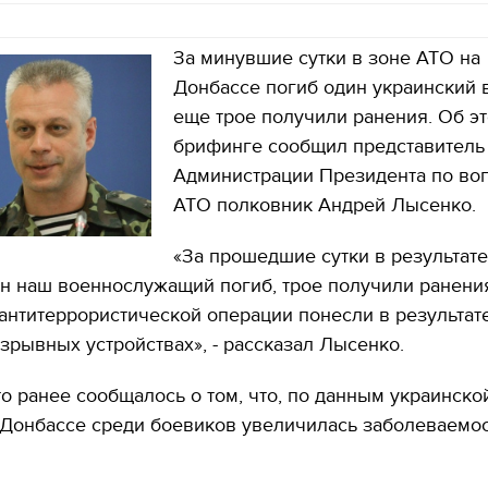
За минувшие сутки в зоне АТО на
Донбассе погиб один украинский 
еще трое получили ранения. Об эт
брифинге сообщил представитель
Администрации Президента по во
АТО полковник Андрей Лысенко.
«За прошедшие сутки в результат
н наш военнослужащий погиб, трое получили ранения
антитеррористической операции понесли в результат
зрывных устройствах», - рассказал Лысенко.
о ранее сообщалось о том, что, по данным украинско
 Донбассе среди боевиков увеличилась заболеваемос