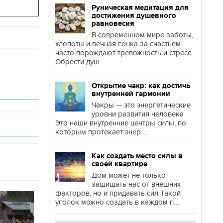
Руническая медитация для
достижения душевного
равновесия
В современном мире заботы,
хлопоты и вечная гонка за счастьем
часто порождают тревожность и стресс
Обрести душ....
Открытие чакр: как достичь
внутренней гармонии
Чакры — это энергетические
уровни развития человека
Это наши внутренние центры силы, по
которым протекает энер....
Как создать место силы в
своей квартире
Дом может не только
защищать нас от внешних
факторов, но и придавать сил Такой
уголок можно создать в каждом п....