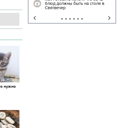
блюд должны быть на столе в
"
Святвечер
то нужно
х