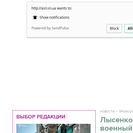
http://asn.in.ua wants to:
Подробно
Show notifications
Powered by SendPulse
Block
Al
НОВОСТИ
ПРОИСШ
ВЫБОР РЕДАКЦИИ
Лысенко:
военный