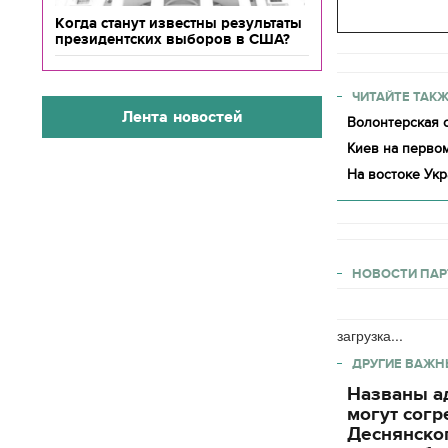
Когда станут известны результаты
президентских выборов в США?
ЧИТАЙТЕ ТАКЖ
Лента новостей
Волонтерская о
Киев на первом
На востоке Укр
НОВОСТИ ПАР
загрузка...
ДРУГИЕ ВАЖН
Названы ад
могут согр
Деснянског