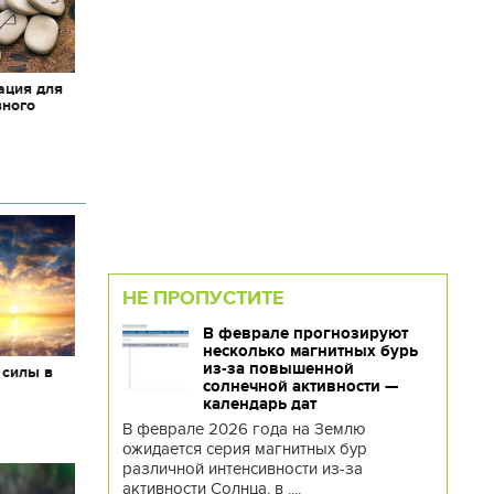
ация для
вного
НЕ ПРОПУСТИТЕ
В феврале прогнозируют
несколько магнитных бурь
из-за повышенной
 силы в
солнечной активности —
календарь дат
В феврале 2026 года на Землю
ожидается серия магнитных бур
различной интенсивности из-за
активности Солнца, в ....