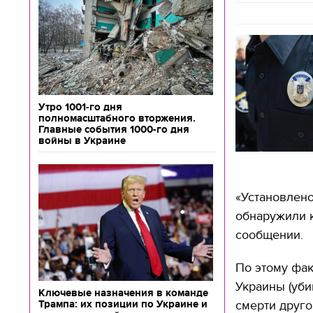
Утро 1001-го дня
полномасштабного вторжения.
Главные события 1000-го дня
войны в Украине
«Установлено
обнаружили к
сообщении.
По этому фак
Украины (уби
Ключевые назначения в команде
Трампа: их позиции по Украине и
смерти друго