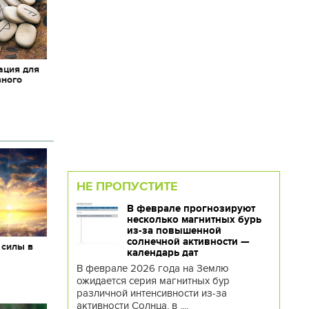
ация для
вного
НЕ ПРОПУСТИТЕ
В феврале прогнозируют
несколько магнитных бурь
из-за повышенной
солнечной активности —
 силы в
календарь дат
В феврале 2026 года на Землю
ожидается серия магнитных бур
различной интенсивности из-за
активности Солнца, в ....