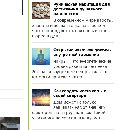
Руническая медитация для
достижения душевного
равновесия
В современном мире заботы,
хлопоты и вечная гонка за счастьем
часто порождают тревожность и стресс
Обрести душ....
Открытие чакр: как достичь
внутренней гармонии
Чакры — это энергетические
уровни развития человека
Это наши внутренние центры силы, по
которым протекает энер....
Как создать место силы в
своей квартире
Дом может не только
защищать нас от внешних
факторов, но и придавать сил Такой
уголок можно создать в каждом п....