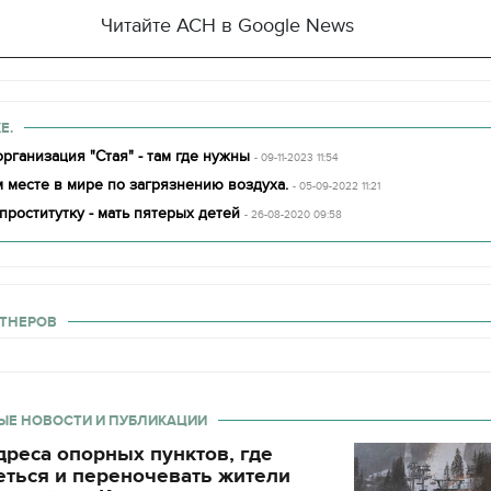
Читайте АСН в Google News
Е.
рганизация "Стая" - там где нужны
- 09-11-2023 11:54
 месте в мире по загрязнению воздуха.
- 05-09-2022 11:21
проститутку - мать пятерых детей
- 26-08-2020 09:58
ТНЕРОВ
ЫЕ НОВОСТИ И ПУБЛИКАЦИИ
реса опорных пунктов, где
еться и переночевать жители