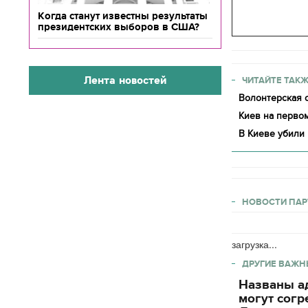
Когда станут известны результаты
президентских выборов в США?
Лента новостей
ЧИТАЙТЕ ТАКЖ
Волонтерская о
Киев на первом
В Киеве убили 
НОВОСТИ ПАР
загрузка...
ДРУГИЕ ВАЖН
Названы ад
могут согр