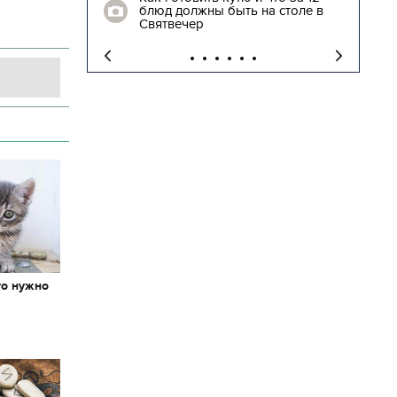
блюд должны быть на столе в
"
Святвечер
то нужно
х