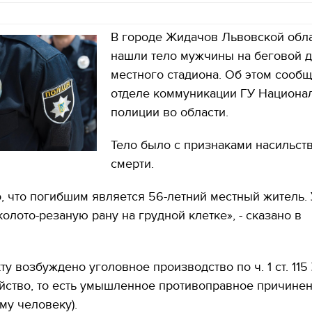
В городе Жидачов Львовской обл
нашли тело мужчины на беговой 
местного стадиона. Об этом сообщ
отделе коммуникации ГУ Национа
полиции во области.
Тело было с признаками насильст
смерти.
, что погибшим является 56-летний местный житель. 
олото-резаную рану на грудной клетке», - сказано в
ту возбуждено уголовное производство по ч. 1 ст. 115
йство, то есть умышленное противоправное причине
му человеку).