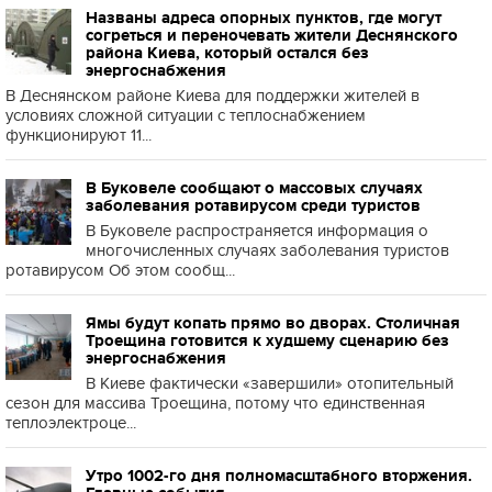
Названы адреса опорных пунктов, где могут
согреться и переночевать жители Деснянского
района Киева, который остался без
энергоснабжения
В Деснянском районе Киева для поддержки жителей в
условиях сложной ситуации с теплоснабжением
функционируют 11...
В Буковеле сообщают о массовых случаях
заболевания ротавирусом среди туристов
В Буковеле распространяется информация о
многочисленных случаях заболевания туристов
ротавирусом Об этом сообщ...
Ямы будут копать прямо во дворах. Столичная
Троещина готовится к худшему сценарию без
энергоснабжения
В Киеве фактически «завершили» отопительный
сезон для массива Троещина, потому что единственная
теплоэлектроце...
Утро 1002-го дня полномасштабного вторжения.