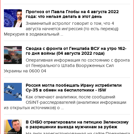
Прогноз от Павла Глобы на 4 августа 2022
года: что нельзя делать в этот день
Знаменитый астролог говорит о том, что 4
августа начнется ингрессия (то есть переход)
Меркурия в зодиакальный ...
Сводка с фронта от Генштаба ВСУ на утро 162-
го дня войны (04 августа 2022 года)
Оперативная информация по состоянию с фронта
от Генерального Штаба Вооруженных Сил
Украины на 0600 04
Россия могла пообещать Ирану истребители
Су-35 в обмен на беспилотники - ISW
Как отмечают аналитики, после сообщений
OSINT-расследователей (аналитики информации
из открытых источников) о ...
В СНБО отреагировали на петицию Зеленскому
о разрешении выезда мужчинам за рубеж
На днях зарегистрированная на сайте Президента