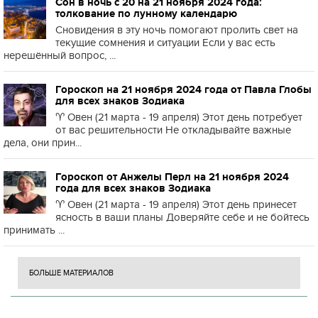
Сон в ночь с 20 на 21 ноября 2024 года:
толкование по лунному календарю
Сновидения в эту ночь помогают пролить свет на
текущие сомнения и ситуации Если у вас есть
нерешённый вопрос, ...
Гороскоп на 21 ноября 2024 года от Павла Глобы
для всех знаков Зодиака
♈️ Овен (21 марта - 19 апреля) Этот день потребует
от вас решительности Не откладывайте важные
дела, они прин...
Гороскоп от Анжелы Перл на 21 ноября 2024
года для всех знаков Зодиака
♈️ Овен (21 марта - 19 апреля) Этот день принесет
ясность в ваши планы Доверяйте себе и не бойтесь
принимать ...
БОЛЬШЕ МАТЕРИАЛОВ