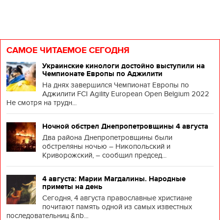
САМОЕ ЧИТАЕМОЕ СЕГОДНЯ
Украинские кинологи достойно выступили на
Чемпионате Европы по Аджилити
На днях завершился Чемпионат Европы по
Аджилити FCI Agility European Open Belgium 2022
Не смотря на трудн...
Ночной обстрел Днепропетровщины 4 августа
Два района Днепропетровщины были
обстреляны ночью – Никопольский и
Криворожский, – сообщил председ...
4 августа: Марии Магдалины. Народные
приметы на день
Сегодня, 4 августа православные христиане
почитают память одной из самых известных
последовательниц &nb...