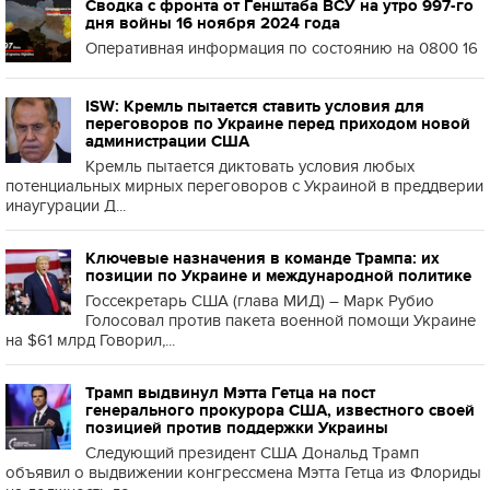
Сводка с фронта от Генштаба ВСУ на утро 997-го
дня войны 16 ноября 2024 года
Оперативная информация по состоянию на 0800 16
ISW: Кремль пытается ставить условия для
переговоров по Украине перед приходом новой
администрации США
Кремль пытается диктовать условия любых
потенциальных мирных переговоров с Украиной в преддверии
инаугурации Д...
Ключевые назначения в команде Трампа: их
позиции по Украине и международной политике
Госсекретарь США (глава МИД) – Марк Рубио
Голосовал против пакета военной помощи Украине
на $61 млрд Говорил,...
Трамп выдвинул Мэтта Гетца на пост
генерального прокурора США, известного своей
позицией против поддержки Украины
Следующий президент США Дональд Трамп
объявил о выдвижении конгрессмена Мэтта Гетца из Флориды