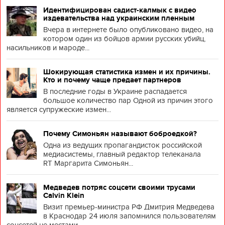
Идентифицирован садист-калмык с видео
издевательства над украинским пленным
Вчера в интернете было опубликовано видео, на
котором один из бойцов армии русских убийц,
насильников и мароде...
Шокирующая статистика измен и их причины.
Кто и почему чаще предает партнеров
В последние годы в Украине распадается
большое количество пар Одной из причин этого
является супружеские измен...
Почему Симоньян называют боброедкой?
Одна из ведущих пропагандисток российской
медиасистемы, главный редактор телеканала
RT Маргарита Симоньян...
Медведев потряс соцсети своими трусами
Calvin Klein
Визит премьер-министра РФ Дмитрия Медведева
в Краснодар 24 июля запомнился пользователям