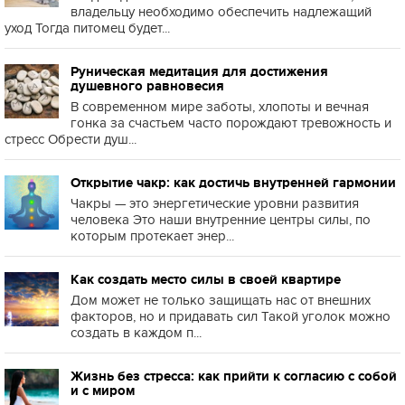
владельцу необходимо обеспечить надлежащий
уход Тогда питомец будет...
Руническая медитация для достижения
душевного равновесия
В современном мире заботы, хлопоты и вечная
гонка за счастьем часто порождают тревожность и
стресс Обрести душ...
Открытие чакр: как достичь внутренней гармонии
Чакры — это энергетические уровни развития
человека Это наши внутренние центры силы, по
которым протекает энер...
Как создать место силы в своей квартире
Дом может не только защищать нас от внешних
факторов, но и придавать сил Такой уголок можно
создать в каждом п...
Жизнь без стресса: как прийти к согласию с собой
и с миром