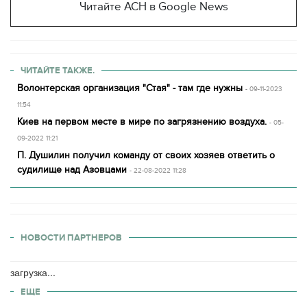
Читайте АСН в Google News
ЧИТАЙТЕ ТАКЖЕ.
Волонтерская организация "Стая" - там где нужны
- 09-11-2023
11:54
Киев на первом месте в мире по загрязнению воздуха.
- 05-
09-2022 11:21
П. Душилин получил команду от своих хозяев ответить о
судилище над Азовцами
- 22-08-2022 11:28
НОВОСТИ ПАРТНЕРОВ
загрузка...
ЕЩЕ