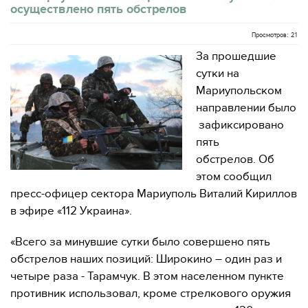
осуществлено пять обстрелов
Просмотров: 21
За прошедшие
сутки на
Мариупольском
направлении было
зафиксировано
пять
обстрелов. Об
этом сообщил
пресс-офицер сектора Мариуполь Виталий Кириллов
в эфире «112 Украина».
«Всего за минувшие сутки было совершено пять
обстрелов наших позиций: Широкино – один раз и
четыре раза - Тарамчук. В этом населенном пункте
противник использовал, кроме стрелкового оружия