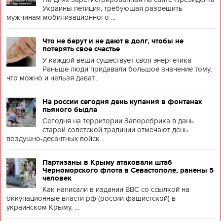
Украины петиция, требующая разрешить
мужчинам мобилизационного ...
Что не берут и не дают в долг, чтобы не
потерять свое счастье
У каждой вещи существует своя энергетика
Раньше люди придавали большое значение тому,
что можно и нельзя дават...
На россии сегодня день купания в фонтанах
пьяного быдла
Сегодня на территории Запоребрика в дань
старой советской традиции отмечают день
воздушно-десантных войск...
Партизаны в Крыму атаковали штаб
Черноморского флота в Севастополе, ранены 5
человек
Как написали в издании BBC со ссылкой на
оккупационные власти рф (россии фашистской) в
украинском Крыму, ...