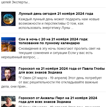
целей Эксперты...
Лунный день сегодня 21 ноября 2024 года
Каждый лунный день может подарить нам новые
возможности и перспективы О том, как
использовать энергетику Луны ...
Сон в ночь с 20 на 21 ноября 2024 года:
толкование по лунному календарю
Сновидения в эту ночь помогают пролить свет на
текущие сомнения и ситуации Если у вас есть
нерешённый вопрос, ...
Гороскоп на 21 ноября 2024 года от Павла Глобы
для всех знаков Зодиака
♈️ Овен (21 марта - 19 апреля) Этот день потребует
от вас решительности Не откладывайте важные
дела, они прин...
Гороскоп от Анжелы Перл на 21 ноября 2024
года для всех знаков Зодиака