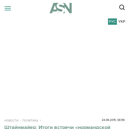
РУС
УКР
24.06.2015, 08:56
НОВОСТИ
ПОЛИТИКА
Штайнмайер: Итоги встречи «нормандской