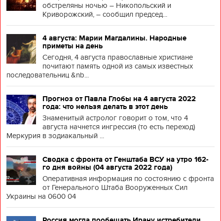
обстреляны ночью – Никопольский и
Криворожский, – сообщил председ...
4 августа: Марии Магдалины. Народные
приметы на день
Сегодня, 4 августа православные христиане
почитают память одной из самых известных
последовательниц &nb...
Прогноз от Павла Глобы на 4 августа 2022
года: что нельзя делать в этот день
Знаменитый астролог говорит о том, что 4
августа начнется ингрессия (то есть переход)
Меркурия в зодиакальный ...
Сводка с фронта от Генштаба ВСУ на утро 162-
го дня войны (04 августа 2022 года)
Оперативная информация по состоянию с фронта
от Генерального Штаба Вооруженных Сил
Украины на 0600 04
Россия могла пообещать Ирану истребители