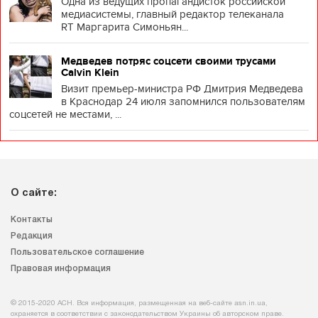
Одна из ведущих пропагандисток российской
медиасистемы, главный редактор телеканала
RT Маргарита Симоньян...
Медведев потряс соцсети своими трусами
Calvin Klein
Визит премьер-министра РФ Дмитрия Медведева
в Краснодар 24 июля запомнился пользователям
соцсетей не местами, ...
О сайте:
Контакты
Редакция
Пользовательское соглашение
Правовая информация
© 2015-2020 АСН. Вся информация, размещенная на веб-сайте asn.in.ua,
охраняется в соответствии с законодательством Украины об авторском праве.