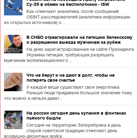
Су-35 в обмен на беспилотники - ISW
Как отмечают аналитики, после сообщений
OSINT-расследователей (аналитики информации
из открытых источников) о ...
В СНБО отреагировали на петицию Зеленскому
о разрешении выезда мужчинам за рубеж
На днях зарегистрированная на сайте Президента
Украины петиция, требующая разрешить
мужчинам мобилизационного ...
Что не берут и не дают в долг, чтобы не
потерять свое счастье
У каждой вещи существует своя энергетика
Раньше люди придавали большое значение тому,
что можно и нельзя дават...
На россии сегодня день купания в фонтанах
пьяного быдла
Сегодня на территории Запоребрика в дань
старой советской традиции отмечают день
воздушно-десантных войск...