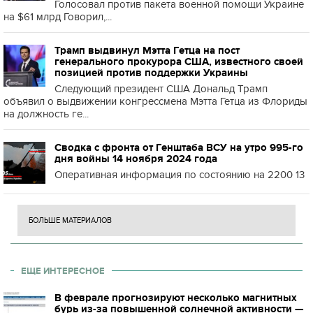
Голосовал против пакета военной помощи Украине
на $61 млрд Говорил,...
Трамп выдвинул Мэтта Гетца на пост
генерального прокурора США, известного своей
позицией против поддержки Украины
Следующий президент США Дональд Трамп
объявил о выдвижении конгрессмена Мэтта Гетца из Флориды
на должность ге...
Сводка с фронта от Генштаба ВСУ на утро 995-го
дня войны 14 ноября 2024 года
Оперативная информация по состоянию на 2200 13
БОЛЬШЕ МАТЕРИАЛОВ
ЕЩЕ ИНТЕРЕСНОЕ
В феврале прогнозируют несколько магнитных
бурь из-за повышенной солнечной активности —