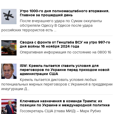
Утро 1000-го дня полномасштабного вторжения.
Главное за прошедший день
После вчерашнего удара по Сумам оккупанты
обстреляли Одессу В Одессе после удара
российских террористов есть ...
Сводка с фронта от Генштаба ВСУ на утро 997-го
дня войны 16 ноября 2024 года
Оперативная информация по состоянию на 0800 16
ISW: Кремль пытается ставить условия для
переговоров по Украине перед приходом новой
администрации США
Кремль пытается диктовать условия любых
потенциальных мирных переговоров с Украиной в преддверии
инаугурации Д...
Ключевые назначения в команде Трампа: их
позиции по Украине и международной политике
Госсекретарь США (глава МИД) – Марк Рубио