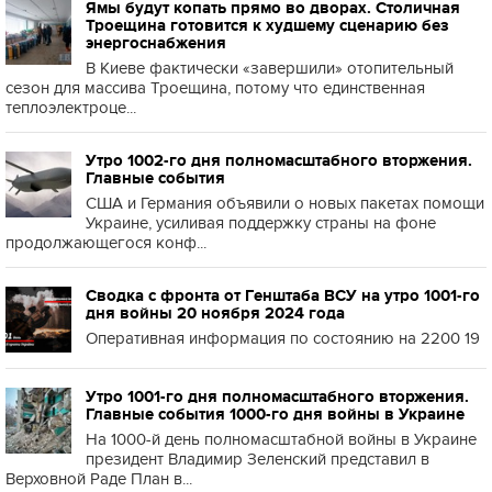
Ямы будут копать прямо во дворах. Столичная
Троещина готовится к худшему сценарию без
энергоснабжения
В Киеве фактически «завершили» отопительный
сезон для массива Троещина, потому что единственная
теплоэлектроце...
Утро 1002-го дня полномасштабного вторжения.
Главные события
США и Германия объявили о новых пакетах помощи
Украине, усиливая поддержку страны на фоне
продолжающегося конф...
Сводка с фронта от Генштаба ВСУ на утро 1001-го
дня войны 20 ноября 2024 года
Оперативная информация по состоянию на 2200 19
Утро 1001-го дня полномасштабного вторжения.
Главные события 1000-го дня войны в Украине
На 1000-й день полномасштабной войны в Украине
президент Владимир Зеленский представил в
Верховной Раде План в...