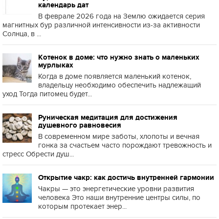
календарь дат
В феврале 2026 года на Землю ожидается серия
магнитных бур различной интенсивности из-за активности
Солнца, в ...
Котенок в доме: что нужно знать о маленьких
мурлыках
Когда в доме появляется маленький котенок,
владельцу необходимо обеспечить надлежащий
уход Тогда питомец будет...
Руническая медитация для достижения
душевного равновесия
В современном мире заботы, хлопоты и вечная
гонка за счастьем часто порождают тревожность и
стресс Обрести душ...
Открытие чакр: как достичь внутренней гармонии
Чакры — это энергетические уровни развития
человека Это наши внутренние центры силы, по
которым протекает энер...