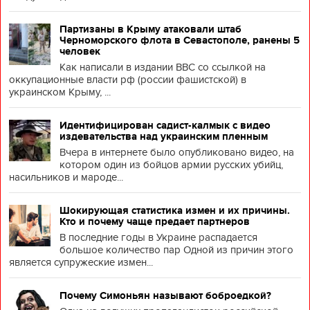
Партизаны в Крыму атаковали штаб
Черноморского флота в Севастополе, ранены 5
человек
Как написали в издании BBC со ссылкой на
оккупационные власти рф (россии фашистской) в
украинском Крыму, ...
Идентифицирован садист-калмык с видео
издевательства над украинским пленным
Вчера в интернете было опубликовано видео, на
котором один из бойцов армии русских убийц,
насильников и мароде...
Шокирующая статистика измен и их причины.
Кто и почему чаще предает партнеров
В последние годы в Украине распадается
большое количество пар Одной из причин этого
является супружеские измен...
Почему Симоньян называют боброедкой?