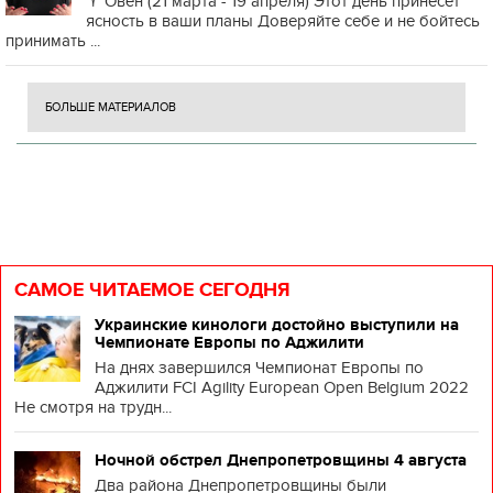
♈️ Овен (21 марта - 19 апреля) Этот день принесет
ясность в ваши планы Доверяйте себе и не бойтесь
принимать ...
БОЛЬШЕ МАТЕРИАЛОВ
САМОЕ ЧИТАЕМОЕ СЕГОДНЯ
Украинские кинологи достойно выступили на
Чемпионате Европы по Аджилити
На днях завершился Чемпионат Европы по
Аджилити FCI Agility European Open Belgium 2022
Не смотря на трудн...
Ночной обстрел Днепропетровщины 4 августа
Два района Днепропетровщины были