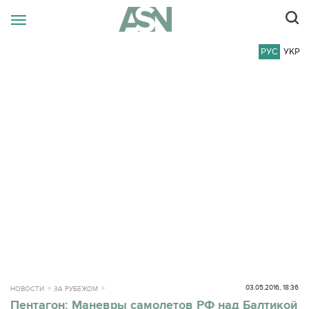
РУС
УКР
03.05.2016, 18:36
НОВОСТИ
ЗА РУБЕЖОМ
Пентагон: Маневры самолетов РФ над Балтикой