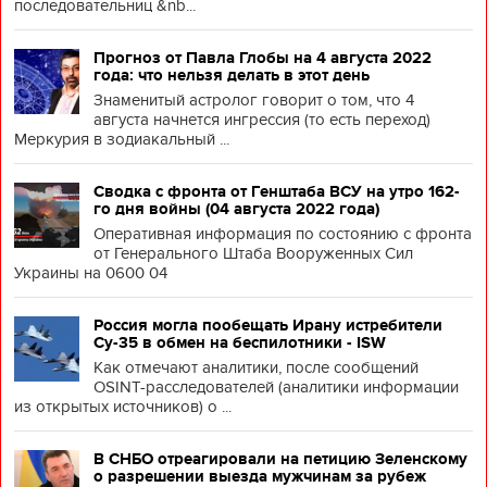
последовательниц &nb...
Прогноз от Павла Глобы на 4 августа 2022
года: что нельзя делать в этот день
Знаменитый астролог говорит о том, что 4
августа начнется ингрессия (то есть переход)
Меркурия в зодиакальный ...
Сводка с фронта от Генштаба ВСУ на утро 162-
го дня войны (04 августа 2022 года)
Оперативная информация по состоянию с фронта
от Генерального Штаба Вооруженных Сил
Украины на 0600 04
Россия могла пообещать Ирану истребители
Су-35 в обмен на беспилотники - ISW
Как отмечают аналитики, после сообщений
OSINT-расследователей (аналитики информации
из открытых источников) о ...
В СНБО отреагировали на петицию Зеленскому
о разрешении выезда мужчинам за рубеж