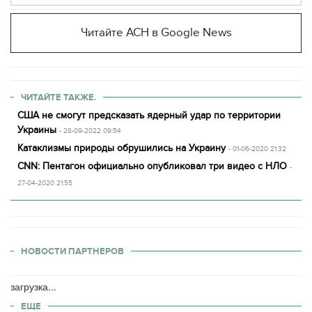
Читайте АСН в Google News
ЧИТАЙТЕ ТАКЖЕ.
США не смогут предсказать ядерный удар по территории
Украины
- 28-09-2022 09:54
Катаклизмы природы обрушились на Украину
- 01-06-2020 21:32
CNN: Пентагон официально опубликовал три видео с НЛО
-
27-04-2020 21:55
НОВОСТИ ПАРТНЕРОВ
загрузка...
ЕЩЕ