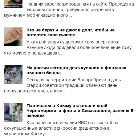
На днях зарегистрированная на сайте Президента
Украины петиция, требующая разрешить
мужчинам мобилизационного ...
Что не берут и не дают в долг, чтобы не
потерять свое счастье
У каждой вещи существует своя энергетика
Раньше люди придавали большое значение тому,
что можно и нельзя дават...
На россии сегодня день купания в фонтанах
пьяного быдла
Сегодня на территории Запоребрика в дань
старой советской традиции отмечают день
воздушно-десантных войск...
Партизаны в Крыму атаковали штаб
Черноморского флота в Севастополе, ранены 5
человек
Как написали в издании BBC со ссылкой на
оккупационные власти рф (россии фашистской) в
украинском Крыму, ...