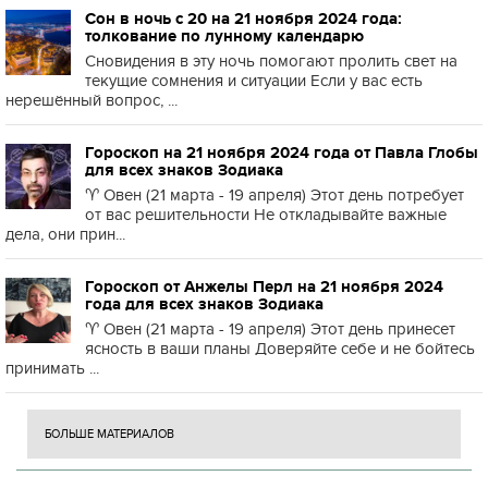
Сон в ночь с 20 на 21 ноября 2024 года:
толкование по лунному календарю
Сновидения в эту ночь помогают пролить свет на
текущие сомнения и ситуации Если у вас есть
нерешённый вопрос, ...
Гороскоп на 21 ноября 2024 года от Павла Глобы
для всех знаков Зодиака
♈️ Овен (21 марта - 19 апреля) Этот день потребует
от вас решительности Не откладывайте важные
дела, они прин...
Гороскоп от Анжелы Перл на 21 ноября 2024
года для всех знаков Зодиака
♈️ Овен (21 марта - 19 апреля) Этот день принесет
ясность в ваши планы Доверяйте себе и не бойтесь
принимать ...
БОЛЬШЕ МАТЕРИАЛОВ