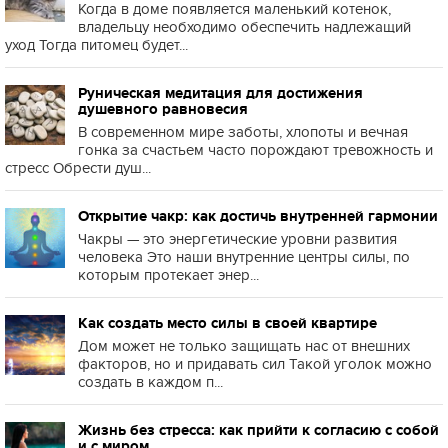
Когда в доме появляется маленький котенок,
владельцу необходимо обеспечить надлежащий
уход Тогда питомец будет...
Руническая медитация для достижения
душевного равновесия
В современном мире заботы, хлопоты и вечная
гонка за счастьем часто порождают тревожность и
стресс Обрести душ...
Открытие чакр: как достичь внутренней гармонии
Чакры — это энергетические уровни развития
человека Это наши внутренние центры силы, по
которым протекает энер...
Как создать место силы в своей квартире
Дом может не только защищать нас от внешних
факторов, но и придавать сил Такой уголок можно
создать в каждом п...
Жизнь без стресса: как прийти к согласию с собой
и с миром