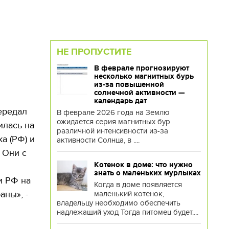
НЕ ПРОПУСТИТЕ
В феврале прогнозируют
несколько магнитных бурь
из-за повышенной
солнечной активности —
календарь дат
ередал
В феврале 2026 года на Землю
ожидается серия магнитных бур
илась на
различной интенсивности из-за
а (РФ) и
активности Солнца, в ....
 Они с
Котенок в доме: что нужно
знать о маленьких мурлыках
и РФ на
Когда в доме появляется
аны», -
маленький котенок,
владельцу необходимо обеспечить
надлежащий уход Тогда питомец будет....