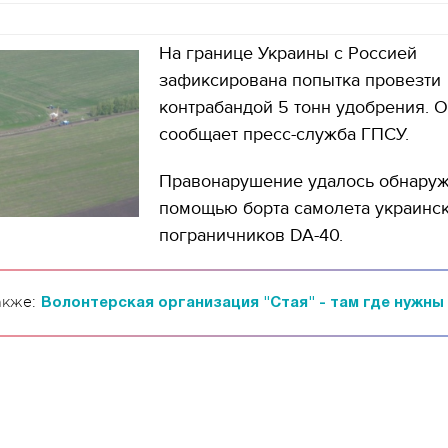
На границе Украины с Россией
зафиксирована попытка провезти
контрабандой 5 тонн удобрения. О
сообщает пресс-служба ГПСУ.
Правонарушение удалось обнаруж
помощью борта самолета украинс
пограничников DA-40.
акже:
Волонтерская организация "Стая" - там где нужны