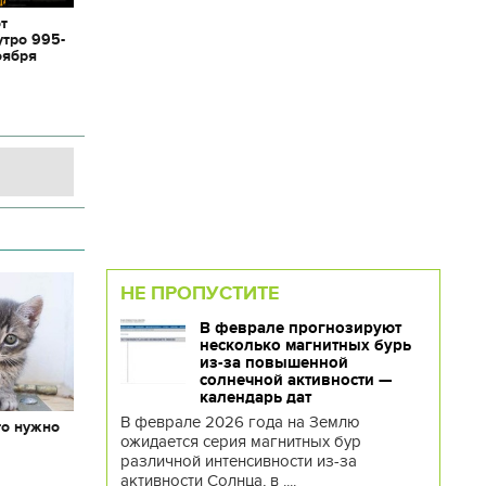
от
утро 995-
оября
НЕ ПРОПУСТИТЕ
В феврале прогнозируют
несколько магнитных бурь
из-за повышенной
солнечной активности —
календарь дат
В феврале 2026 года на Землю
то нужно
ожидается серия магнитных бур
х
различной интенсивности из-за
активности Солнца, в ....