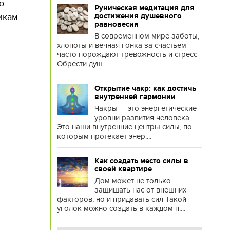
о
Руническая медитация для
икам
достижения душевного
равновесия
В современном мире заботы,
хлопоты и вечная гонка за счастьем
часто порождают тревожность и стресс
Обрести душ....
Открытие чакр: как достичь
внутренней гармонии
Чакры — это энергетические
уровни развития человека
Это наши внутренние центры силы, по
которым протекает энер....
Как создать место силы в
своей квартире
Дом может не только
защищать нас от внешних
факторов, но и придавать сил Такой
уголок можно создать в каждом п....