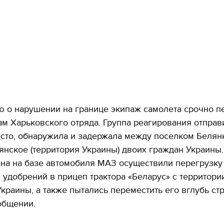
 о нарушении на границе экипаж самолета срочно п
м Харьковского отряда. Группа реагирования отправ
сто, обнаружила и задержала между поселком Белянк
нское (территория Украины) двоих граждан Украины.
на на базе автомобиля МАЗ осуществили перегрузку
удобрений в прицеп трактора «Беларус» с территори
краины, а также пытались переместить его вглубь стр
общении.