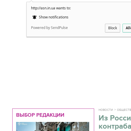
http://asn.in.ua wants to:
Подробно
Show notifications
Powered by SendPulse
Block
Al
НОВОСТИ
ОБЩЕСТ
ВЫБОР РЕДАКЦИИ
Из Росси
контраба