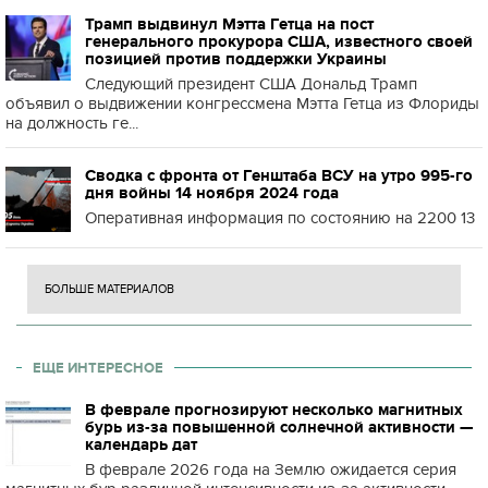
Трамп выдвинул Мэтта Гетца на пост
генерального прокурора США, известного своей
позицией против поддержки Украины
Следующий президент США Дональд Трамп
объявил о выдвижении конгрессмена Мэтта Гетца из Флориды
на должность ге...
Сводка с фронта от Генштаба ВСУ на утро 995-го
дня войны 14 ноября 2024 года
Оперативная информация по состоянию на 2200 13
БОЛЬШЕ МАТЕРИАЛОВ
ЕЩЕ ИНТЕРЕСНОЕ
В феврале прогнозируют несколько магнитных
бурь из-за повышенной солнечной активности —
календарь дат
В феврале 2026 года на Землю ожидается серия