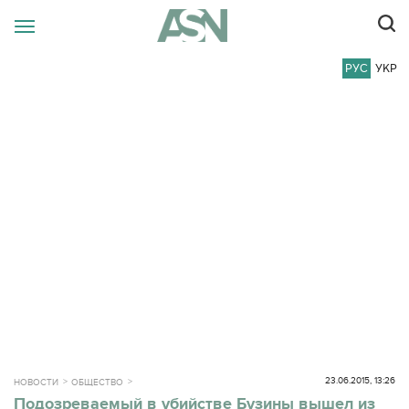
РУС
УКР
23.06.2015, 13:26
НОВОСТИ
ОБЩЕСТВО
Подозреваемый в убийстве Бузины вышел из