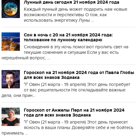
Лунный день сегодня 21 ноября 2024 года
Каждый лунный день может подарить нам новые
возможности и перспективы О том, как
использовать энергетику Луны ...
Сон в ночь с 20 на 21 ноября 2024 года:
толкование по лунному календарю
Сновидения в эту ночь помогают пролить свет на
текущие сомнения и ситуации Если у вас есть
нерешённый вопрос, ...
Гороскоп на 21 ноября 2024 года от Павла Глобы
для всех знаков Зодиака
♈️ Овен (21 марта - 19 апреля) Этот день потребует
от вас решительности Не откладывайте важные
дела, они прин...
Гороскоп от Анжелы Перл на 21 ноября 2024
года для всех знаков Зодиака
♈️ Овен (21 марта - 19 апреля) Этот день принесет
ясность в ваши планы Доверяйте себе и не бойтесь
принимать ...