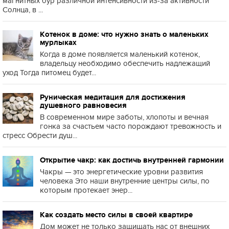
магнитных бур различной интенсивности из-за активности
Солнца, в ...
Котенок в доме: что нужно знать о маленьких
мурлыках
Когда в доме появляется маленький котенок,
владельцу необходимо обеспечить надлежащий
уход Тогда питомец будет...
Руническая медитация для достижения
душевного равновесия
В современном мире заботы, хлопоты и вечная
гонка за счастьем часто порождают тревожность и
стресс Обрести душ...
Открытие чакр: как достичь внутренней гармонии
Чакры — это энергетические уровни развития
человека Это наши внутренние центры силы, по
которым протекает энер...
Как создать место силы в своей квартире
Дом может не только защищать нас от внешних