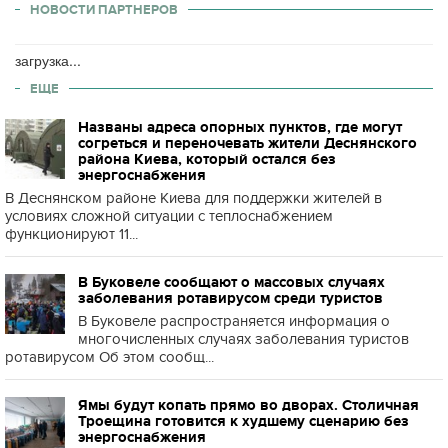
НОВОСТИ ПАРТНЕРОВ
загрузка...
ЕЩЕ
Названы адреса опорных пунктов, где могут
согреться и переночевать жители Деснянского
района Киева, который остался без
энергоснабжения
В Деснянском районе Киева для поддержки жителей в
условиях сложной ситуации с теплоснабжением
функционируют 11...
В Буковеле сообщают о массовых случаях
заболевания ротавирусом среди туристов
В Буковеле распространяется информация о
многочисленных случаях заболевания туристов
ротавирусом Об этом сообщ...
Ямы будут копать прямо во дворах. Столичная
Троещина готовится к худшему сценарию без
энергоснабжения