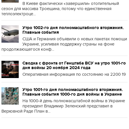
В Киеве фактически «завершили» отопительный
сезон для массива Троещина, потому что единственная
теплоэлектроце...
Утро 1002-го дня полномасштабного вторжения.
Главные события
США и Германия объявили о новых пакетах помощи
Украине, усиливая поддержку страны на фоне
продолжающегося конф...
Сводка с фронта от Генштаба ВСУ на утро 1001-го
дня войны 20 ноября 2024 года
Оперативная информация по состоянию на 2200 19
Утро 1001-го дня полномасштабного вторжения.
Главные события 1000-го дня войны в Украине
На 1000-й день полномасштабной войны в Украине
президент Владимир Зеленский представил в
Верховной Раде План в...