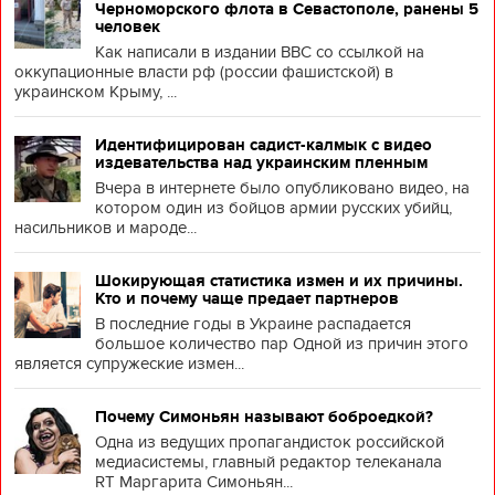
Черноморского флота в Севастополе, ранены 5
человек
Как написали в издании BBC со ссылкой на
оккупационные власти рф (россии фашистской) в
украинском Крыму, ...
Идентифицирован садист-калмык с видео
издевательства над украинским пленным
Вчера в интернете было опубликовано видео, на
котором один из бойцов армии русских убийц,
насильников и мароде...
Шокирующая статистика измен и их причины.
Кто и почему чаще предает партнеров
В последние годы в Украине распадается
большое количество пар Одной из причин этого
является супружеские измен...
Почему Симоньян называют боброедкой?
Одна из ведущих пропагандисток российской
медиасистемы, главный редактор телеканала
RT Маргарита Симоньян...