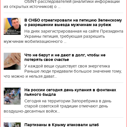
OSINT-расследователей (аналитики информации
из открытых источников) о ...
В СНБО отреагировали на петицию Зеленскому
о разрешении выезда мужчинам за рубеж
На днях зарегистрированная на сайте Президента
Украины петиция, требующая разрешить
мужчинам мобилизационного ...
Что не берут и не дают в долг, чтобы не
потерять свое счастье
У каждой вещи существует своя энергетика
Раньше люди придавали большое значение тому,
что можно и нельзя дават...
На россии сегодня день купания в фонтанах
пьяного быдла
Сегодня на территории Запоребрика в дань
старой советской традиции отмечают день
воздушно-десантных войск...
Партизаны в Крыму атаковали штаб