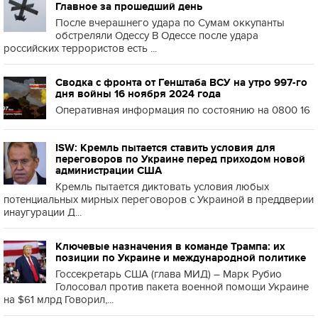
Главное за прошедший день
После вчерашнего удара по Сумам оккупанты
обстреляли Одессу В Одессе после удара
российских террористов есть ...
Сводка с фронта от Генштаба ВСУ на утро 997-го
дня войны 16 ноября 2024 года
Оперативная информация по состоянию на 0800 16
ISW: Кремль пытается ставить условия для
переговоров по Украине перед приходом новой
администрации США
Кремль пытается диктовать условия любых
потенциальных мирных переговоров с Украиной в преддверии
инаугурации Д...
Ключевые назначения в команде Трампа: их
позиции по Украине и международной политике
Госсекретарь США (глава МИД) – Марк Рубио
Голосовал против пакета военной помощи Украине
на $61 млрд Говорил,...