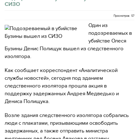
СИЗО
Просмотров: 57
Один из
подозреваемых в
убийстве Олеся
Бузины Денис Полищук вышел из следственного
изолятора.
Как сообщает корреспондент «Аналитической
службы новостей», сегодня под зданием
следственного изолятора прошла акция в
поддержку задержанных Андрея Медведько и
Дениса Полищука.
Возле здания следственного изолятора собрались
люди с плакатами, призывающими освободить
задержанных, а также отправить министра
внутренних дел Арсена Авакова в отставку.