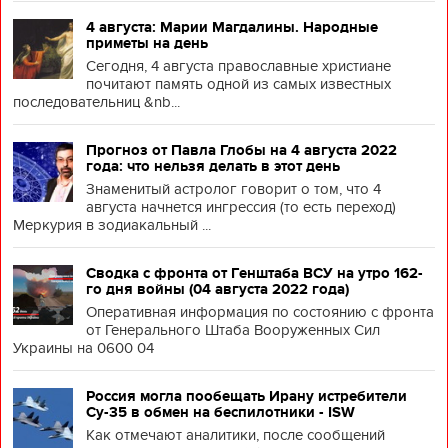
4 августа: Марии Магдалины. Народные
приметы на день
Сегодня, 4 августа православные христиане
почитают память одной из самых известных
последовательниц &nb...
Прогноз от Павла Глобы на 4 августа 2022
года: что нельзя делать в этот день
Знаменитый астролог говорит о том, что 4
августа начнется ингрессия (то есть переход)
Меркурия в зодиакальный ...
Сводка с фронта от Генштаба ВСУ на утро 162-
го дня войны (04 августа 2022 года)
Оперативная информация по состоянию с фронта
от Генерального Штаба Вооруженных Сил
Украины на 0600 04
Россия могла пообещать Ирану истребители
Су-35 в обмен на беспилотники - ISW
Как отмечают аналитики, после сообщений