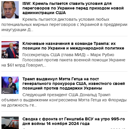
ISW: Кремль пытается ставить условия для
переговоров по Украине перед приходом новой
администрации США
Кремль пытается диктовать условия любых
потенциальных мирных переговоров с Украиной в преддверии
инаугурации Д...
Ключевые назначения в команде Трампа: их
позиции по Украине и международной политике
Госсекретарь США (глава МИД) – Марк Рубио
Голосовал против пакета военной помощи Украине
на $61 млрд Говорил,...
Трамп выдвинул Мэтта Гетца на пост
генерального прокурора США, известного своей
позицией против поддержки Украины
Следующий президент США Дональд Трамп
объявил о выдвижении конгрессмена Мэтта Гетца из Флориды
на должность ге...
Сводка с фронта от Генштаба ВСУ на утро 995-го
дня войны 14 ноября 2024 года