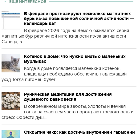
ЕЩЕ ИНТЕРЕСНОЕ
В феврале прогнозируют несколько магнитных
бурь из-за повышенной солнечной активности —
календарь дат
В феврале 2026 года на Землю ожидается серия
магнитных бур различной интенсивности из-за активности
Солнца, в ...
Котенок в доме: что нужно знать о маленьких
мурлыках
Когда в доме появляется маленький котенок,
владельцу необходимо обеспечить надлежащий
уход Тогда питомец будет...
Руническая медитация для достижения
душевного равновесия
В современном мире заботы, хлопоты и вечная
гонка за счастьем часто порождают тревожность и
стресс Обрести душ...
Открытие чакр: как достичь внутренней гармонии