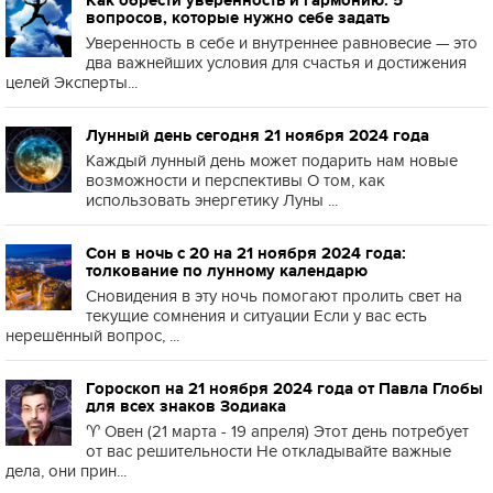
Как обрести уверенность и гармонию: 5
вопросов, которые нужно себе задать
Уверенность в себе и внутреннее равновесие — это
два важнейших условия для счастья и достижения
целей Эксперты...
Лунный день сегодня 21 ноября 2024 года
Каждый лунный день может подарить нам новые
возможности и перспективы О том, как
использовать энергетику Луны ...
Сон в ночь с 20 на 21 ноября 2024 года:
толкование по лунному календарю
Сновидения в эту ночь помогают пролить свет на
текущие сомнения и ситуации Если у вас есть
нерешённый вопрос, ...
Гороскоп на 21 ноября 2024 года от Павла Глобы
для всех знаков Зодиака
♈️ Овен (21 марта - 19 апреля) Этот день потребует
от вас решительности Не откладывайте важные
дела, они прин...