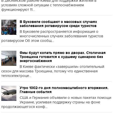
В Деснянском районе Киева для поддержки жителей в
условиях сложной ситуации с теплоснабжением
функционируют 11...
В Буковеле сообщают о массовых случаях
заболевания ротавирусом среди туристов
В Буковеле распространяется информация о
многочисленных случаях заболевания туристов
ротавирусом Об этом сообщ...
Ямы будут копать прямо во дворах. Столичная
Троещина готовится к худшему сценарию без
энергоснабжения
В Киеве фактически «завершили» отопительный
сезон для массива Троещина, потому что единственная
теплоэлектроце...
Утро 1002-го дня полномасштабного вторжения.
Главные события
США и Германия объявили о новых пакетах помощи
Украине, усиливая поддержку страны на фоне
продолжающегося конф...