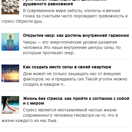
душевного равновесия
В современном мире заботы, хлопоты и вечная
гонка за счастьем часто порождают тревожность и
стресс Обрести душ...
Открытие чакр: как достичь внутренней гармонии
Чакры — это энергетические уровни развития
человека Это наши внутренние центры силы, по
которым протекает энер...
Как создать место силы в своей квартире
Дом может не только защищать нас от внешних
факторов, но и придавать сил Такой уголок можно
создать в каждом п...
Жизнь без стресса: как прийти к согласию с собой
и с миром
Стресс является неотъемлемой частью жизни
современного человека Несмотря на то, что в
жизни каждого из нас быв...