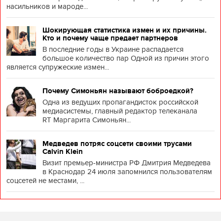
насильников и мароде...
Шокирующая статистика измен и их причины.
Кто и почему чаще предает партнеров
В последние годы в Украине распадается
большое количество пар Одной из причин этого
является супружеские измен...
Почему Симоньян называют боброедкой?
Одна из ведущих пропагандисток российской
медиасистемы, главный редактор телеканала
RT Маргарита Симоньян...
Медведев потряс соцсети своими трусами
Calvin Klein
Визит премьер-министра РФ Дмитрия Медведева
в Краснодар 24 июля запомнился пользователям
соцсетей не местами, ...