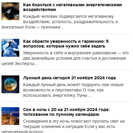
Как бороться с негативными энергетическими
воздействиями
Каждый человек подвергается негативному
воздействию: усталость, раздражительность и
внезапные боли — признаки ...
Как обрести уверенность и гармонию: 5
вопросов, которые нужно себе задать
Уверенность в себе и внутреннее равновесие — это
два важнейших условия для счастья и достижения
целей Эксперты...
Лунный день сегодня 21 ноября 2024 года
Каждый лунный день может подарить нам новые
возможности и перспективы О том, как
использовать энергетику Луны ...
Сон в ночь с 20 на 21 ноября 2024 года:
толкование по лунному календарю
Сновидения в эту ночь помогают пролить свет на
текущие сомнения и ситуации Если у вас есть
нерешённый вопрос, ...