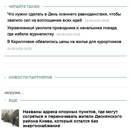
ЧИТАЙТЕ ТАКЖЕ.
Что нужно сделать в День осеннего равноденствия, чтобы
хватило сил на воплощение всех идей
- 23-09-2022 09:00
Укрзализниця уволила проводника и начальника поезда,
где избили журналистку
- 04-08-2020 12:28
В Кирилловке обвалились цены на жилье для курортников
-
24-04-2020 22:20
НОВОСТИ ПАРТНЕРОВ
загрузка...
ЕЩЕ
Названы адреса опорных пунктов, где могут
согреться и переночевать жители Деснянского
района Киева, который остался без
энергоснабжения