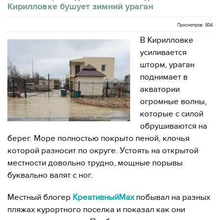
Кирилловке бушует зимний ураган
Просмотров: 804
В Кирилловке
усиливается
шторм, ураган
поднимает в
акватории
огромные волны,
которые с силой
обрушиваются на
берег. Море полностью покрыто пеной, клочья
которой разносит по округе. Устоять на открытой
местности довольно трудно, мощные порывы
буквально валят с ног.
Местный блогер
КреативныйМах
побывал на разных
пляжах курортного поселка и показал как они