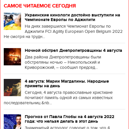
САМОЕ ЧИТАЕМОЕ СЕГОДНЯ
Украинские кинологи достойно выступили на
Чемпионате Европы по Аджилити
На днях завершился Чемпионат Европы по
Аджилити FCI Agility European Open Belgium 2022
Не смотря на трудн...
Ночной обстрел Днепропетровщины 4 августа
Два района Днепропетровщины были
обстреляны ночью – Никопольский и
Криворожский, – сообщил председ...
4 августа: Марии Магдалины. Народные
приметы на день
Сегодня, 4 августа православные христиане
почитают память одной из самых известных
последовательниц &nb...
Прогноз от Павла Глобы на 4 августа 2022
года: что нельзя делать в этот день
Знаменитый астролог говорит о том, что 4