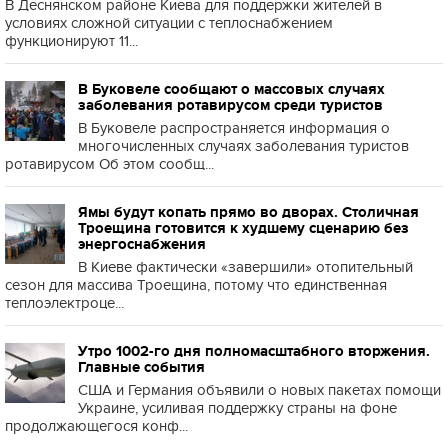
В Деснянском районе Киева для поддержки жителей в
условиях сложной ситуации с теплоснабжением
функционируют 11...
В Буковеле сообщают о массовых случаях
заболевания ротавирусом среди туристов
В Буковеле распространяется информация о
многочисленных случаях заболевания туристов
ротавирусом Об этом сообщ...
Ямы будут копать прямо во дворах. Столичная
Троещина готовится к худшему сценарию без
энергоснабжения
В Киеве фактически «завершили» отопительный
сезон для массива Троещина, потому что единственная
теплоэлектроце...
Утро 1002-го дня полномасштабного вторжения.
Главные события
США и Германия объявили о новых пакетах помощи
Украине, усиливая поддержку страны на фоне
продолжающегося конф...