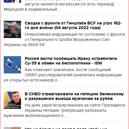
августа начнется ингрессия (то есть переход)
Меркурия в зодиакальный ...
Сводка с фронта от Генштаба ВСУ на утро 162-
го дня войны (04 августа 2022 года)
Оперативная информация по состоянию с фронта
от Генерального Штаба Вооруженных Сил
Украины на 0600 04
Россия могла пообещать Ирану истребители
Су-35 в обмен на беспилотники - ISW
Как отмечают аналитики, после сообщений
OSINT-расследователей (аналитики информации
из открытых источников) о ...
В СНБО отреагировали на петицию Зеленскому
о разрешении выезда мужчинам за рубеж
На днях зарегистрированная на сайте Президента
Украины петиция, требующая разрешить
мужчинам мобилизационного ...