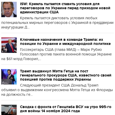
ISW: Кремль пытается ставить условия для
переговоров по Украине перед приходом новой
администрации США
Кремль пытается диктовать условия любых
потенциальных мирных переговоров с Украиной в преддверии
инаугурации Д...
Ключевые назначения в команде Трампа: их
позиции по Украине и международной политике
Госсекретарь США (глава МИД) – Марк Рубио
Голосовал против пакета военной помощи Украине
на $61 млрд Говорил,...
Трамп выдвинул Мэтта Гетца на пост
генерального прокурора США, известного своей
позицией против поддержки Украины
Следующий президент США Дональд Трамп
объявил о выдвижении конгрессмена Мэтта Гетца из Флориды
на должность ге...
Сводка с фронта от Генштаба ВСУ на утро 995-го
дня войны 14 ноября 2024 года