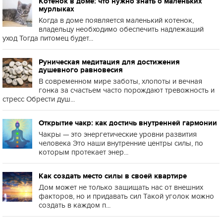
Котенок в доме: что нужно знать о маленьких
мурлыках
Когда в доме появляется маленький котенок,
владельцу необходимо обеспечить надлежащий
уход Тогда питомец будет...
Руническая медитация для достижения
душевного равновесия
В современном мире заботы, хлопоты и вечная
гонка за счастьем часто порождают тревожность и
стресс Обрести душ...
Открытие чакр: как достичь внутренней гармонии
Чакры — это энергетические уровни развития
человека Это наши внутренние центры силы, по
которым протекает энер...
Как создать место силы в своей квартире
Дом может не только защищать нас от внешних
факторов, но и придавать сил Такой уголок можно
создать в каждом п...