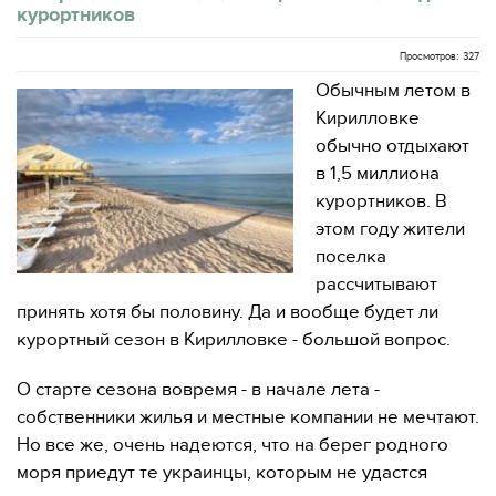
курортников
Просмотров: 327
Обычным летом в
Кирилловке
обычно отдыхают
в 1,5 миллиона
курортников. В
этом году жители
поселка
рассчитывают
принять хотя бы половину. Да и вообще будет ли
курортный сезон в Кирилловке - большой вопрос.
О старте сезона вовремя - в начале лета -
собственники жилья и местные компании не мечтают.
Но все же, очень надеются, что на берег родного
моря приедут те украинцы, которым не удастся