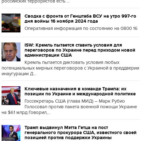
российских террористов есть ...
Сводка с фронта от Генштаба ВСУ на утро 997-го
дня войны 16 ноября 2024 года
Оперативная информация по состоянию на 0800 16
ISW: Кремль пытается ставить условия для
переговоров по Украине перед приходом новой
администрации США
Кремль пытается диктовать условия любых
потенциальных мирных переговоров с Украиной в преддверии
инаугурации Д...
Ключевые назначения в команде Трампа: их
позиции по Украине и международной политике
Госсекретарь США (глава МИД) – Марк Рубио
Голосовал против пакета военной помощи Украине
на $61 млрд Говорил,...
Трамп выдвинул Мэтта Гетца на пост
генерального прокурора США, известного своей
позицией против поддержки Украины