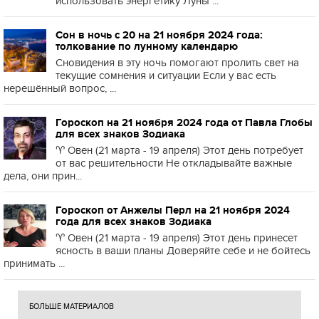
использовать энергетику Луны ...
Сон в ночь с 20 на 21 ноября 2024 года:
толкование по лунному календарю
Сновидения в эту ночь помогают пролить свет на
текущие сомнения и ситуации Если у вас есть
нерешённый вопрос, ...
Гороскоп на 21 ноября 2024 года от Павла Глобы
для всех знаков Зодиака
♈️ Овен (21 марта - 19 апреля) Этот день потребует
от вас решительности Не откладывайте важные
дела, они прин...
Гороскоп от Анжелы Перл на 21 ноября 2024
года для всех знаков Зодиака
♈️ Овен (21 марта - 19 апреля) Этот день принесет
ясность в ваши планы Доверяйте себе и не бойтесь
принимать ...
БОЛЬШЕ МАТЕРИАЛОВ