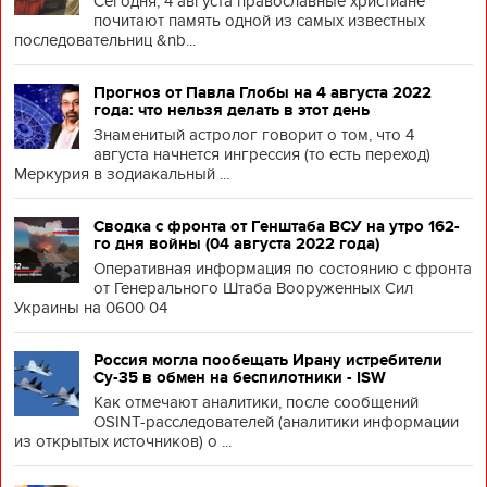
Сегодня, 4 августа православные христиане
почитают память одной из самых известных
последовательниц &nb...
Прогноз от Павла Глобы на 4 августа 2022
года: что нельзя делать в этот день
Знаменитый астролог говорит о том, что 4
августа начнется ингрессия (то есть переход)
Меркурия в зодиакальный ...
Сводка с фронта от Генштаба ВСУ на утро 162-
го дня войны (04 августа 2022 года)
Оперативная информация по состоянию с фронта
от Генерального Штаба Вооруженных Сил
Украины на 0600 04
Россия могла пообещать Ирану истребители
Су-35 в обмен на беспилотники - ISW
Как отмечают аналитики, после сообщений
OSINT-расследователей (аналитики информации
из открытых источников) о ...