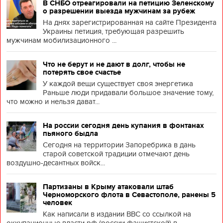
В СНБО отреагировали на петицию Зеленскому
о разрешении выезда мужчинам за рубеж
На днях зарегистрированная на сайте Президента
Украины петиция, требующая разрешить
мужчинам мобилизационного ...
Что не берут и не дают в долг, чтобы не
потерять свое счастье
У каждой вещи существует своя энергетика
Раньше люди придавали большое значение тому,
что можно и нельзя дават...
На россии сегодня день купания в фонтанах
пьяного быдла
Сегодня на территории Запоребрика в дань
старой советской традиции отмечают день
воздушно-десантных войск...
Партизаны в Крыму атаковали штаб
Черноморского флота в Севастополе, ранены 5
человек
Как написали в издании BBC со ссылкой на