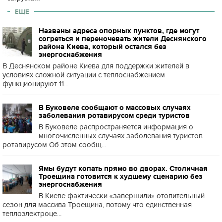
ЕЩЕ
Названы адреса опорных пунктов, где могут
согреться и переночевать жители Деснянского
района Киева, который остался без
энергоснабжения
В Деснянском районе Киева для поддержки жителей в
условиях сложной ситуации с теплоснабжением
функционируют 11...
В Буковеле сообщают о массовых случаях
заболевания ротавирусом среди туристов
В Буковеле распространяется информация о
многочисленных случаях заболевания туристов
ротавирусом Об этом сообщ...
Ямы будут копать прямо во дворах. Столичная
Троещина готовится к худшему сценарию без
энергоснабжения
В Киеве фактически «завершили» отопительный
сезон для массива Троещина, потому что единственная
теплоэлектроце...