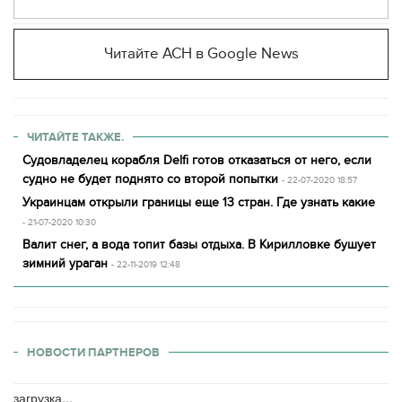
Читайте АСН в Google News
ЧИТАЙТЕ ТАКЖЕ.
Судовладелец корабля Delfi готов отказаться от него, если
судно не будет поднято со второй попытки
- 22-07-2020 18:57
Украинцам открыли границы еще 13 стран. Где узнать какие
- 21-07-2020 10:30
Валит снег, а вода топит базы отдыха. В Кирилловке бушует
зимний ураган
- 22-11-2019 12:48
НОВОСТИ ПАРТНЕРОВ
загрузка...