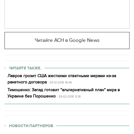
Читайте АСН в Google News
ЧИТАЙТЕ ТАКЖЕ.
Лавров грозит США жесткими ответными мерами из-за
ракетного договора
- 30-12-2018 16:49
Тимошенко: Запад готовит "альтернативный план" мира в
Украине без Порошенко
- 26-02-2018 12:16
НОВОСТИ ПАРТНЕРОВ