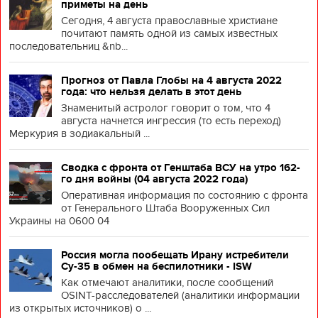
приметы на день
Сегодня, 4 августа православные христиане
почитают память одной из самых известных
последовательниц &nb...
Прогноз от Павла Глобы на 4 августа 2022
года: что нельзя делать в этот день
Знаменитый астролог говорит о том, что 4
августа начнется ингрессия (то есть переход)
Меркурия в зодиакальный ...
Сводка с фронта от Генштаба ВСУ на утро 162-
го дня войны (04 августа 2022 года)
Оперативная информация по состоянию с фронта
от Генерального Штаба Вооруженных Сил
Украины на 0600 04
Россия могла пообещать Ирану истребители
Су-35 в обмен на беспилотники - ISW
Как отмечают аналитики, после сообщений
OSINT-расследователей (аналитики информации
из открытых источников) о ...