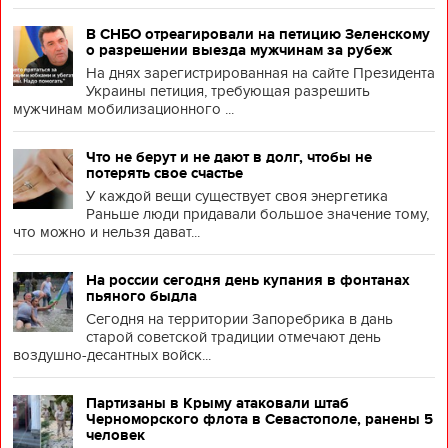
В СНБО отреагировали на петицию Зеленскому
о разрешении выезда мужчинам за рубеж
На днях зарегистрированная на сайте Президента
Украины петиция, требующая разрешить
мужчинам мобилизационного ...
Что не берут и не дают в долг, чтобы не
потерять свое счастье
У каждой вещи существует своя энергетика
Раньше люди придавали большое значение тому,
что можно и нельзя дават...
На россии сегодня день купания в фонтанах
пьяного быдла
Сегодня на территории Запоребрика в дань
старой советской традиции отмечают день
воздушно-десантных войск...
Партизаны в Крыму атаковали штаб
Черноморского флота в Севастополе, ранены 5
человек