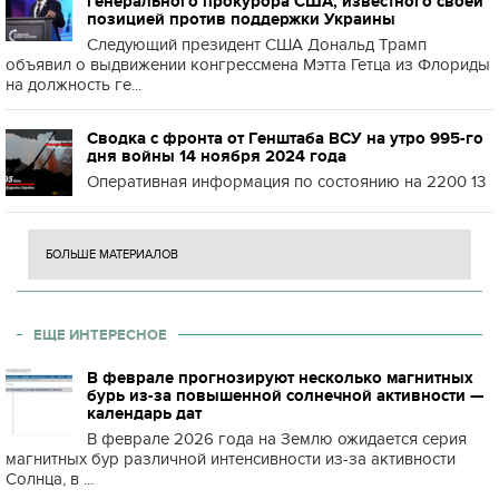
генерального прокурора США, известного своей
позицией против поддержки Украины
Следующий президент США Дональд Трамп
объявил о выдвижении конгрессмена Мэтта Гетца из Флориды
на должность ге...
Сводка с фронта от Генштаба ВСУ на утро 995-го
дня войны 14 ноября 2024 года
Оперативная информация по состоянию на 2200 13
БОЛЬШЕ МАТЕРИАЛОВ
ЕЩЕ ИНТЕРЕСНОЕ
В феврале прогнозируют несколько магнитных
бурь из-за повышенной солнечной активности —
календарь дат
В феврале 2026 года на Землю ожидается серия
магнитных бур различной интенсивности из-за активности
Солнца, в ...