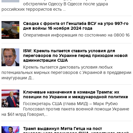
обстреляли Одессу В Одессе после удара
российских террористов есть ...
Сводка с фронта от Генштаба ВСУ на утро 997-го
дня войны 16 ноября 2024 года
Оперативная информация по состоянию на 0800 16
ISW: Кремль пытается ставить условия для
переговоров по Украине перед приходом новой
администрации США
Кремль пытается диктовать условия любых
потенциальных мирных переговоров с Украиной в преддверии
инаугурации Д...
Ключевые назначения в команде Трампа: их
позиции по Украине и международной политике
Госсекретарь США (глава МИД) – Марк Рубио
Голосовал против пакета военной помощи Украине
на $61 млрд Говорил,...
Трамп выдвинул Мэтта Гетца на пост