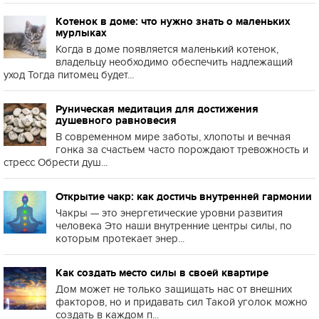
Котенок в доме: что нужно знать о маленьких
мурлыках
Когда в доме появляется маленький котенок,
владельцу необходимо обеспечить надлежащий
уход Тогда питомец будет...
Руническая медитация для достижения
душевного равновесия
В современном мире заботы, хлопоты и вечная
гонка за счастьем часто порождают тревожность и
стресс Обрести душ...
Открытие чакр: как достичь внутренней гармонии
Чакры — это энергетические уровни развития
человека Это наши внутренние центры силы, по
которым протекает энер...
Как создать место силы в своей квартире
Дом может не только защищать нас от внешних
факторов, но и придавать сил Такой уголок можно
создать в каждом п...