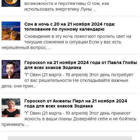
возможности и перспективы О том, как
использовать энергетику Луны ...
Сон в ночь с 20 на 21 ноября 2024 года:
толкование по лунному календарю
Сновидения в эту ночь помогают пролить свет на
текущие сомнения и ситуации Если у вас есть
нерешённый вопрос, ...
Гороскоп на 21 ноября 2024 года от Павла Глобы
для всех знаков Зодиака
♈️ Овен (21 марта - 19 апреля) Этот день потребует
от вас решительности Не откладывайте важные
дела, они прин...
Гороскоп от Анжелы Перл на 21 ноября 2024
года для всех знаков Зодиака
♈️ Овен (21 марта - 19 апреля) Этот день принесет
ясность в ваши планы Доверяйте себе и не бойтесь
принимать ...