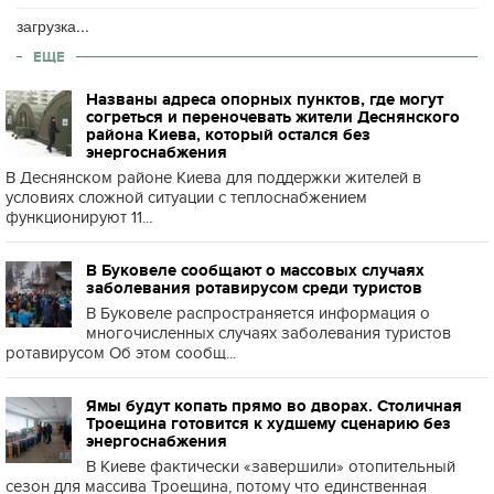
загрузка...
ЕЩЕ
Названы адреса опорных пунктов, где могут
согреться и переночевать жители Деснянского
района Киева, который остался без
энергоснабжения
В Деснянском районе Киева для поддержки жителей в
условиях сложной ситуации с теплоснабжением
функционируют 11...
В Буковеле сообщают о массовых случаях
заболевания ротавирусом среди туристов
В Буковеле распространяется информация о
многочисленных случаях заболевания туристов
ротавирусом Об этом сообщ...
Ямы будут копать прямо во дворах. Столичная
Троещина готовится к худшему сценарию без
энергоснабжения
В Киеве фактически «завершили» отопительный
сезон для массива Троещина, потому что единственная