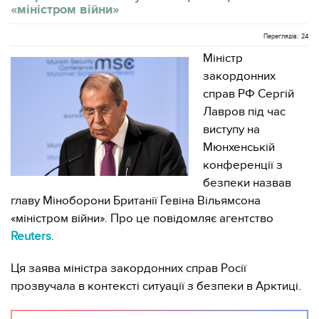
«міністром війни»
Переглядів: 24
Міністр
закордонних
справ РФ Сергій
Лавров під час
виступу на
Мюнхенській
конференції з
безпеки назвав
главу Міноборони Британії Гевіна Вільямсона
«міністром війни». Про це повідомляє агентство
Reuters
.
Ця заява міністра закордонних справ Росії
прозвучала в контексті ситуації з безпеки в Арктиці.