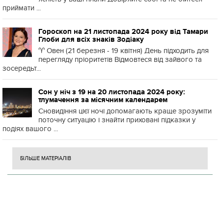
приймати ...
Гороскоп на 21 листопада 2024 року від Тамари
Глоби для всіх знаків Зодіаку
♈️ Овен (21 березня - 19 квітня) День підходить для
перегляду пріоритетів Відмовтеся від зайвого та
зосередьт...
Сон у ніч з 19 на 20 листопада 2024 року:
тлумачення за місячним календарем
Сновидіння цієї ночі допомагають краще зрозуміти
поточну ситуацію і знайти приховані підказки у
подіях вашого ...
БІЛЬШЕ МАТЕРІАЛІВ