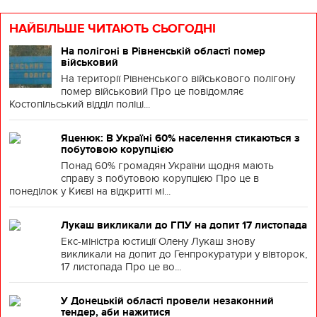
НАЙБІЛЬШЕ ЧИТАЮТЬ СЬОГОДНІ
На полігоні в Рівненській області помер
військовий
На території Рівненського військового полігону
помер військовий Про це повідомляє
Костопільський відділ поліці...
Яценюк: В Україні 60% населення стикаються з
побутовою корупцією
Понад 60% громадян України щодня мають
справу з побутовою корупцією Про це в
понеділок у Києві на відкритті мі...
Лукаш викликали до ГПУ на допит 17 листопада
Екс-міністра юстиції Олену Лукаш знову
викликали на допит до Генпрокуратури у вівторок,
17 листопада Про це во...
У Донецькій області провели незаконний
тендер, аби нажитися