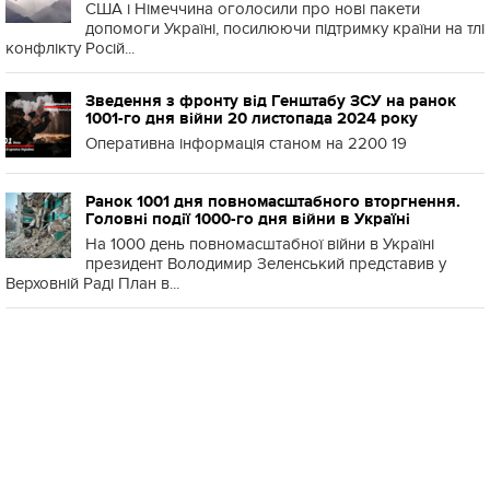
США і Німеччина оголосили про нові пакети
допомоги Україні, посилюючи підтримку країни на тлі
конфлікту Росій...
Зведення з фронту від Генштабу ЗСУ на ранок
1001-го дня війни 20 листопада 2024 року
Оперативна інформація станом на 2200 19
Ранок 1001 дня повномасштабного вторгнення.
Головні події 1000-го дня війни в Україні
На 1000 день повномасштабної війни в Україні
президент Володимир Зеленський представив у
Верховній Раді План в...