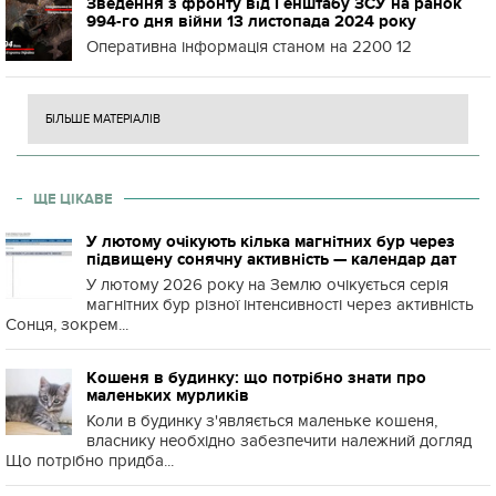
Зведення з фронту від Генштабу ЗСУ на ранок
994-го дня війни 13 листопада 2024 року
Оперативна інформація станом на 2200 12
БІЛЬШЕ МАТЕРІАЛІВ
ЩЕ ЦІКАВЕ
У лютому очікують кілька магнітних бур через
підвищену сонячну активність — календар дат
У лютому 2026 року на Землю очікується серія
магнітних бур різної інтенсивності через активність
Сонця, зокрем...
Кошеня в будинку: що потрібно знати про
маленьких мурликів
Коли в будинку з'являється маленьке кошеня,
власнику необхідно забезпечити належний догляд
Що потрібно придба...