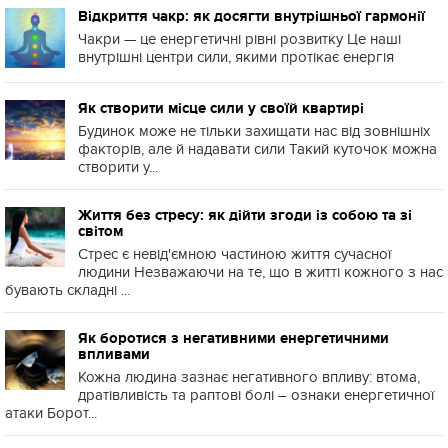
Відкриття чакр: як досягти внутрішньої гармонії
Чакри — це енергетичні рівні розвитку Це наші
внутрішні центри сили, якими протікає енергія
Як створити місце сили у своїй квартирі
Будинок може не тільки захищати нас від зовнішніх
факторів, але й надавати сили Такий куточок можна
створити у...
Життя без стресу: як дійти згоди із собою та зі
світом
Стрес є невід'ємною частиною життя сучасної
людини Незважаючи на те, що в житті кожного з нас
бувають складні ...
Як боротися з негативними енергетичними
впливами
Кожна людина зазнає негативного впливу: втома,
дратівливість та раптові болі – ознаки енергетичної
атаки Борот...