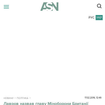
РУС
УКР
17.02.2019, 12:46
НОВИНИ
ПОЛІТИКА
Лавров назвав главу Міноборони Британії