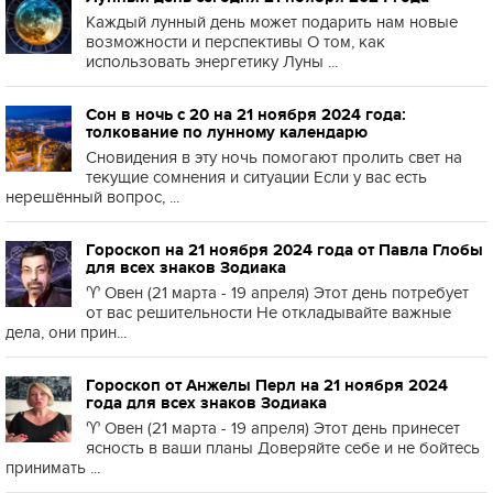
Каждый лунный день может подарить нам новые
возможности и перспективы О том, как
использовать энергетику Луны ...
Сон в ночь с 20 на 21 ноября 2024 года:
толкование по лунному календарю
Сновидения в эту ночь помогают пролить свет на
текущие сомнения и ситуации Если у вас есть
нерешённый вопрос, ...
Гороскоп на 21 ноября 2024 года от Павла Глобы
для всех знаков Зодиака
♈️ Овен (21 марта - 19 апреля) Этот день потребует
от вас решительности Не откладывайте важные
дела, они прин...
Гороскоп от Анжелы Перл на 21 ноября 2024
года для всех знаков Зодиака
♈️ Овен (21 марта - 19 апреля) Этот день принесет
ясность в ваши планы Доверяйте себе и не бойтесь
принимать ...