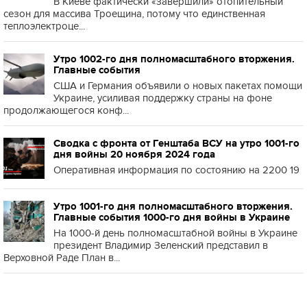
В Киеве фактически «завершили» отопительный
сезон для массива Троещина, потому что единственная
теплоэлектроце...
Утро 1002-го дня полномасштабного вторжения.
Главные события
США и Германия объявили о новых пакетах помощи
Украине, усиливая поддержку страны на фоне
продолжающегося конф...
Сводка с фронта от Генштаба ВСУ на утро 1001-го
дня войны 20 ноября 2024 года
Оперативная информация по состоянию на 2200 19
Утро 1001-го дня полномасштабного вторжения.
Главные события 1000-го дня войны в Украине
На 1000-й день полномасштабной войны в Украине
президент Владимир Зеленский представил в
Верховной Раде План в...