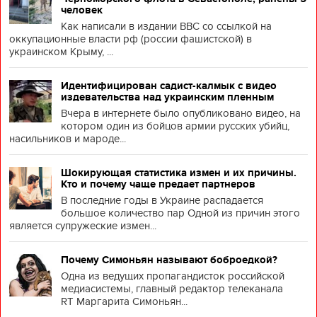
человек
Как написали в издании BBC со ссылкой на
оккупационные власти рф (россии фашистской) в
украинском Крыму, ...
Идентифицирован садист-калмык с видео
издевательства над украинским пленным
Вчера в интернете было опубликовано видео, на
котором один из бойцов армии русских убийц,
насильников и мароде...
Шокирующая статистика измен и их причины.
Кто и почему чаще предает партнеров
В последние годы в Украине распадается
большое количество пар Одной из причин этого
является супружеские измен...
Почему Симоньян называют боброедкой?
Одна из ведущих пропагандисток российской
медиасистемы, главный редактор телеканала
RT Маргарита Симоньян...