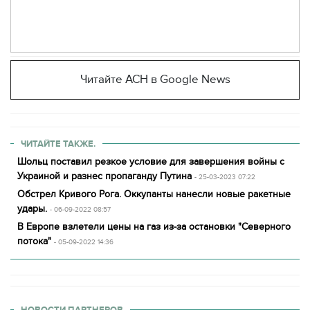
Читайте АСН в Google News
ЧИТАЙТЕ ТАКЖЕ.
Шольц поставил резкое условие для завершения войны с
Украиной и разнес пропаганду Путина
- 25-03-2023 07:22
Обстрел Кривого Рога. Оккупанты нанесли новые ракетные
удары.
- 06-09-2022 08:57
В Европе взлетели цены на газ из-за остановки "Северного
потока"
- 05-09-2022 14:36
НОВОСТИ ПАРТНЕРОВ