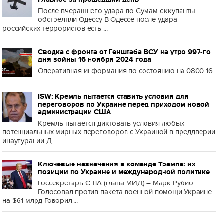
После вчерашнего удара по Сумам оккупанты
обстреляли Одессу В Одессе после удара
российских террористов есть ...
Сводка с фронта от Генштаба ВСУ на утро 997-го
дня войны 16 ноября 2024 года
Оперативная информация по состоянию на 0800 16
ISW: Кремль пытается ставить условия для
переговоров по Украине перед приходом новой
администрации США
Кремль пытается диктовать условия любых
потенциальных мирных переговоров с Украиной в преддверии
инаугурации Д...
Ключевые назначения в команде Трампа: их
позиции по Украине и международной политике
Госсекретарь США (глава МИД) – Марк Рубио
Голосовал против пакета военной помощи Украине
на $61 млрд Говорил,...