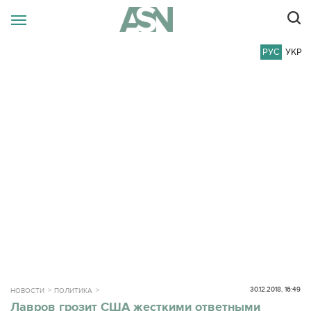
РУС
УКР
30.12.2018, 16:49
НОВОСТИ
ПОЛИТИКА
Лавров грозит США жесткими ответными