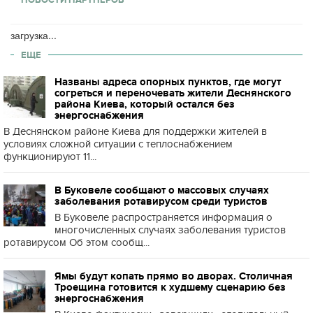
загрузка...
ЕЩЕ
Названы адреса опорных пунктов, где могут
согреться и переночевать жители Деснянского
района Киева, который остался без
энергоснабжения
В Деснянском районе Киева для поддержки жителей в
условиях сложной ситуации с теплоснабжением
функционируют 11...
В Буковеле сообщают о массовых случаях
заболевания ротавирусом среди туристов
В Буковеле распространяется информация о
многочисленных случаях заболевания туристов
ротавирусом Об этом сообщ...
Ямы будут копать прямо во дворах. Столичная
Троещина готовится к худшему сценарию без
энергоснабжения