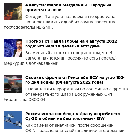
4 августа: Марии Магдалины. Народные
приметы на день
Сегодня, 4 августа православные христиане
почитают память одной из самых известных
последовательниц &nb...
Прогноз от Павла Глобы на 4 августа 2022
года: что нельзя делать в этот день
Знаменитый астролог говорит о том, что 4
августа начнется ингрессия (то есть переход)
Меркурия в зодиакальный ...
Сводка с фронта от Генштаба ВСУ на утро 162-
го дня войны (04 августа 2022 года)
Оперативная информация по состоянию с фронта
от Генерального Штаба Вооруженных Сил
Украины на 0600 04
Россия могла пообещать Ирану истребители
Су-35 в обмен на беспилотники - ISW
Как отмечают аналитики, после сообщений
OSINT-расследователей (аналитики информации