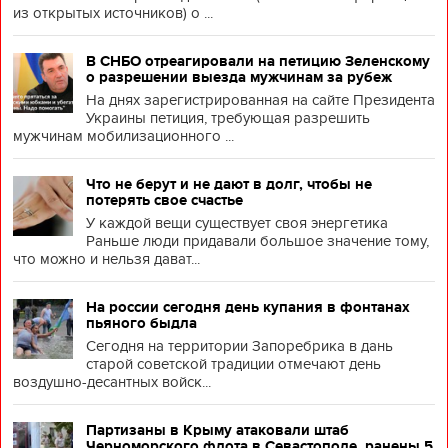
из открытых источников) о ...
В СНБО отреагировали на петицию Зеленскому
о разрешении выезда мужчинам за рубеж
На днях зарегистрированная на сайте Президента
Украины петиция, требующая разрешить
мужчинам мобилизационного ...
Что не берут и не дают в долг, чтобы не
потерять свое счастье
У каждой вещи существует своя энергетика
Раньше люди придавали большое значение тому,
что можно и нельзя дават...
На россии сегодня день купания в фонтанах
пьяного быдла
Сегодня на территории Запоребрика в дань
старой советской традиции отмечают день
воздушно-десантных войск...
Партизаны в Крыму атаковали штаб
Черноморского флота в Севастополе, ранены 5