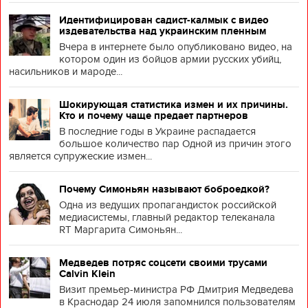
Идентифицирован садист-калмык с видео
издевательства над украинским пленным
Вчера в интернете было опубликовано видео, на
котором один из бойцов армии русских убийц,
насильников и мароде...
Шокирующая статистика измен и их причины.
Кто и почему чаще предает партнеров
В последние годы в Украине распадается
большое количество пар Одной из причин этого
является супружеские измен...
Почему Симоньян называют боброедкой?
Одна из ведущих пропагандисток российской
медиасистемы, главный редактор телеканала
RT Маргарита Симоньян...
Медведев потряс соцсети своими трусами
Calvin Klein
Визит премьер-министра РФ Дмитрия Медведева
в Краснодар 24 июля запомнился пользователям