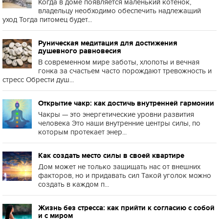
Когда в доме появляется маленький котенок,
владельцу необходимо обеспечить надлежащий
уход Тогда питомец будет...
Руническая медитация для достижения
душевного равновесия
В современном мире заботы, хлопоты и вечная
гонка за счастьем часто порождают тревожность и
стресс Обрести душ...
Открытие чакр: как достичь внутренней гармонии
Чакры — это энергетические уровни развития
человека Это наши внутренние центры силы, по
которым протекает энер...
Как создать место силы в своей квартире
Дом может не только защищать нас от внешних
факторов, но и придавать сил Такой уголок можно
создать в каждом п...
Жизнь без стресса: как прийти к согласию с собой
и с миром