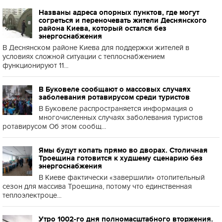
Названы адреса опорных пунктов, где могут
согреться и переночевать жители Деснянского
района Киева, который остался без
энергоснабжения
В Деснянском районе Киева для поддержки жителей в
условиях сложной ситуации с теплоснабжением
функционируют 11...
В Буковеле сообщают о массовых случаях
заболевания ротавирусом среди туристов
В Буковеле распространяется информация о
многочисленных случаях заболевания туристов
ротавирусом Об этом сообщ...
Ямы будут копать прямо во дворах. Столичная
Троещина готовится к худшему сценарию без
энергоснабжения
В Киеве фактически «завершили» отопительный
сезон для массива Троещина, потому что единственная
теплоэлектроце...
Утро 1002-го дня полномасштабного вторжения.