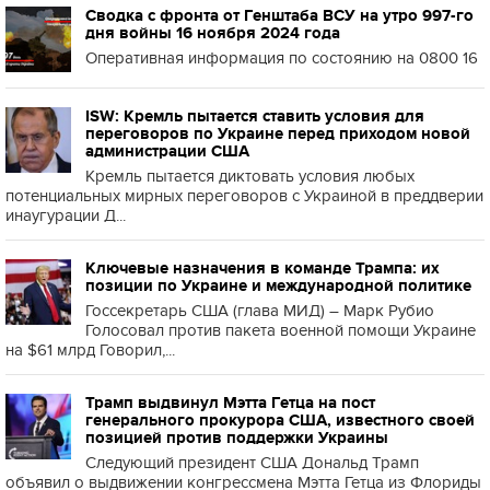
Сводка с фронта от Генштаба ВСУ на утро 997-го
дня войны 16 ноября 2024 года
Оперативная информация по состоянию на 0800 16
ISW: Кремль пытается ставить условия для
переговоров по Украине перед приходом новой
администрации США
Кремль пытается диктовать условия любых
потенциальных мирных переговоров с Украиной в преддверии
инаугурации Д...
Ключевые назначения в команде Трампа: их
позиции по Украине и международной политике
Госсекретарь США (глава МИД) – Марк Рубио
Голосовал против пакета военной помощи Украине
на $61 млрд Говорил,...
Трамп выдвинул Мэтта Гетца на пост
генерального прокурора США, известного своей
позицией против поддержки Украины
Следующий президент США Дональд Трамп
объявил о выдвижении конгрессмена Мэтта Гетца из Флориды