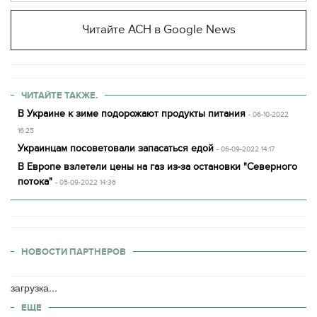
Читайте АСН в Google News
ЧИТАЙТЕ ТАКЖЕ.
В Украине к зиме подорожают продукты питания
- 06-10-2022
16:25
Украинцам посоветовали запасаться едой
- 06-09-2022 14:17
В Европе взлетели цены на газ из-за остановки "Северного
потока"
- 05-09-2022 14:36
НОВОСТИ ПАРТНЕРОВ
загрузка...
ЕЩЕ