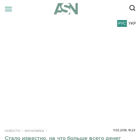
РУС
УКР
11.02.2019, 16:23
НОВОСТИ
ЭКОНОМИКА
Стало известно, на что больше всего денег