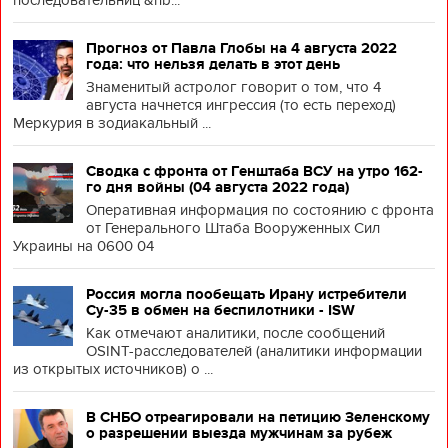
Прогноз от Павла Глобы на 4 августа 2022
года: что нельзя делать в этот день
Знаменитый астролог говорит о том, что 4
августа начнется ингрессия (то есть переход)
Меркурия в зодиакальный ...
Сводка с фронта от Генштаба ВСУ на утро 162-
го дня войны (04 августа 2022 года)
Оперативная информация по состоянию с фронта
от Генерального Штаба Вооруженных Сил
Украины на 0600 04
Россия могла пообещать Ирану истребители
Су-35 в обмен на беспилотники - ISW
Как отмечают аналитики, после сообщений
OSINT-расследователей (аналитики информации
из открытых источников) о ...
В СНБО отреагировали на петицию Зеленскому
о разрешении выезда мужчинам за рубеж