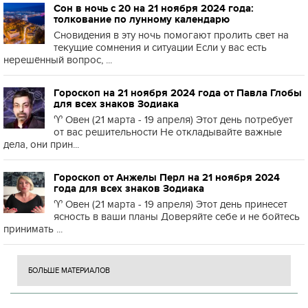
Сон в ночь с 20 на 21 ноября 2024 года:
толкование по лунному календарю
Сновидения в эту ночь помогают пролить свет на
текущие сомнения и ситуации Если у вас есть
нерешённый вопрос, ...
Гороскоп на 21 ноября 2024 года от Павла Глобы
для всех знаков Зодиака
♈️ Овен (21 марта - 19 апреля) Этот день потребует
от вас решительности Не откладывайте важные
дела, они прин...
Гороскоп от Анжелы Перл на 21 ноября 2024
года для всех знаков Зодиака
♈️ Овен (21 марта - 19 апреля) Этот день принесет
ясность в ваши планы Доверяйте себе и не бойтесь
принимать ...
БОЛЬШЕ МАТЕРИАЛОВ