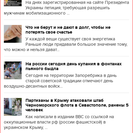
На днях зарегистрированная на сайте Президента
Украины петиция, требующая разрешить
мужчинам мобилизационного ...
Что не берут и не дают в долг, чтобы не
потерять свое счастье
У каждой вещи существует своя энергетика
Раньше люди придавали большое значение тому,
что можно и нельзя дават...
На россии сегодня день купания в фонтанах
пьяного быдла
Сегодня на территории Запоребрика в дань
старой советской традиции отмечают день
воздушно-десантных войск...
Партизаны в Крыму атаковали штаб
Черноморского флота в Севастополе, ранены 5
человек
Как написали в издании BBC со ссылкой на
оккупационные власти рф (россии фашистской) в
украинском Крыму, ...