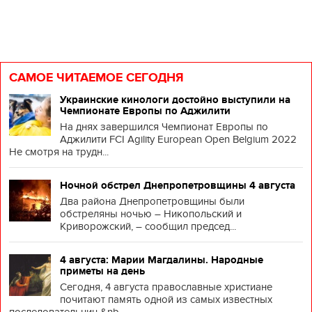
САМОЕ ЧИТАЕМОЕ СЕГОДНЯ
Украинские кинологи достойно выступили на
Чемпионате Европы по Аджилити
На днях завершился Чемпионат Европы по
Аджилити FCI Agility European Open Belgium 2022
Не смотря на трудн...
Ночной обстрел Днепропетровщины 4 августа
Два района Днепропетровщины были
обстреляны ночью – Никопольский и
Криворожский, – сообщил председ...
4 августа: Марии Магдалины. Народные
приметы на день
Сегодня, 4 августа православные христиане
почитают память одной из самых известных
последовательниц &nb...