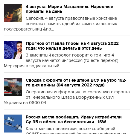
4 августа: Марии Магдалины. Народные
приметы на день
Сегодня, 4 августа православные христиане
почитают память одной из самых известных
последовательниц &nb...
Прогноз от Павла Глобы на 4 августа 2022
года: что нельзя делать в этот день
Знаменитый астролог говорит о том, что 4
августа начнется ингрессия (то есть переход)
Меркурия в зодиакальный ...
Сводка с фронта от Генштаба ВСУ на утро 162-
го дня войны (04 августа 2022 года)
Оперативная информация по состоянию с фронта
от Генерального Штаба Вооруженных Сил
Украины на 0600 04
Россия могла пообещать Ирану истребители
Су-35 в обмен на беспилотники - ISW
Как отмечают аналитики, после сообщений