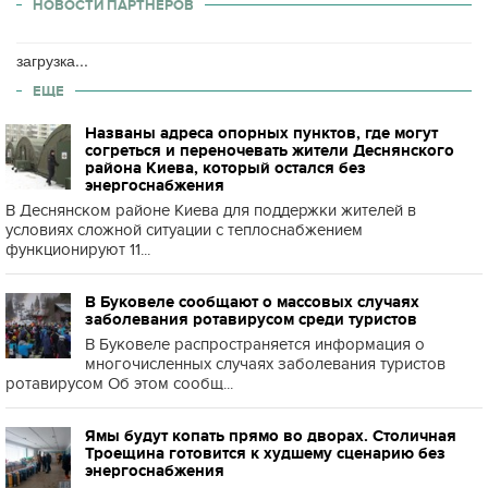
НОВОСТИ ПАРТНЕРОВ
загрузка...
ЕЩЕ
Названы адреса опорных пунктов, где могут
согреться и переночевать жители Деснянского
района Киева, который остался без
энергоснабжения
В Деснянском районе Киева для поддержки жителей в
условиях сложной ситуации с теплоснабжением
функционируют 11...
В Буковеле сообщают о массовых случаях
заболевания ротавирусом среди туристов
В Буковеле распространяется информация о
многочисленных случаях заболевания туристов
ротавирусом Об этом сообщ...
Ямы будут копать прямо во дворах. Столичная
Троещина готовится к худшему сценарию без
энергоснабжения