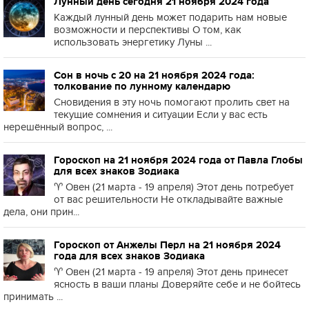
Лунный день сегодня 21 ноября 2024 года
Каждый лунный день может подарить нам новые
возможности и перспективы О том, как
использовать энергетику Луны ...
Сон в ночь с 20 на 21 ноября 2024 года:
толкование по лунному календарю
Сновидения в эту ночь помогают пролить свет на
текущие сомнения и ситуации Если у вас есть
нерешённый вопрос, ...
Гороскоп на 21 ноября 2024 года от Павла Глобы
для всех знаков Зодиака
♈️ Овен (21 марта - 19 апреля) Этот день потребует
от вас решительности Не откладывайте важные
дела, они прин...
Гороскоп от Анжелы Перл на 21 ноября 2024
года для всех знаков Зодиака
♈️ Овен (21 марта - 19 апреля) Этот день принесет
ясность в ваши планы Доверяйте себе и не бойтесь
принимать ...