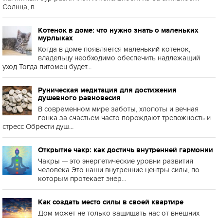
Солнца, в ...
Котенок в доме: что нужно знать о маленьких
мурлыках
Когда в доме появляется маленький котенок,
владельцу необходимо обеспечить надлежащий
уход Тогда питомец будет...
Руническая медитация для достижения
душевного равновесия
В современном мире заботы, хлопоты и вечная
гонка за счастьем часто порождают тревожность и
стресс Обрести душ...
Открытие чакр: как достичь внутренней гармонии
Чакры — это энергетические уровни развития
человека Это наши внутренние центры силы, по
которым протекает энер...
Как создать место силы в своей квартире
Дом может не только защищать нас от внешних