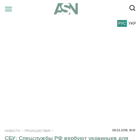
РУС
УКР
09.02.2019, 19:10
НОВОСТИ
ПРОИСШЕСТВИЯ
СБУ: Спецслужбы РФ вербуют украинцев для