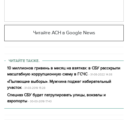
Читайте АСН в Google News
ЧИТАЙТЕ ТАКЖЕ.
10 миллионов гривень в месяц на взятках: в СБУ расскрыли
масштабную коррупционную схему в ГСЧС
- 31-08-2022 14:38
«Пылающие выборы». Мужчина поджег избирательный
участок
- 31-03-2019 15:28
Спецназ СБУ будет патрулировать улицы, вокзалы и
аэропорты
- 30-03-2019 17:43