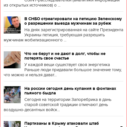
OSINT-расследователей (аналитики информации
из открытых источников) о ...
В СНБО отреагировали на петицию Зеленскому
о разрешении выезда мужчинам за рубеж
На днях зарегистрированная на сайте Президента
Украины петиция, требующая разрешить
мужчинам мобилизационного ...
Что не берут и не дают в долг, чтобы не
потерять свое счастье
У каждой вещи существует своя энергетика
Раньше люди придавали большое значение тому,
что можно и нельзя дават...
На россии сегодня день купания в фонтанах
пьяного быдла
Сегодня на территории Запоребрика в дань
старой советской традиции отмечают день
воздушно-десантных войск...
Партизаны в Крыму атаковали штаб