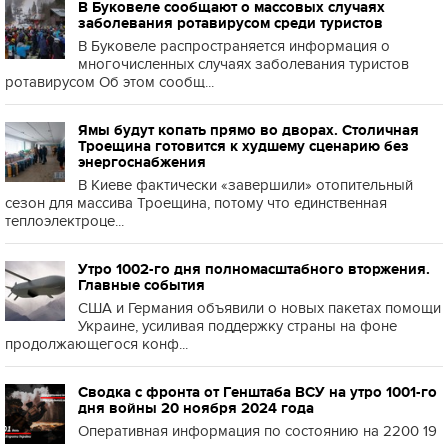
В Буковеле сообщают о массовых случаях
заболевания ротавирусом среди туристов
В Буковеле распространяется информация о
многочисленных случаях заболевания туристов
ротавирусом Об этом сообщ...
Ямы будут копать прямо во дворах. Столичная
Троещина готовится к худшему сценарию без
энергоснабжения
В Киеве фактически «завершили» отопительный
сезон для массива Троещина, потому что единственная
теплоэлектроце...
Утро 1002-го дня полномасштабного вторжения.
Главные события
США и Германия объявили о новых пакетах помощи
Украине, усиливая поддержку страны на фоне
продолжающегося конф...
Сводка с фронта от Генштаба ВСУ на утро 1001-го
дня войны 20 ноября 2024 года
Оперативная информация по состоянию на 2200 19