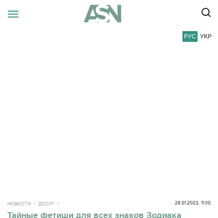
РУС
УКР
28.01.2022, 11:30
НОВОСТИ
ДОСУГ
Тайные фетиши для всех знаков Зодиака