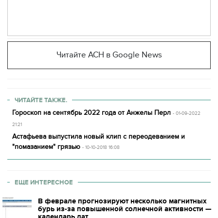
Читайте АСН в Google News
ЧИТАЙТЕ ТАКЖЕ.
Гороскоп на сентябрь 2022 года от Анжелы Перл
- 01-09-2022
21:21
Астафьева выпустила новый клип с переодеванием и
"помазанием" грязью
- 10-10-2018 16:08
ЕЩЕ ИНТЕРЕСНОЕ
В феврале прогнозируют несколько магнитных
бурь из-за повышенной солнечной активности —
календарь дат