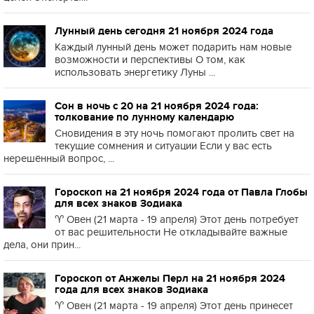
Лунный день сегодня 21 ноября 2024 года
Каждый лунный день может подарить нам новые
возможности и перспективы О том, как
использовать энергетику Луны ...
Сон в ночь с 20 на 21 ноября 2024 года:
толкование по лунному календарю
Сновидения в эту ночь помогают пролить свет на
текущие сомнения и ситуации Если у вас есть
нерешённый вопрос, ...
Гороскоп на 21 ноября 2024 года от Павла Глобы
для всех знаков Зодиака
♈️ Овен (21 марта - 19 апреля) Этот день потребует
от вас решительности Не откладывайте важные
дела, они прин...
Гороскоп от Анжелы Перл на 21 ноября 2024
года для всех знаков Зодиака
♈️ Овен (21 марта - 19 апреля) Этот день принесет