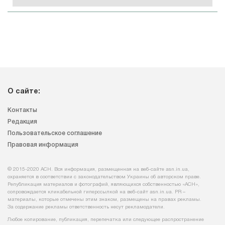
О сайте:
Контакты
Редакция
Пользовательское соглашение
Правовая информация
© 2015-2020 АСН. Вся информация, размещенная на веб-сайте asn.in.ua,
охраняется в соответствии с законодательством Украины об авторском праве.
Републикация материалов и фотографий, являющихся собственностью «АСН»,
сопровождается кликабельной гиперссылкой на веб-сайт asn.іn.ua. PR –
материалы, которые отмечены этим знаком, размещены на правах рекламы.
За содержание рекламы ответственность несут рекламодатели.
Любое копирование, публикация, перепечатка или следующее распространение