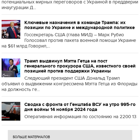
потенциальных мирных переговоров с Украиной в преддверии
инаугурации Д...
Ключевые назначения в команде Трампа: их
позиции по Украине и международной политике
Госсекретарь США (глава МИД) – Марк Рубио
Голосовал против пакета военной помощи Украине
на $61 млрд Говорил,...
Трамп выдвинул Мэтта Гетца на пост
генерального прокурора США, известного своей
позицией против поддержки Украины
Следующий президент США Дональд Трамп
объявил о выдвижении конгрессмена Мэтта Гетца из Флориды
на должность ге...
Сводка с фронта от Генштаба ВСУ на утро 995-го
дня войны 14 ноября 2024 года
Оперативная информация по состоянию на 2200 13
БОЛЬШЕ МАТЕРИАЛОВ