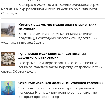
В феврале 2026 года на Землю ожидается серия
магнитных бур различной интенсивности из-за активности
Солнца, в ...
Котенок в доме: что нужно знать о маленьких
мурлыках
Когда в доме появляется маленький котенок,
владельцу необходимо обеспечить надлежащий
уход Тогда питомец будет...
Руническая медитация для достижения
душевного равновесия
В современном мире заботы, хлопоты и вечная
гонка за счастьем часто порождают тревожность и
стресс Обрести душ...
Открытие чакр: как достичь внутренней гармонии
Чакры — это энергетические уровни развития
человека Это наши внутренние центры силы, по
которым протекает энер...