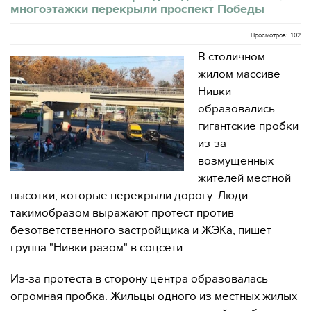
многоэтажки перекрыли проспект Победы
Просмотров: 102
В столичном
жилом массиве
Нивки
образовались
гигантские пробки
из-за
возмущенных
жителей местной
высотки, которые перекрыли дорогу. Люди
такимобразом выражают протест против
безответственного застройщика и ЖЭКа, пишет
группа "Нивки разом" в соцсети.
Из-за протеста в сторону центра образовалась
огромная пробка. Жильцы одного из местных жилых