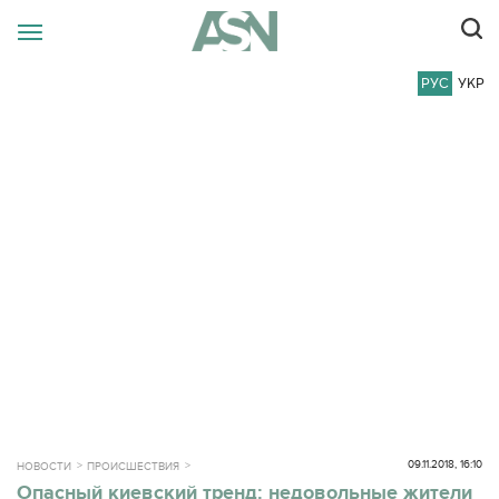
РУС
УКР
09.11.2018, 16:10
НОВОСТИ
ПРОИСШЕСТВИЯ
Опасный киевский тренд: недовольные жители