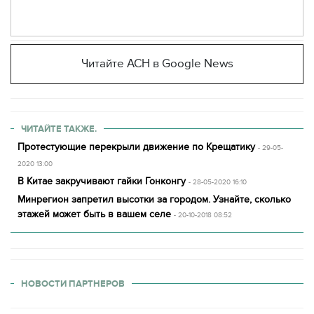
Читайте АСН в Google News
ЧИТАЙТЕ ТАКЖЕ.
Протестующие перекрыли движение по Крещатику
- 29-05-
2020 13:00
В Китае закручивают гайки Гонконгу
- 28-05-2020 16:10
Минрегион запретил высотки за городом. Узнайте, сколько
этажей может быть в вашем селе
- 20-10-2018 08:52
НОВОСТИ ПАРТНЕРОВ