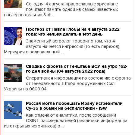
Сегодня, 4 августа православные христиане
почитают память одной из самых известных
последовательниц &nb...
Прогноз от Павла Глобы на 4 августа 2022
года: что нельзя делать в этот день
Знаменитый астролог говорит о том, что 4
августа начнется ингрессия (то есть переход)
Меркурия в зодиакальный ...
Сводка с фронта от Генштаба ВСУ на утро 162-
го дня войны (04 августа 2022 года)
Оперативная информация по состоянию с фронта
от Генерального Штаба Вооруженных Сил
Украины на 0600 04
Россия могла пообещать Ирану истребители
Су-35 в обмен на беспилотники - ISW
Как отмечают аналитики, после сообщений
OSINT-расследователей (аналитики информации
из открытых источников) о ...