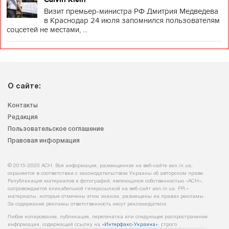
Визит премьер-министра РФ Дмитрия Медведева
в Краснодар 24 июля запомнился пользователям
соцсетей не местами, ...
О сайте:
Контакты
Редакция
Пользовательское соглашение
Правовая информация
© 2015-2020 АСН. Вся информация, размещенная на веб-сайте asn.in.ua,
охраняется в соответствии с законодательством Украины об авторском праве.
Републикация материалов и фотографий, являющихся собственностью «АСН»,
сопровождается кликабельной гиперссылкой на веб-сайт asn.іn.ua. PR –
материалы, которые отмечены этим знаком, размещены на правах рекламы.
За содержание рекламы ответственность несут рекламодатели.
Любое копирование, публикация, перепечатка или следующее распространение
информации, содержащей ссылку на
«Интерфакс-Украина»
, строго