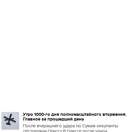
Утро 1000-го дня полномасштабного вторжения.
Главное за прошедший день
После вчерашнего удара по Сумам оккупанты
обстреляли Одессу В Одессе после удара