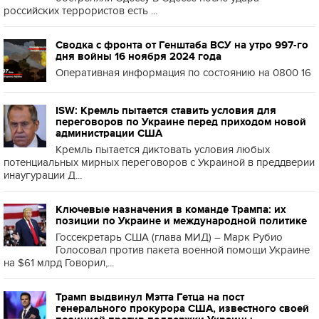
российских террористов есть ...
Сводка с фронта от Генштаба ВСУ на утро 997-го
дня войны 16 ноября 2024 года
Оперативная информация по состоянию на 0800 16
ISW: Кремль пытается ставить условия для
переговоров по Украине перед приходом новой
администрации США
Кремль пытается диктовать условия любых
потенциальных мирных переговоров с Украиной в преддверии
инаугурации Д...
Ключевые назначения в команде Трампа: их
позиции по Украине и международной политике
Госсекретарь США (глава МИД) – Марк Рубио
Голосовал против пакета военной помощи Украине
на $61 млрд Говорил,...
Трамп выдвинул Мэтта Гетца на пост
генерального прокурора США, известного своей