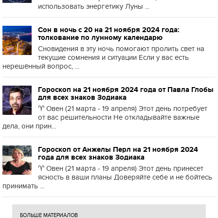
использовать энергетику Луны ...
Сон в ночь с 20 на 21 ноября 2024 года:
толкование по лунному календарю
Сновидения в эту ночь помогают пролить свет на
текущие сомнения и ситуации Если у вас есть
нерешённый вопрос, ...
Гороскоп на 21 ноября 2024 года от Павла Глобы
для всех знаков Зодиака
♈️ Овен (21 марта - 19 апреля) Этот день потребует
от вас решительности Не откладывайте важные
дела, они прин...
Гороскоп от Анжелы Перл на 21 ноября 2024
года для всех знаков Зодиака
♈️ Овен (21 марта - 19 апреля) Этот день принесет
ясность в ваши планы Доверяйте себе и не бойтесь
принимать ...
БОЛЬШЕ МАТЕРИАЛОВ