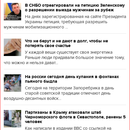
В СНБО отреагировали на петицию Зеленскому
о разрешении выезда мужчинам за рубеж
На днях зарегистрированная на сайте Президента
Украины петиция, требующая разрешить
мужчинам мобилизационного ...
Что не берут и не дают в долг, чтобы не
потерять свое счастье
У каждой вещи существует своя энергетика
Раньше люди придавали большое значение тому,
что можно и нельзя дават...
На россии сегодня день купания в фонтанах
пьяного быдла
Сегодня на территории Запоребрика в дань
старой советской традиции отмечают день
воздушно-десантных войск...
Партизаны в Крыму атаковали штаб
Черноморского флота в Севастополе, ранены 5
человек
Как написали в издании BBC со ссылкой на