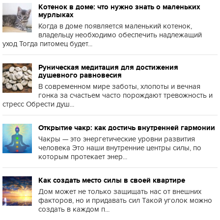
Котенок в доме: что нужно знать о маленьких
мурлыках
Когда в доме появляется маленький котенок,
владельцу необходимо обеспечить надлежащий
уход Тогда питомец будет...
Руническая медитация для достижения
душевного равновесия
В современном мире заботы, хлопоты и вечная
гонка за счастьем часто порождают тревожность и
стресс Обрести душ...
Открытие чакр: как достичь внутренней гармонии
Чакры — это энергетические уровни развития
человека Это наши внутренние центры силы, по
которым протекает энер...
Как создать место силы в своей квартире
Дом может не только защищать нас от внешних
факторов, но и придавать сил Такой уголок можно
создать в каждом п...