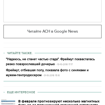
Читайте АСН в Google News
ЧИТАЙТЕ ТАКЖЕ.
"Надеюсь, не станет частью стада". Фреймут похвасталась
резко повзрослевшей дочерью
- 10-10-2018 17:17
Фреймут, отбившая попу, показала фото с синяками и
мужем-генпродюсером
- 01-10-2018 15:10
ЕЩЕ ИНТЕРЕСНОЕ
В феврале прогнозируют несколько магнитных
бурь из-за повышенной солнечной активности —