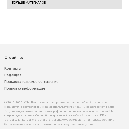
БОЛЬШЕ МАТЕРИАЛОВ
О сайте:
Контакты
Редакция
Пользовательское соглашение
Правовая информация
© 2015-2020 АСН. Вся информация, размещенная на веб-сайте asn.in.ua,
охраняется в соответствии с законодательством Украины об авторском праве.
Републикация материалов и фотографий, являющихся собственностью «АСН»,
сопровождается кликабельной гиперссылкой на веб-сайт asn.іn.ua. PR –
материалы, которые отмечены этим знаком, размещены на правах рекламы.
За содержание рекламы ответственность несут рекламодатели.