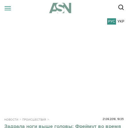
РУС
УКР
21.09.2018, 19:35
НОВОСТИ
ПРОИСШЕСТВИЯ
Задрала ноги выше головы: Фреймут во время