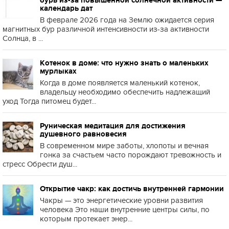
календарь дат
В феврале 2026 года на Землю ожидается серия
магнитных бур различной интенсивности из-за активности
Солнца, в ...
Котенок в доме: что нужно знать о маленьких
мурлыках
Когда в доме появляется маленький котенок,
владельцу необходимо обеспечить надлежащий
уход Тогда питомец будет...
Руническая медитация для достижения
душевного равновесия
В современном мире заботы, хлопоты и вечная
гонка за счастьем часто порождают тревожность и
стресс Обрести душ...
Открытие чакр: как достичь внутренней гармонии
Чакры — это энергетические уровни развития
человека Это наши внутренние центры силы, по
которым протекает энер...