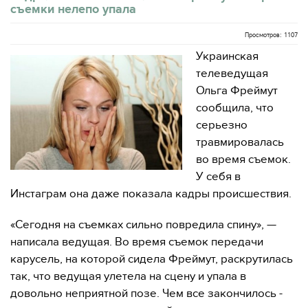
съемки нелепо упала
Просмотров: 1107
Украинская
телеведущая
Ольга Фреймут
сообщила, что
серьезно
травмировалась
во время съемок.
У себя в
Инстаграм она даже показала кадры происшествия.
«Сегодня на съемках сильно повредила спину», —
написала ведущая. Во время съемок передачи
карусель, на которой сидела Фреймут, раскрутилась
так, что ведущая улетела на сцену и упала в
довольно неприятной позе. Чем все закончилось -