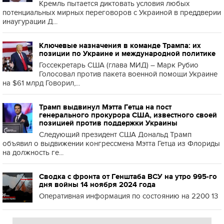
Кремль пытается диктовать условия любых
потенциальных мирных переговоров с Украиной в преддверии
инаугурации Д...
Ключевые назначения в команде Трампа: их
позиции по Украине и международной политике
Госсекретарь США (глава МИД) – Марк Рубио
Голосовал против пакета военной помощи Украине
на $61 млрд Говорил,...
Трамп выдвинул Мэтта Гетца на пост
генерального прокурора США, известного своей
позицией против поддержки Украины
Следующий президент США Дональд Трамп
объявил о выдвижении конгрессмена Мэтта Гетца из Флориды
на должность ге...
Сводка с фронта от Генштаба ВСУ на утро 995-го
дня войны 14 ноября 2024 года
Оперативная информация по состоянию на 2200 13