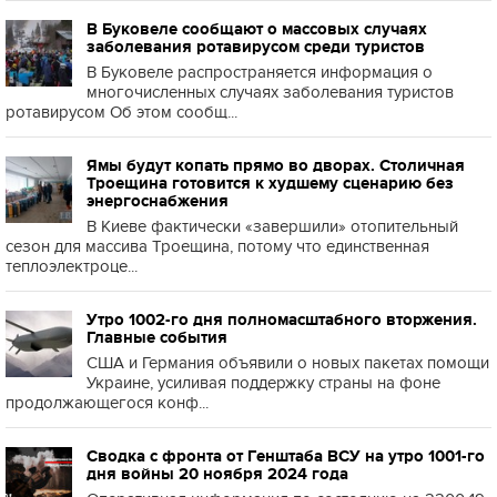
В Буковеле сообщают о массовых случаях
заболевания ротавирусом среди туристов
В Буковеле распространяется информация о
многочисленных случаях заболевания туристов
ротавирусом Об этом сообщ...
Ямы будут копать прямо во дворах. Столичная
Троещина готовится к худшему сценарию без
энергоснабжения
В Киеве фактически «завершили» отопительный
сезон для массива Троещина, потому что единственная
теплоэлектроце...
Утро 1002-го дня полномасштабного вторжения.
Главные события
США и Германия объявили о новых пакетах помощи
Украине, усиливая поддержку страны на фоне
продолжающегося конф...
Сводка с фронта от Генштаба ВСУ на утро 1001-го
дня войны 20 ноября 2024 года