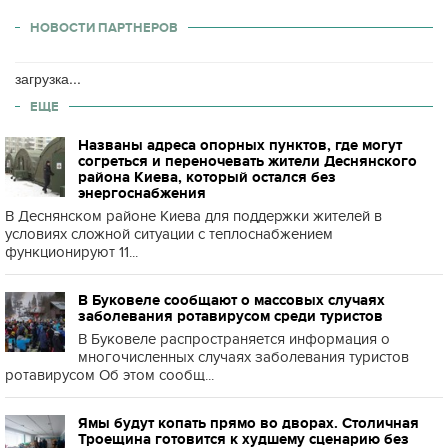
НОВОСТИ ПАРТНЕРОВ
загрузка...
ЕЩЕ
Названы адреса опорных пунктов, где могут
согреться и переночевать жители Деснянского
района Киева, который остался без
энергоснабжения
В Деснянском районе Киева для поддержки жителей в
условиях сложной ситуации с теплоснабжением
функционируют 11...
В Буковеле сообщают о массовых случаях
заболевания ротавирусом среди туристов
В Буковеле распространяется информация о
многочисленных случаях заболевания туристов
ротавирусом Об этом сообщ...
Ямы будут копать прямо во дворах. Столичная
Троещина готовится к худшему сценарию без