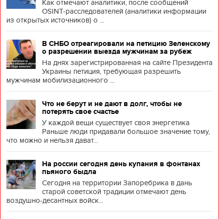
Как отмечают аналитики, после сообщений
OSINT-расследователей (аналитики информации
из открытых источников) о ...
В СНБО отреагировали на петицию Зеленскому
о разрешении выезда мужчинам за рубеж
На днях зарегистрированная на сайте Президента
Украины петиция, требующая разрешить
мужчинам мобилизационного ...
Что не берут и не дают в долг, чтобы не
потерять свое счастье
У каждой вещи существует своя энергетика
Раньше люди придавали большое значение тому,
что можно и нельзя дават...
На россии сегодня день купания в фонтанах
пьяного быдла
Сегодня на территории Запоребрика в дань
старой советской традиции отмечают день
воздушно-десантных войск...