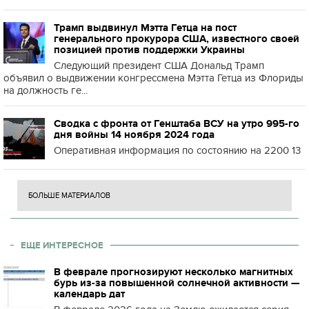
Трамп выдвинул Мэтта Гетца на пост
генерального прокурора США, известного своей
позицией против поддержки Украины
Следующий президент США Дональд Трамп
объявил о выдвижении конгрессмена Мэтта Гетца из Флориды
на должность ге...
Сводка с фронта от Генштаба ВСУ на утро 995-го
дня войны 14 ноября 2024 года
Оперативная информация по состоянию на 2200 13
БОЛЬШЕ МАТЕРИАЛОВ
ЕЩЕ ИНТЕРЕСНОЕ
В феврале прогнозируют несколько магнитных
бурь из-за повышенной солнечной активности —
календарь дат