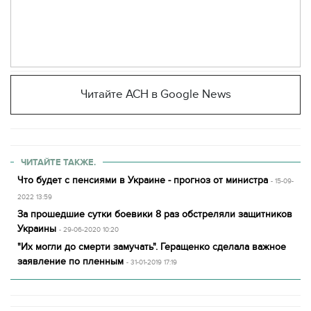
Читайте АСН в Google News
ЧИТАЙТЕ ТАКЖЕ.
Что будет с пенсиями в Украине - прогноз от министра
- 15-09-
2022 13:59
За прошедшие сутки боевики 8 раз обстреляли защитников
Украины
- 29-06-2020 10:20
"Их могли до смерти замучать". Геращенко сделала важное
заявление по пленным
- 31-01-2019 17:19