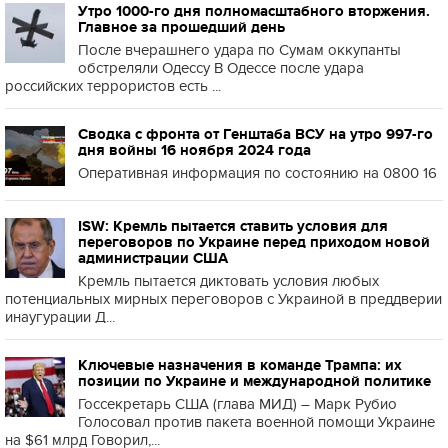
Утро 1000-го дня полномасштабного вторжения.
Главное за прошедший день
После вчерашнего удара по Сумам оккупанты
обстреляли Одессу В Одессе после удара
российских террористов есть ...
Сводка с фронта от Генштаба ВСУ на утро 997-го
дня войны 16 ноября 2024 года
Оперативная информация по состоянию на 0800 16
ISW: Кремль пытается ставить условия для
переговоров по Украине перед приходом новой
администрации США
Кремль пытается диктовать условия любых
потенциальных мирных переговоров с Украиной в преддверии
инаугурации Д...
Ключевые назначения в команде Трампа: их
позиции по Украине и международной политике
Госсекретарь США (глава МИД) – Марк Рубио
Голосовал против пакета военной помощи Украине
на $61 млрд Говорил,...