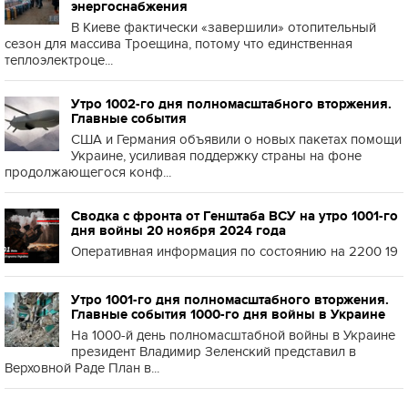
энергоснабжения
В Киеве фактически «завершили» отопительный
сезон для массива Троещина, потому что единственная
теплоэлектроце...
Утро 1002-го дня полномасштабного вторжения.
Главные события
США и Германия объявили о новых пакетах помощи
Украине, усиливая поддержку страны на фоне
продолжающегося конф...
Сводка с фронта от Генштаба ВСУ на утро 1001-го
дня войны 20 ноября 2024 года
Оперативная информация по состоянию на 2200 19
Утро 1001-го дня полномасштабного вторжения.
Главные события 1000-го дня войны в Украине
На 1000-й день полномасштабной войны в Украине
президент Владимир Зеленский представил в
Верховной Раде План в...