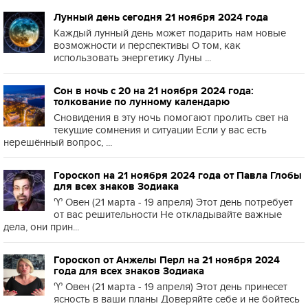
Лунный день сегодня 21 ноября 2024 года
Каждый лунный день может подарить нам новые
возможности и перспективы О том, как
использовать энергетику Луны ...
Сон в ночь с 20 на 21 ноября 2024 года:
толкование по лунному календарю
Сновидения в эту ночь помогают пролить свет на
текущие сомнения и ситуации Если у вас есть
нерешённый вопрос, ...
Гороскоп на 21 ноября 2024 года от Павла Глобы
для всех знаков Зодиака
♈️ Овен (21 марта - 19 апреля) Этот день потребует
от вас решительности Не откладывайте важные
дела, они прин...
Гороскоп от Анжелы Перл на 21 ноября 2024
года для всех знаков Зодиака
♈️ Овен (21 марта - 19 апреля) Этот день принесет
ясность в ваши планы Доверяйте себе и не бойтесь