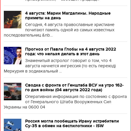
4 августа: Марии Магдалины. Народные
приметы на день
Сегодня, 4 августа православные христиане
почитают память одной из самых известных
последовательниц &nb...
Прогноз от Павла Глобы на 4 августа 2022
года: что нельзя делать в этот день
Знаменитый астролог говорит о том, что 4
августа начнется ингрессия (то есть переход)
Меркурия в зодиакальный ...
Сводка с фронта от Генштаба ВСУ на утро 162-
го дня войны (04 августа 2022 года)
Оперативная информация по состоянию с фронта
от Генерального Штаба Вооруженных Сил
Украины на 0600 04
Россия могла пообещать Ирану истребители
Су-35 в обмен на беспилотники - ISW