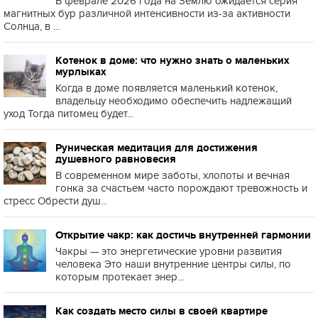
В феврале 2026 года на Землю ожидается серия
магнитных бур различной интенсивности из-за активности
Солнца, в ...
Котенок в доме: что нужно знать о маленьких
мурлыках
Когда в доме появляется маленький котенок,
владельцу необходимо обеспечить надлежащий
уход Тогда питомец будет...
Руническая медитация для достижения
душевного равновесия
В современном мире заботы, хлопоты и вечная
гонка за счастьем часто порождают тревожность и
стресс Обрести душ...
Открытие чакр: как достичь внутренней гармонии
Чакры — это энергетические уровни развития
человека Это наши внутренние центры силы, по
которым протекает энер...
Как создать место силы в своей квартире