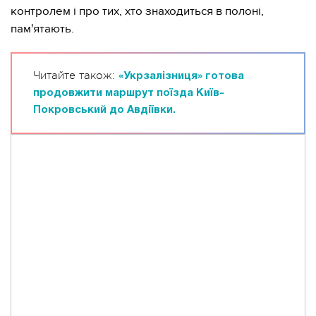
контролем і про тих, хто знаходиться в полоні,
пам'ятають.
Читайте також:
«Укрзалізниця» готова
продовжити маршрут поїзда Київ-
Покровський до Авдіївки.