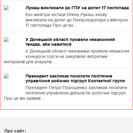
Лукаш викликали до ГПУ на допит 17 листопада
Екс-міністра юстиції Олену Лукаш знову
викликали на допит до Генпрокуратури у вівторок,
17 листопада Про це во...
У Донецькій області провели незаконний
тендер, аби нажитися
У Донецькій області чиновники провели незаконні
конкурсні торги на закупівлю витратних
матеріалів для апаратів...
Президент закликає посилити політичне
управління робочих підгруп Контактної групи
Президент Петро Порошенко закликав посилити
політичне управління діяльністю робочих підгруп
Про це він заявив ...
Про сайт: