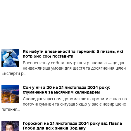
Як набути впевненості та гармонії: 5 питань, які
потрібно собі поставити
Впевненість у собі та внутрішня рівновага — це дві
найважливіші умови для щастя та досягнення цілей
Експерти р...
Сон у ніч з 20 на 21 листопада 2024 року:
тлумачення за місячним календарем
Сновидіння цієї ночі допомагають пролити світло на
поточні сумніви та ситуації Якщо у вас є невирішене
питання...
Гороскоп на 21 листопада 2024 року від Павла
Глоби для всіх знаків Зодіаку