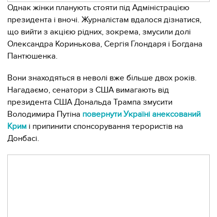
Однак жінки планують стояти під Адміністрацією
президента і вночі. Журналістам вдалося дізнатися,
що вийти з акцією рідних, зокрема, змусили долі
Олександра Коринькова, Сергія Глондаря і Богдана
Пантюшенка.
Вони знаходяться в неволі вже більше двох років.
Нагадаємо, сенатори з США вимагають від
президента США Дональда Трампа змусити
Володимира Путіна
повернути Україні анексований
Крим
і припинити спонсорування терористів на
Донбасі.