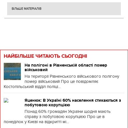
БІЛЬШЕ МАТЕРІАЛІВ
НАЙБІЛЬШЕ ЧИТАЮТЬ СЬОГОДНІ
На полігоні в Рівненській області помер
військовий
На території Рівненського військового полігону
помер військовий Про це повідомляє
Костопільський відділ поліці...
Яценюк: В Україні 60% населення стикаються з
побутовою корупцією
Понад 60% громадян України щодня мають
справу з побутовою корупцією Про це в
понеділок у Києві на відкритті мі...