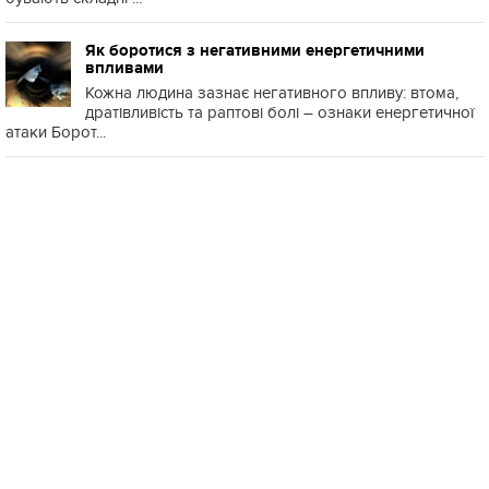
Як боротися з негативними енергетичними
впливами
Кожна людина зазнає негативного впливу: втома,
дратівливість та раптові болі – ознаки енергетичної
атаки Борот...