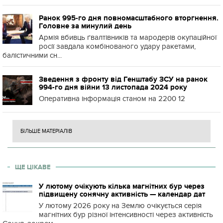
Ранок 995-го дня повномасштабного вторгнення.
Головне за минулий день
Армія вбивць ґвалтівників та мародерів окупаційної
росії завдала комбінованого удару ракетами,
балістичними сн...
Зведення з фронту від Генштабу ЗСУ на ранок
994-го дня війни 13 листопада 2024 року
Оперативна інформація станом на 2200 12
БІЛЬШЕ МАТЕРІАЛІВ
ЩЕ ЦІКАВЕ
У лютому очікують кілька магнітних бур через
підвищену сонячну активність — календар дат
У лютому 2026 року на Землю очікується серія
магнітних бур різної інтенсивності через активність