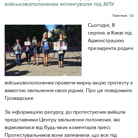
військовополонених мітингували під АПУ
Переглядів: 120
Сьогодні, 8
серпня, в Києві під
Адміністрацією
президента родичі
військовополонених провели мирну акцію протесту з
вимогою звільнення своїх рідних. Про це повідомило
Громадське.
За інформацією ресурсу, до протестуючих вийшли
представники Центру звільнення полонених, які
відмовилися від будь-яких коментарів пресі.
Протестувальників вони запевнили, що все під