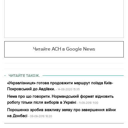
Читайте АСН в Google News
ЧИТАЙТЕ ТАКОЖ.
«Укрзалізниця» готова продовжити маршрут поїзда Київ-
Покровський до Авдіївки.
- 14-08-2020 15:35
Нема про що говорити. Нормандський формат відновить
роботу тільки після виборів в Україні
- 11-09-2018 11:00
Порошенко зробив важливу заяву про завершення війни
на Донбасі
- 08-09-2018 18:20