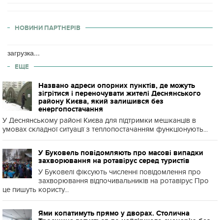
НОВИНИ ПАРТНЕРІВ
загрузка...
ЕЩЕ
Названо адреси опорних пунктів, де можуть
зігрітися і переночувати жителі Деснянського
району Києва, який залишився без
енергопостачання
У Деснянському районі Києва для підтримки мешканців в
умовах складної ситуації з теплопостачанням функціонують...
У Буковель повідомляють про масові випадки
захворювання на ротавірус серед туристів
У Буковелі фіксують численні повідомлення про
захворювання відпочивальників на ротавірус Про
це пишуть користу...
Ями копатимуть прямо у дворах. Столична