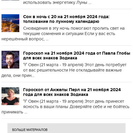
использовать энергетику Луны ...
Сон в ночь с 20 на 21 ноября 2024 года:
толкование по лунному календарю
Сновидения в эту ночь помогают пролить свет на
текущие сомнения и ситуации Если у вас есть
нерешённый вопрос, ...
Гороскоп на 21 ноября 2024 года от Павла Глобы
для всех знаков Зодиака
♈️ Овен (21 марта - 19 апреля) Этот день потребует
от вас решительности Не откладывайте важные
дела, они прин...
Гороскоп от Анжелы Перл на 21 ноября 2024
года для всех знаков Зодиака
♈️ Овен (21 марта - 19 апреля) Этот день принесет
ясность в ваши планы Доверяйте себе и не бойтесь
принимать ...
БОЛЬШЕ МАТЕРИАЛОВ