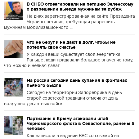
В СНБО отреагировали на петицию Зеленскому
о разрешении выезда мужчинам за рубеж
На днях зарегистрированная на сайте Президента
Украины петиция, требующая разрешить
мужчинам мобилизационного ...
Что не берут и не дают в долг, чтобы не
потерять свое счастье
У каждой вещи существует своя энергетика
Раньше люди придавали большое значение тому,
что можно и нельзя дават...
На россии сегодня день купания в фонтанах
пьяного быдла
Сегодня на территории Запоребрика в дань
старой советской традиции отмечают день
воздушно-десантных войск...
Партизаны в Крыму атаковали штаб
Черноморского флота в Севастополе, ранены 5
человек
Как написали в издании BBC со ссылкой на