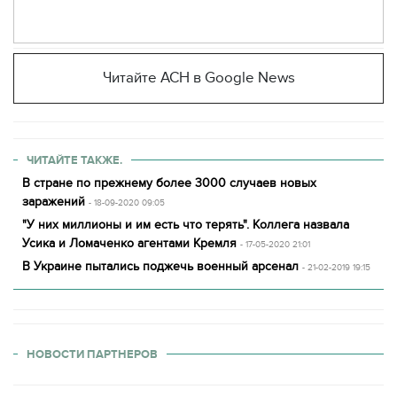
Читайте АСН в Google News
ЧИТАЙТЕ ТАКЖЕ.
В стране по прежнему более 3000 случаев новых
заражений
- 18-09-2020 09:05
"У них миллионы и им есть что терять". Коллега назвала
Усика и Ломаченко агентами Кремля
- 17-05-2020 21:01
В Украине пытались поджечь военный арсенал
- 21-02-2019 19:15
НОВОСТИ ПАРТНЕРОВ