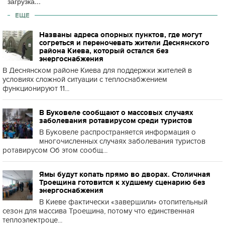
загрузка...
ЕЩЕ
Названы адреса опорных пунктов, где могут
согреться и переночевать жители Деснянского
района Киева, который остался без
энергоснабжения
В Деснянском районе Киева для поддержки жителей в
условиях сложной ситуации с теплоснабжением
функционируют 11...
В Буковеле сообщают о массовых случаях
заболевания ротавирусом среди туристов
В Буковеле распространяется информация о
многочисленных случаях заболевания туристов
ротавирусом Об этом сообщ...
Ямы будут копать прямо во дворах. Столичная
Троещина готовится к худшему сценарию без
энергоснабжения
В Киеве фактически «завершили» отопительный
сезон для массива Троещина, потому что единственная
теплоэлектроце...