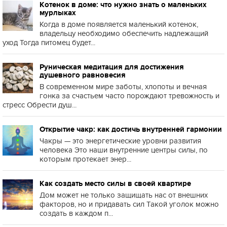
Котенок в доме: что нужно знать о маленьких
мурлыках
Когда в доме появляется маленький котенок,
владельцу необходимо обеспечить надлежащий
уход Тогда питомец будет...
Руническая медитация для достижения
душевного равновесия
В современном мире заботы, хлопоты и вечная
гонка за счастьем часто порождают тревожность и
стресс Обрести душ...
Открытие чакр: как достичь внутренней гармонии
Чакры — это энергетические уровни развития
человека Это наши внутренние центры силы, по
которым протекает энер...
Как создать место силы в своей квартире
Дом может не только защищать нас от внешних
факторов, но и придавать сил Такой уголок можно
создать в каждом п...