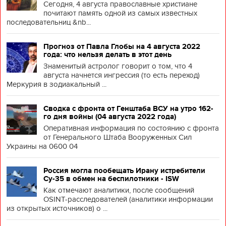
Сегодня, 4 августа православные христиане
почитают память одной из самых известных
последовательниц &nb...
Прогноз от Павла Глобы на 4 августа 2022
года: что нельзя делать в этот день
Знаменитый астролог говорит о том, что 4
августа начнется ингрессия (то есть переход)
Меркурия в зодиакальный ...
Сводка с фронта от Генштаба ВСУ на утро 162-
го дня войны (04 августа 2022 года)
Оперативная информация по состоянию с фронта
от Генерального Штаба Вооруженных Сил
Украины на 0600 04
Россия могла пообещать Ирану истребители
Су-35 в обмен на беспилотники - ISW
Как отмечают аналитики, после сообщений
OSINT-расследователей (аналитики информации
из открытых источников) о ...