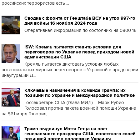
российских террористов есть ...
Сводка с фронта от Генштаба ВСУ на утро 997-го
дня войны 16 ноября 2024 года
Оперативная информация по состоянию на 0800 16
ISW: Кремль пытается ставить условия для
переговоров по Украине перед приходом новой
администрации США
Кремль пытается диктовать условия любых
потенциальных мирных переговоров с Украиной в преддверии
инаугурации Д...
Ключевые назначения в команде Трампа: их
позиции по Украине и международной политике
Госсекретарь США (глава МИД) – Марк Рубио
Голосовал против пакета военной помощи Украине
на $61 млрд Говорил,...
Трамп выдвинул Мэтта Гетца на пост
генерального прокурора США, известного своей
позицией против поддержки Украины