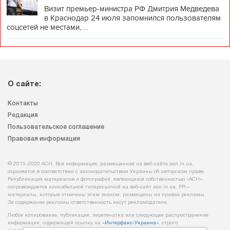
Визит премьер-министра РФ Дмитрия Медведева
в Краснодар 24 июля запомнился пользователям
соцсетей не местами, ...
О сайте:
Контакты
Редакция
Пользовательское соглашение
Правовая информация
© 2015-2020 АСН. Вся информация, размещенная на веб-сайте asn.in.ua,
охраняется в соответствии с законодательством Украины об авторском праве.
Републикация материалов и фотографий, являющихся собственностью «АСН»,
сопровождается кликабельной гиперссылкой на веб-сайт asn.іn.ua. PR –
материалы, которые отмечены этим знаком, размещены на правах рекламы.
За содержание рекламы ответственность несут рекламодатели.
Любое копирование, публикация, перепечатка или следующее распространение
информации, содержащей ссылку на
«Интерфакс-Украина»
, строго