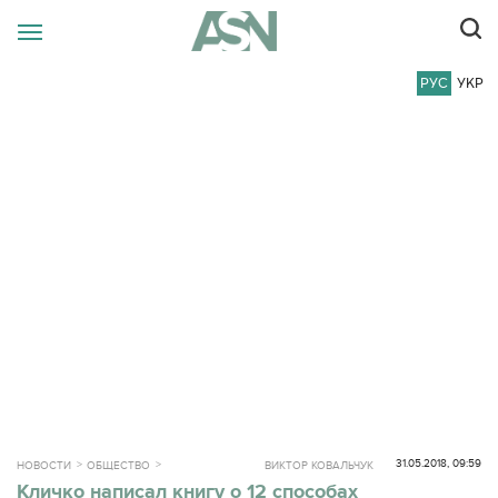
РУС
УКР
31.05.2018, 09:59
НОВОСТИ
ОБЩЕСТВО
ВИКТОР КОВАЛЬЧУК
Кличко написал книгу о 12 способах