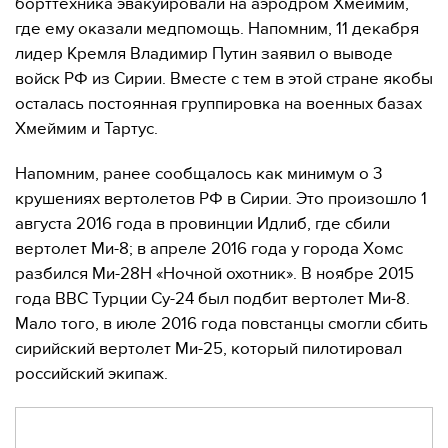
борттехника эвакуировали на аэродром Хмеймим,
где ему оказали медпомощь. Напомним, 11 декабря
лидер Кремля Владимир Путин заявил о выводе
войск РФ из Сирии. Вместе с тем в этой стране якобы
осталась постоянная группировка на военных базах
Хмеймим и Тартус.
Напомним, ранее сообщалось как минимум о 3
крушениях вертолетов РФ в Сирии. Это произошло 1
августа 2016 года в провинции Идлиб, где сбили
вертолет Ми-8; в апреле 2016 года у города Хомс
разбился Ми-28Н «Ночной охотник». В ноябре 2015
года ВВС Турции Су-24 был подбит вертолет Ми-8.
Мало того, в июле 2016 года повстанцы смогли сбить
сирийский вертолет Ми-25, который пилотировал
российский экипаж.