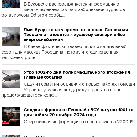
В Буковеле распространяется информация о
многочисленных случаях заболевания туристов
ротавирусом Об этом сообщ...
Ямы будут копать прямо во дворах. Столичная
Троещина готовится к худшему сценарию без
энергоснабжения
В Киеве фактически «завершили» отопительный
сезон для массива Троещина, потому что единственная
теплоэлектроце...
Утро 1002-го дня полномасштабного вторжения.
Главные события
США и Германия объявили о новых пакетах помощи
Украине, усиливая поддержку страны на фоне
продолжающегося конф...
Сводка с фронта от Генштаба ВСУ на утро 1001-го
дня войны 20 ноября 2024 года
Оперативная информация по состоянию на 2200 19