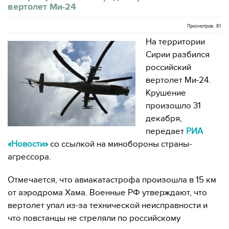
вертолет Ми-24
Просмотров: 81
На территории
Сирии разбился
российский
вертолет Ми-24.
Крушение
произошло 31
декабря,
передает
РИА
«Новости»
со ссылкой на минобороны страны-
агрессора.
Отмечается, что авиакатастрофа произошла в 15 км
от аэродрома Хама. Военные РФ утверждают, что
вертолет упал из-за технической неисправности и
что повстанцы не стреляли по российскому