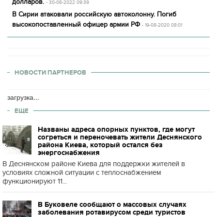
долларов.
- 30-08-2022 09:39
В Сирии атаковали российскую автоколонну. Погиб
высокопоставленный офицер армии РФ
- 19-08-2020 08:01
НОВОСТИ ПАРТНЕРОВ
загрузка...
ЕЩЕ
Названы адреса опорных пунктов, где могут
согреться и переночевать жители Деснянского
района Киева, который остался без
энергоснабжения
В Деснянском районе Киева для поддержки жителей в
условиях сложной ситуации с теплоснабжением
функционируют 11...
В Буковеле сообщают о массовых случаях
заболевания ротавирусом среди туристов