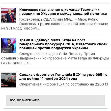
Ключевые назначения в команде Трампа: их
позиции по Украине и международной политике
Госсекретарь США (глава МИД) – Марк Рубио
Голосовал против пакета военной помощи Украине
на $61 млрд Говорил,...
Трамп выдвинул Мэтта Гетца на пост
генерального прокурора США, известного своей
позицией против поддержки Украины
Следующий президент США Дональд Трамп
объявил о выдвижении конгрессмена Мэтта Гетца из Флориды
на должность ге...
Сводка с фронта от Генштаба ВСУ на утро 995-го
дня войны 14 ноября 2024 года
Оперативная информация по состоянию на 2200 13
БОЛЬШЕ МАТЕРИАЛОВ