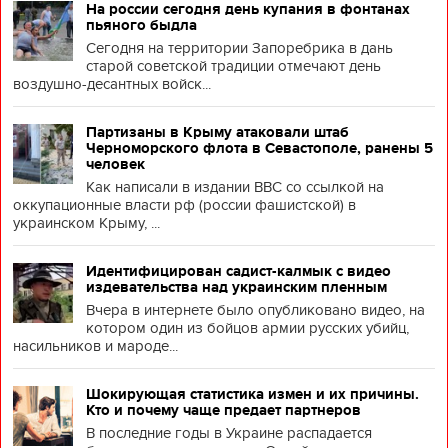
На россии сегодня день купания в фонтанах
пьяного быдла
Сегодня на территории Запоребрика в дань
старой советской традиции отмечают день
воздушно-десантных войск...
Партизаны в Крыму атаковали штаб
Черноморского флота в Севастополе, ранены 5
человек
Как написали в издании BBC со ссылкой на
оккупационные власти рф (россии фашистской) в
украинском Крыму, ...
Идентифицирован садист-калмык с видео
издевательства над украинским пленным
Вчера в интернете было опубликовано видео, на
котором один из бойцов армии русских убийц,
насильников и мароде...
Шокирующая статистика измен и их причины.
Кто и почему чаще предает партнеров
В последние годы в Украине распадается