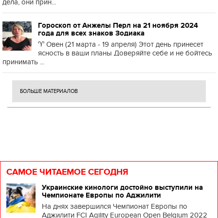
дела, они прин...
Гороскоп от Анжелы Перл на 21 ноября 2024
года для всех знаков Зодиака
♈️ Овен (21 марта - 19 апреля) Этот день принесет
ясность в ваши планы Доверяйте себе и не бойтесь
принимать ...
БОЛЬШЕ МАТЕРИАЛОВ
САМОЕ ЧИТАЕМОЕ СЕГОДНЯ
Украинские кинологи достойно выступили на
Чемпионате Европы по Аджилити
На днях завершился Чемпионат Европы по
Аджилити FCI Agility European Open Belgium 2022