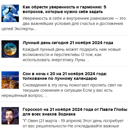
Как обрести уверенность и гармонию: 5
вопросов, которые нужно себе задать
Уверенность в себе и внутреннее равновесие — это
два важнейших условия для счастья и достижения
целей Эксперты...
Лунный день сегодня 21 ноября 2024 года
Каждый лунный день может подарить нам новые
возможности и перспективы О том, как
использовать энергетику Луны ...
Сон в ночь с 20 на 21 ноября 2024 года:
толкование по лунному календарю
Сновидения в эту ночь помогают пролить свет на
текущие сомнения и ситуации Если у вас есть
нерешённый вопрос, ...
Гороскоп на 21 ноября 2024 года от Павла Глобы
для всех знаков Зодиака
♈️ Овен (21 марта - 19 апреля) Этот день потребует
от вас решительности Не откладывайте важные