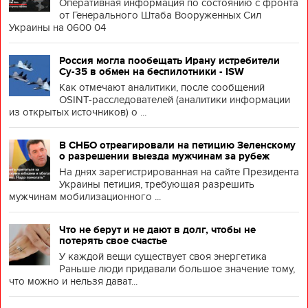
Оперативная информация по состоянию с фронта
от Генерального Штаба Вооруженных Сил
Украины на 0600 04
Россия могла пообещать Ирану истребители
Су-35 в обмен на беспилотники - ISW
Как отмечают аналитики, после сообщений
OSINT-расследователей (аналитики информации
из открытых источников) о ...
В СНБО отреагировали на петицию Зеленскому
о разрешении выезда мужчинам за рубеж
На днях зарегистрированная на сайте Президента
Украины петиция, требующая разрешить
мужчинам мобилизационного ...
Что не берут и не дают в долг, чтобы не
потерять свое счастье
У каждой вещи существует своя энергетика
Раньше люди придавали большое значение тому,
что можно и нельзя дават...