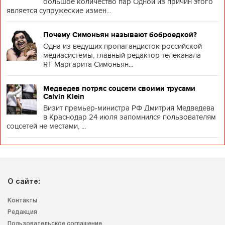
большое количество пар Одной из причин этого
является супружеские измен...
Почему Симоньян называют боброедкой?
Одна из ведущих пропагандисток российской
медиасистемы, главный редактор телеканала
RT Маргарита Симоньян...
Медведев потряс соцсети своими трусами
Calvin Klein
Визит премьер-министра РФ Дмитрия Медведева
в Краснодар 24 июля запомнился пользователям
соцсетей не местами, ...
О сайте:
Контакты
Редакция
Пользовательское соглашение