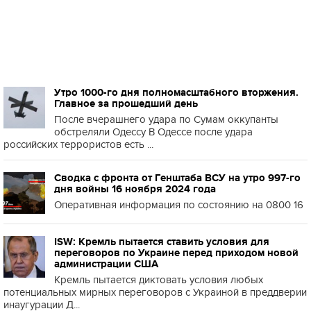
Утро 1000-го дня полномасштабного вторжения.
Главное за прошедший день
После вчерашнего удара по Сумам оккупанты
обстреляли Одессу В Одессе после удара
российских террористов есть ...
Сводка с фронта от Генштаба ВСУ на утро 997-го
дня войны 16 ноября 2024 года
Оперативная информация по состоянию на 0800 16
ISW: Кремль пытается ставить условия для
переговоров по Украине перед приходом новой
администрации США
Кремль пытается диктовать условия любых
потенциальных мирных переговоров с Украиной в преддверии
инаугурации Д...