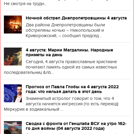
Не смотря на трудн...
Ночной обстрел Днепропетровщины 4 августа
Два района Днепропетровщины были
обстреляны ночью – Никопольский и
Криворожский, – сообщил председ...
4 августа: Марии Магдалины. Народные
приметы на день
Сегодня, 4 августа православные христиане
почитают память одной из самых известных
последовательниц &nb...
Прогноз от Павла Глобы на 4 августа 2022
года: что нельзя делать в этот день
Знаменитый астролог говорит о том, что 4
августа начнется ингрессия (то есть переход)
Меркурия в зодиакальный ...
Сводка с фронта от Генштаба ВСУ на утро 162-
го дня войны (04 августа 2022 года)