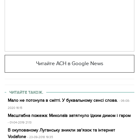
Читайте АСН в Google News
ЧИТАЙТЕ ТАКОЖ.
Мало не потонула в смітті. У буквальному сенсі слова.
- 06-08-
2020 16:15
Масштабна пожежа: Миколаїв затягнуло їдким димом і гаром
- 01-04-2019 21:13
В окупованому Луганську зникли зв'язок та інтернет
Vodafone
- 23-09-2018 19:35