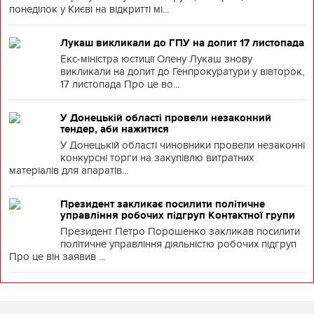
понеділок у Києві на відкритті мі...
Лукаш викликали до ГПУ на допит 17 листопада
Екс-міністра юстиції Олену Лукаш знову
викликали на допит до Генпрокуратури у вівторок,
17 листопада Про це во...
У Донецькій області провели незаконний
тендер, аби нажитися
У Донецькій області чиновники провели незаконні
конкурсні торги на закупівлю витратних
матеріалів для апаратів...
Президент закликає посилити політичне
управління робочих підгруп Контактної групи
Президент Петро Порошенко закликав посилити
політичне управління діяльністю робочих підгруп
Про це він заявив ...