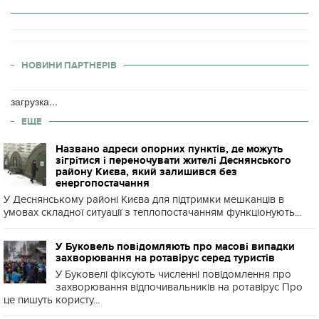
НОВИНИ ПАРТНЕРІВ
загрузка...
ЕЩЕ
Названо адреси опорних пунктів, де можуть
зігрітися і переночувати жителі Деснянського
району Києва, який залишився без
енергопостачання
У Деснянському районі Києва для підтримки мешканців в
умовах складної ситуації з теплопостачанням функціонують...
У Буковель повідомляють про масові випадки
захворювання на ротавірус серед туристів
У Буковелі фіксують численні повідомлення про
захворювання відпочивальників на ротавірус Про
це пишуть користу...