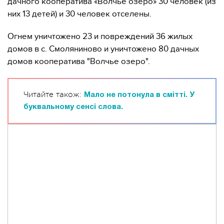
дачного кооператива «Волчье озеро» 30 человек (из
них 13 детей) и 30 человек отселены.
Огнем уничтожено 23 и повреждений 36 жилых
домов в с. Смоляниново и уничтожено 80 дачных
домов кооператива "Волчье озеро".
Читайте також:
Мало не потонула в смітті. У
буквальному сенсі слова.