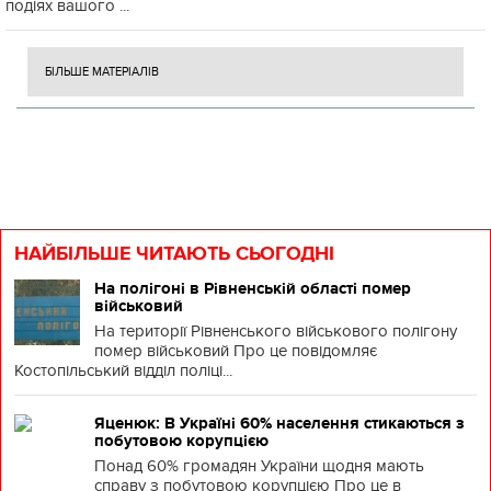
подіях вашого ...
БІЛЬШЕ МАТЕРІАЛІВ
НАЙБІЛЬШЕ ЧИТАЮТЬ СЬОГОДНІ
На полігоні в Рівненській області помер
військовий
На території Рівненського військового полігону
помер військовий Про це повідомляє
Костопільський відділ поліці...
Яценюк: В Україні 60% населення стикаються з
побутовою корупцією
Понад 60% громадян України щодня мають
справу з побутовою корупцією Про це в