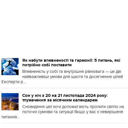
Як набути впевненості та гармонії: 5 питань, які
потрібно собі поставити
Впевненість у собі та внутрішня рівновага — це дві
найважливіші умови для щастя та досягнення цілей
Експерти р...
Сон у ніч з 20 на 21 листопада 2024 року:
тлумачення за місячним календарем
Сновидіння цієї ночі допомагають пролити світло на
поточні сумніви та ситуації Якщо у вас є невирішене
питання...