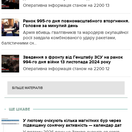
Оперативна інформація станом на 2200 13
Ранок 995-го дня повномасштабного вторгнення.
Головне за минулий день
Армія вбивць ґвалтівників та мародерів окупаційної
росії завдала комбінованого удару ракетами,
балістичними сн...
Зведення з фронту від Генштабу ЗСУ на ранок
994-го дня війни 13 листопада 2024 року
Оперативна інформація станом на 2200 12
БІЛЬШЕ МАТЕРІАЛІВ
ЩЕ ЦІКАВЕ
У лютому очікують кілька магнітних бур через
підвищену сонячну активність — календар дат