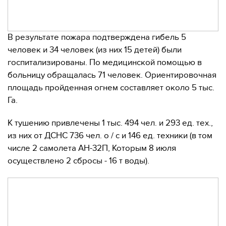
В результате пожара подтверждена гибель 5
человек и 34 человек (из них 15 детей) были
госпитализированы. По медицинской помощью в
больницу обращалась 71 человек. Ориентировочная
площадь пройденная огнем составляет около 5 тыс.
Га.
К тушению привлечены 1 тыс. 494 чел. и 293 ед. тех.,
из них от ДСНС 736 чел. о / с и 146 ед. техники (в том
числе 2 самолета АН-32П, Которым 8 июля
осуществлено 2 сбросы - 16 т воды).