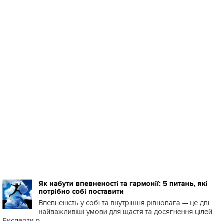
Як набути впевненості та гармонії: 5 питань, які
потрібно собі поставити
Впевненість у собі та внутрішня рівновага — це дві
найважливіші умови для щастя та досягнення цілей
Експерти р...