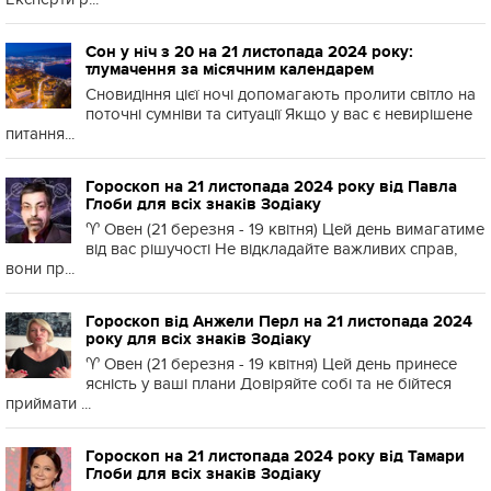
Сон у ніч з 20 на 21 листопада 2024 року:
тлумачення за місячним календарем
Сновидіння цієї ночі допомагають пролити світло на
поточні сумніви та ситуації Якщо у вас є невирішене
питання...
Гороскоп на 21 листопада 2024 року від Павла
Глоби для всіх знаків Зодіаку
♈️ Овен (21 березня - 19 квітня) Цей день вимагатиме
від вас рішучості Не відкладайте важливих справ,
вони пр...
Гороскоп від Анжели Перл на 21 листопада 2024
року для всіх знаків Зодіаку
♈️ Овен (21 березня - 19 квітня) Цей день принесе
ясність у ваші плани Довіряйте собі та не бійтеся
приймати ...
Гороскоп на 21 листопада 2024 року від Тамари
Глоби для всіх знаків Зодіаку