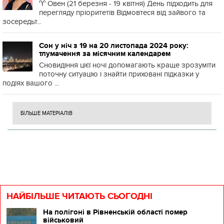
♈️ Овен (21 березня - 19 квітня) День підходить для
перегляду пріоритетів Відмовтеся від зайвого та
зосередьт...
Сон у ніч з 19 на 20 листопада 2024 року:
тлумачення за місячним календарем
Сновидіння цієї ночі допомагають краще зрозуміти
поточну ситуацію і знайти приховані підказки у
подіях вашого ...
БІЛЬШЕ МАТЕРІАЛІВ
НАЙБІЛЬШЕ ЧИТАЮТЬ СЬОГОДНІ
На полігоні в Рівненській області помер
військовий