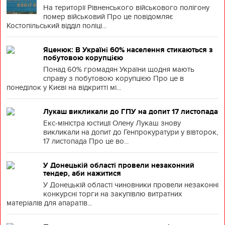
На території Рівненського військового полігону
помер військовий Про це повідомляє
Костопільський відділ поліці...
Яценюк: В Україні 60% населення стикаються з
побутовою корупцією
Понад 60% громадян України щодня мають
справу з побутовою корупцією Про це в
понеділок у Києві на відкритті мі...
Лукаш викликали до ГПУ на допит 17 листопада
Екс-міністра юстиції Олену Лукаш знову
викликали на допит до Генпрокуратури у вівторок,
17 листопада Про це во...
У Донецькій області провели незаконний
тендер, аби нажитися
У Донецькій області чиновники провели незаконні
конкурсні торги на закупівлю витратних
матеріалів для апаратів...