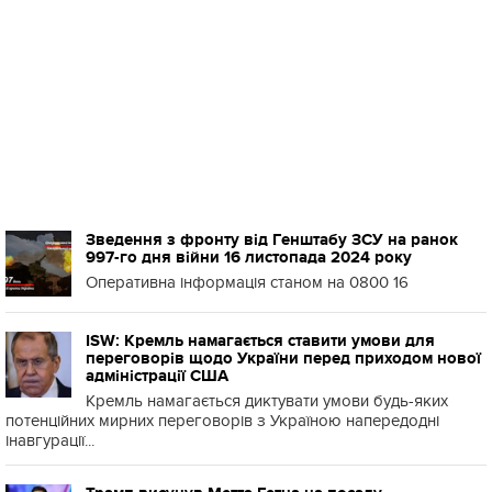
Зведення з фронту від Генштабу ЗСУ на ранок
997-го дня війни 16 листопада 2024 року
Оперативна інформація станом на 0800 16
ISW: Кремль намагається ставити умови для
переговорів щодо України перед приходом нової
адміністрації США
Кремль намагається диктувати умови будь-яких
потенційних мирних переговорів з Україною напередодні
інавгурації...