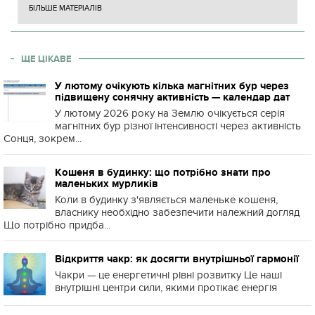
БІЛЬШЕ МАТЕРІАЛІВ
ЩЕ ЦІКАВЕ
У лютому очікують кілька магнітних бур через
підвищену сонячну активність — календар дат
У лютому 2026 року на Землю очікується серія
магнітних бур різної інтенсивності через активність
Сонця, зокрем...
Кошеня в будинку: що потрібно знати про
маленьких мурликів
Коли в будинку з'являється маленьке кошеня,
власнику необхідно забезпечити належний догляд
Що потрібно придба...
Відкриття чакр: як досягти внутрішньої гармонії
Чакри — це енергетичні рівні розвитку Це наші
внутрішні центри сили, якими протікає енергія