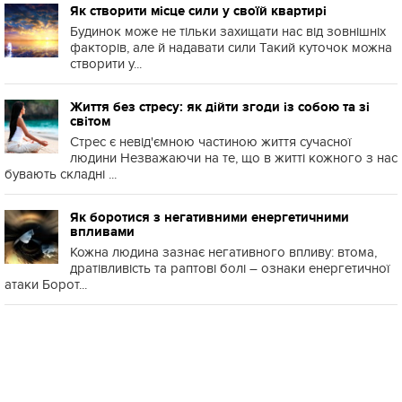
Як створити місце сили у своїй квартирі
Будинок може не тільки захищати нас від зовнішніх
факторів, але й надавати сили Такий куточок можна
створити у...
Життя без стресу: як дійти згоди із собою та зі
світом
Стрес є невід'ємною частиною життя сучасної
людини Незважаючи на те, що в житті кожного з нас
бувають складні ...
Як боротися з негативними енергетичними
впливами
Кожна людина зазнає негативного впливу: втома,
дратівливість та раптові болі – ознаки енергетичної
атаки Борот...