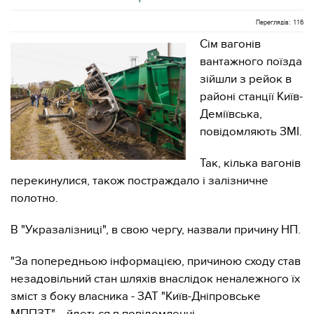
Переглядів: 116
Сім вагонів
вантажного поїзда
зійшли з рейок в
районі станції Київ-
Деміївська,
повідомляють ЗМІ.
Так, кілька вагонів
перекинулися, також постраждало і залізничне
полотно.
В "Укразалізниці", в свою чергу, назвали причину НП.
"За попередньою інформацією, причиною сходу став
незадовільний стан шляхів внаслідок неналежного їх
зміст з боку власника - ЗАТ "Київ-Дніпровське