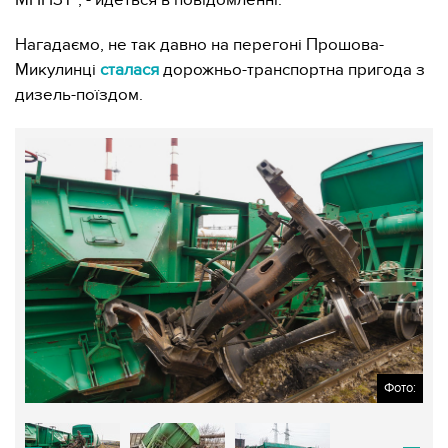
МППЗТ", - йдеться в повідомленні.
Нагадаємо, не так давно на перегоні Прошова-
Микулинці
сталася
дорожньо-транспортна пригода з
дизель-поїздом.
Фото: