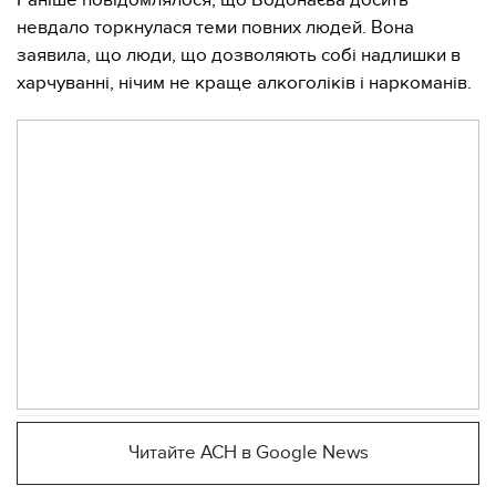
Раніше повідомлялося, що Водонаєва досить
невдало торкнулася теми повних людей. Вона
заявила, що люди, що дозволяють собі надлишки в
харчуванні, нічим не краще алкоголіків і наркоманів.
Читайте АСН в Google News