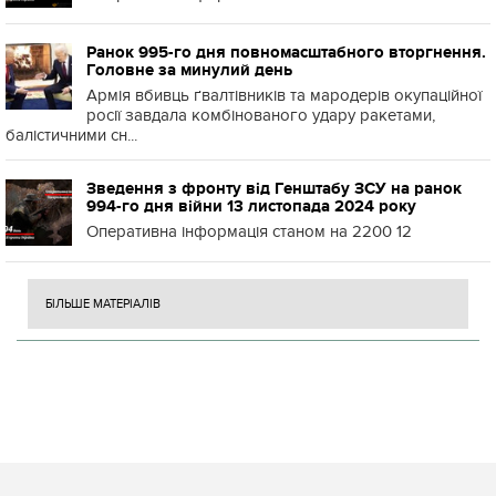
Ранок 995-го дня повномасштабного вторгнення.
Головне за минулий день
Армія вбивць ґвалтівників та мародерів окупаційної
росії завдала комбінованого удару ракетами,
балістичними сн...
Зведення з фронту від Генштабу ЗСУ на ранок
994-го дня війни 13 листопада 2024 року
Оперативна інформація станом на 2200 12
БІЛЬШЕ МАТЕРІАЛІВ