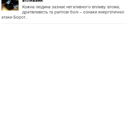
впливами
Кожна людина зазнає негативного впливу: втома,
дратівливість та раптові болі – ознаки енергетичної
атаки Борот...