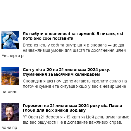
Як набути впевненості та гармонії: 5 питань, які
потрібно собі поставити
Впевненість у собі та внутрішня рівновага — це дві
найважливіші умови для щастя та досягнення цілей
Експерти р...
Сон у ніч з 20 на 21 листопада 2024 року:
тлумачення за місячним календарем
Сновидіння цієї ночі допомагають пролити світло на
поточні сумніви та ситуації Якщо у вас є невирішене
питання...
Гороскоп на 21 листопада 2024 року від Павла
Глоби для всіх знаків Зодіаку
♈️ Овен (21 березня - 19 квітня) Цей день вимагатиме
від вас рішучості Не відкладайте важливих справ,
вони пр...