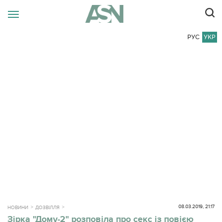
РУС
УКР
08.03.2019, 21:17
НОВИНИ
ДОЗВІЛЛЯ
Зірка "Дому-2" розповіла про секс із повією