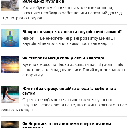
маленьких мурликів
Коли в будинку з'являється маленьке кошеня,
власнику необхідно забезпечити належний догляд
Що потрібно придба...
Відкриття чакр: як досягти внутрішньої гармонії
Чакри — це енергетичні рівні розвитку Це наші
внутрішні центри сили, якими протікає енергія
Як створити місце сили у своїй квартирі
Будинок може не тільки захищати нас від зовнішніх
факторів, але й надавати сили Такий куточок можна
створити у...
Життя без стресу: як дійти згоди із собою та зі
світом
Стрес є невід'ємною частиною життя сучасної
людини Незважаючи на те, що в житті кожного з нас
бувають складні ...
Як боротися з негативними енергетичними