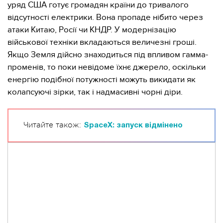
уряд США готує громадян країни до тривалого
відсутності електрики. Вона пропаде нібито через
атаки Китаю, Росії чи КНДР. У модернізацію
військової техніки вкладаються величезні гроші.
Якщо Земля дійсно знаходиться під впливом гамма-
променів, то поки невідоме їхнє джерело, оскільки
енергію подібної потужності можуть викидати як
колапсуючі зірки, так і надмасивні чорні діри.
Читайте також:
SpaceX: запуск відмінено