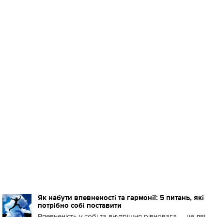
Як набути впевненості та гармонії: 5 питань, які
потрібно собі поставити
Впевненість у собі та внутрішня рівновага — це дві