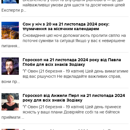
найважливіші умови для щастя та досягнення цілей
Експерти р...
Сон у ніч з 20 на 21 листопада 2024 року:
тлумачення за місячним календарем
Сновидіння цієї ночі допомагають пролити світло на
поточні сумніви та ситуації Якщо у вас є невирішене
питання...
Гороскоп на 21 листопада 2024 року від Павла
Глоби для всіх знаків Зодіаку
♈️ Овен (21 березня - 19 квітня) Цей день вимагатиме
від вас рішучості Не відкладайте важливих справ,
вони пр...
Гороскоп від Анжели Перл на 21 листопада 2024
року для всіх знаків Зодіаку
♈️ Овен (21 березня - 19 квітня) Цей день принесе
ясність у ваші плани Довіряйте собі та не бійтеся
приймати ...