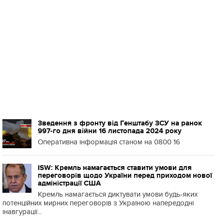
Зведення з фронту від Генштабу ЗСУ на ранок
997-го дня війни 16 листопада 2024 року
Оперативна інформація станом на 0800 16
ISW: Кремль намагається ставити умови для
переговорів щодо України перед приходом нової
адміністрації США
Кремль намагається диктувати умови будь-яких
потенційних мирних переговорів з Україною напередодні
інавгурації...