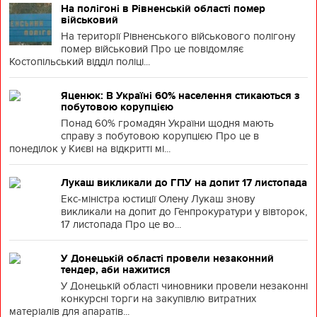
На полігоні в Рівненській області помер
військовий
На території Рівненського військового полігону
помер військовий Про це повідомляє
Костопільський відділ поліці...
Яценюк: В Україні 60% населення стикаються з
побутовою корупцією
Понад 60% громадян України щодня мають
справу з побутовою корупцією Про це в
понеділок у Києві на відкритті мі...
Лукаш викликали до ГПУ на допит 17 листопада
Екс-міністра юстиції Олену Лукаш знову
викликали на допит до Генпрокуратури у вівторок,
17 листопада Про це во...
У Донецькій області провели незаконний
тендер, аби нажитися
У Донецькій області чиновники провели незаконні
конкурсні торги на закупівлю витратних
матеріалів для апаратів...