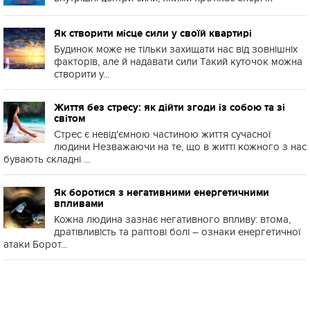
Як створити місце сили у своїй квартирі
Будинок може не тільки захищати нас від зовнішніх
факторів, але й надавати сили Такий куточок можна
створити у...
Життя без стресу: як дійти згоди із собою та зі
світом
Стрес є невід'ємною частиною життя сучасної
людини Незважаючи на те, що в житті кожного з нас
бувають складні ...
Як боротися з негативними енергетичними
впливами
Кожна людина зазнає негативного впливу: втома,
дратівливість та раптові болі – ознаки енергетичної
атаки Борот...