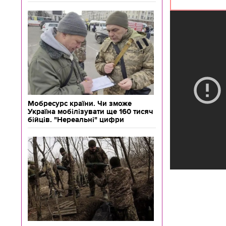
Мобресурс країни. Чи зможе
Україна мобілізувати ще 160 тисяч
бійців. "Нереальні" цифри