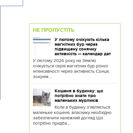
НЕ ПРОПУСТІТЬ
У лютому очікують кілька
магнітних бур через
підвищену сонячну
активність — календар дат
У лютому 2026 року на Землю
очікується серія магнітних бур різної
інтенсивності через активність Сонця,
зокрем....
Кошеня в будинку: що
потрібно знати про
маленьких мурликів
Коли в будинку з'являється
маленьке кошеня, власнику необхідно
забезпечити належний догляд Що
потрібно придба....