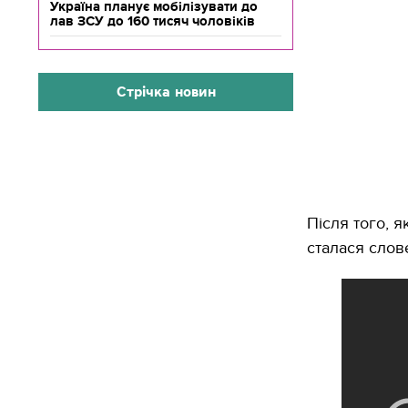
Україна планує мобілізувати до
лав ЗСУ до 160 тисяч чоловіків
Стрічка новин
Після того, 
сталася слов