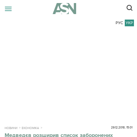
РУС
УКР
29.12.2018, 15:01
НОВИНИ
ЕКОНОМІКА
Медведєв розширив список заборонених