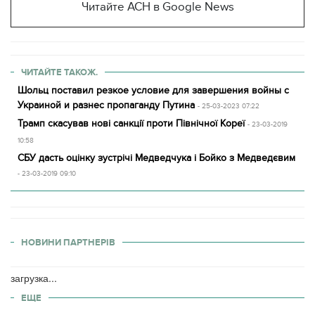
Читайте АСН в Google News
ЧИТАЙТЕ ТАКОЖ.
Шольц поставил резкое условие для завершения войны с
Украиной и разнес пропаганду Путина
- 25-03-2023 07:22
Трамп скасував нові санкції проти Північної Кореї
- 23-03-2019
10:58
СБУ дасть оцінку зустрічі Медведчука і Бойко з Медведєвим
- 23-03-2019 09:10
НОВИНИ ПАРТНЕРІВ
загрузка...
ЕЩЕ