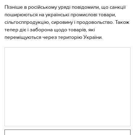
Пізніше в російському уряді повідомили, що санкції
поширюються на українські промислові товари,
сільгосппродукцію, сировину і продовольство. Також
тепер діє і заборона щодо товарів, які
переміщуються через територію України.