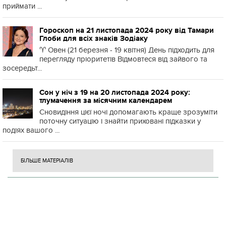
приймати ...
Гороскоп на 21 листопада 2024 року від Тамари
Глоби для всіх знаків Зодіаку
♈️ Овен (21 березня - 19 квітня) День підходить для
перегляду пріоритетів Відмовтеся від зайвого та
зосередьт...
Сон у ніч з 19 на 20 листопада 2024 року:
тлумачення за місячним календарем
Сновидіння цієї ночі допомагають краще зрозуміти
поточну ситуацію і знайти приховані підказки у
подіях вашого ...
БІЛЬШЕ МАТЕРІАЛІВ