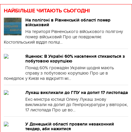
НАЙБІЛЬШЕ ЧИТАЮТЬ СЬОГОДНІ
На полігоні в Рівненській області помер
військовий
На території Рівненського військового полігону
помер військовий Про це повідомляє
Костопільський відділ поліці...
Яценюк: В Україні 60% населення стикаються з
побутовою корупцією
Понад 60% громадян України щодня мають
справу з побутовою корупцією Про це в
понеділок у Києві на відкритті мі...
Лукаш викликали до ГПУ на допит 17 листопада
Екс-міністра юстиції Олену Лукаш знову
викликали на допит до Генпрокуратури у вівторок,
17 листопада Про це во...
У Донецькій області провели незаконний
тендер, аби нажитися