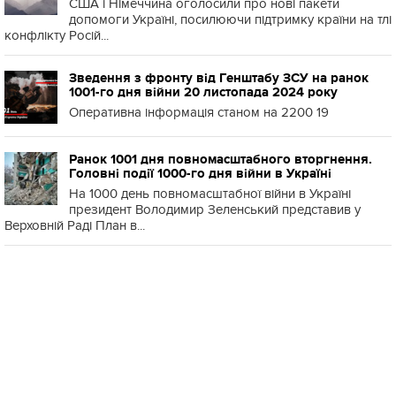
США і Німеччина оголосили про нові пакети
допомоги Україні, посилюючи підтримку країни на тлі
конфлікту Росій...
Зведення з фронту від Генштабу ЗСУ на ранок
1001-го дня війни 20 листопада 2024 року
Оперативна інформація станом на 2200 19
Ранок 1001 дня повномасштабного вторгнення.
Головні події 1000-го дня війни в Україні
На 1000 день повномасштабної війни в Україні
президент Володимир Зеленський представив у
Верховній Раді План в...