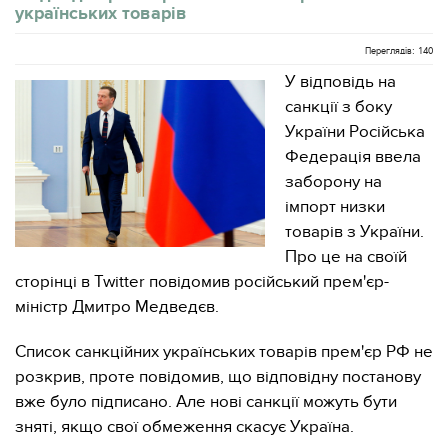
українських товарів
Переглядів: 140
У відповідь на
санкції з боку
України Російська
Федерація ввела
заборону на
імпорт низки
товарів з України.
Про це на своїй
сторінці в Twitter повідомив російський прем'єр-
міністр Дмитро Медведєв.
Список санкційних українських товарів прем'єр РФ не
розкрив, проте повідомив, що відповідну постанову
вже було підписано. Але нові санкції можуть бути
зняті, якщо свої обмеження скасує Україна.