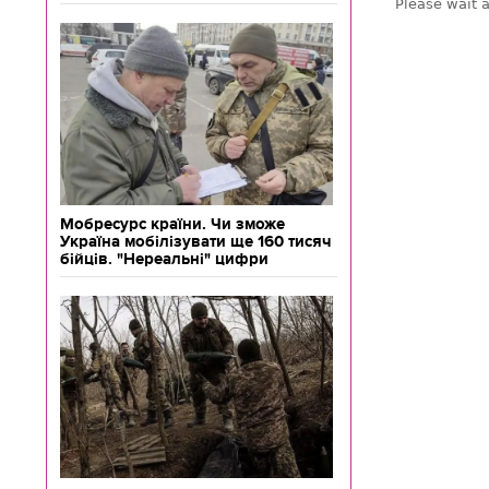
Мобресурс країни. Чи зможе
Україна мобілізувати ще 160 тисяч
бійців. "Нереальні" цифри