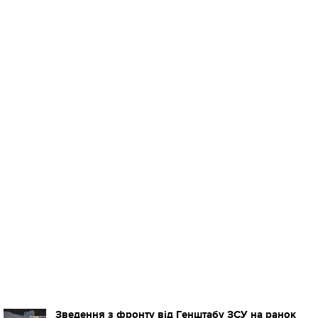
Зведення з фронту від Генштабу ЗСУ на ранок