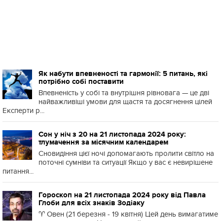
Як набути впевненості та гармонії: 5 питань, які
потрібно собі поставити
Впевненість у собі та внутрішня рівновага — це дві
найважливіші умови для щастя та досягнення цілей
Експерти р...
Сон у ніч з 20 на 21 листопада 2024 року:
тлумачення за місячним календарем
Сновидіння цієї ночі допомагають пролити світло на
поточні сумніви та ситуації Якщо у вас є невирішене
питання...
Гороскоп на 21 листопада 2024 року від Павла
Глоби для всіх знаків Зодіаку
♈️ Овен (21 березня - 19 квітня) Цей день вимагатиме