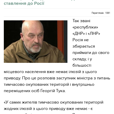
ставлення до Росії
Переглядів: 1081
Так звані
«республіки»
«ДНР» і «ЛНР»
Росія не
збирається
приймати до свого
складу, і у
більшості
місцевого населення вже немає ілюзій з цього
приводу. Про це розповів заступник міністра з питань
тимчасово окупованих територій і внутрішньо
переміщених осіб Георгій Тука.
«У самих жителів тимчасово окупованих територій
жодних ілюзій з цього приводу вже немає - є