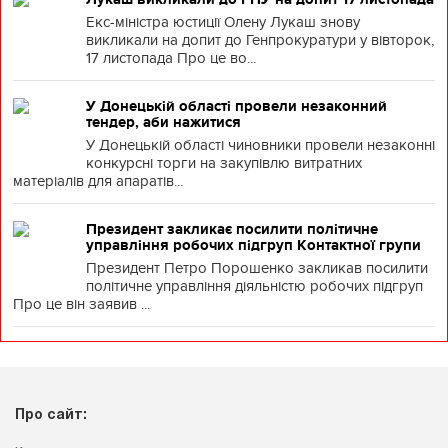
Екс-міністра юстиції Олену Лукаш знову
викликали на допит до Генпрокуратури у вівторок,
17 листопада Про це во...
У Донецькій області провели незаконний
тендер, аби нажитися
У Донецькій області чиновники провели незаконні
конкурсні торги на закупівлю витратних
матеріалів для апаратів...
Президент закликає посилити політичне
управління робочих підгруп Контактної групи
Президент Петро Порошенко закликав посилити
політичне управління діяльністю робочих підгруп
Про це він заявив ...
Про сайт: