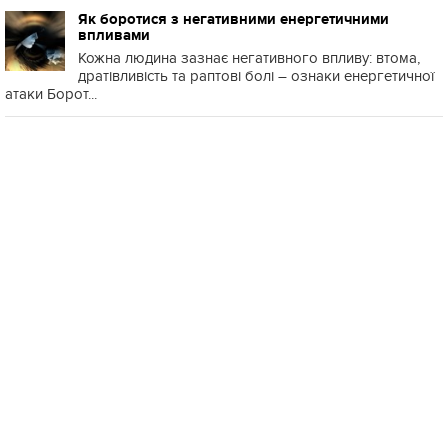
Як боротися з негативними енергетичними
впливами
Кожна людина зазнає негативного впливу: втома,
дратівливість та раптові болі – ознаки енергетичної
атаки Борот...