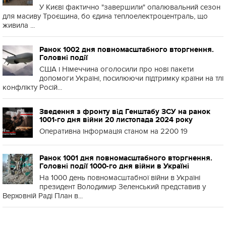
У Києві фактично "завершили" опалювальний сезон
для масиву Троєщина, бо єдина теплоелектроцентраль, що
живила ...
Ранок 1002 дня повномасштабного вторгнення.
Головні події
США і Німеччина оголосили про нові пакети
допомоги Україні, посилюючи підтримку країни на тлі
конфлікту Росій...
Зведення з фронту від Генштабу ЗСУ на ранок
1001-го дня війни 20 листопада 2024 року
Оперативна інформація станом на 2200 19
Ранок 1001 дня повномасштабного вторгнення.
Головні події 1000-го дня війни в Україні
На 1000 день повномасштабної війни в Україні
президент Володимир Зеленський представив у
Верховній Раді План в...