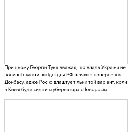
При цьому Георгій Тука вважає, що влада України не
повинні шукати вигідні для РФ шляхи з повернення
Донбасу, адже Росію влаштує тільки той варіант, коли
в Києві буде сидіти «губернатор» «Новоросії».