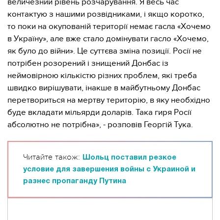
величезний рівень розчарування. Я весь час
контактую з нашими розвідниками, і якщо коротко,
то поки на окупованій території немає гасла «Хочемо
в Україну», але вже стало домінувати гасло «Хочемо,
як було до війни». Це суттєва зміна позиції. Росії не
потрібен розорений і знищений Донбас із
неймовірною кількістю різних проблем, які треба
швидко вирішувати, інакше в майбутньому Донбас
перетвориться на мертву територію, в яку необхідно
буде вкладати мільярди доларів. Така гиря Росії
абсолютно не потрібна», - розповів Георгій Тука.
Читайте також:
Шольц поставил резкое
условие для завершения войны с Украиной и
разнес пропаганду Путина