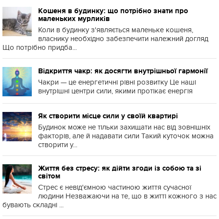
Кошеня в будинку: що потрібно знати про
маленьких мурликів
Коли в будинку з'являється маленьке кошеня,
власнику необхідно забезпечити належний догляд
Що потрібно придба...
Відкриття чакр: як досягти внутрішньої гармонії
Чакри — це енергетичні рівні розвитку Це наші
внутрішні центри сили, якими протікає енергія
Як створити місце сили у своїй квартирі
Будинок може не тільки захищати нас від зовнішніх
факторів, але й надавати сили Такий куточок можна
створити у...
Життя без стресу: як дійти згоди із собою та зі
світом
Стрес є невід'ємною частиною життя сучасної
людини Незважаючи на те, що в житті кожного з нас
бувають складні ...