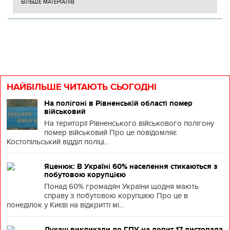
БІЛЬШЕ МАТЕРІАЛІВ
НАЙБІЛЬШЕ ЧИТАЮТЬ СЬОГОДНІ
На полігоні в Рівненській області помер
військовий
На території Рівненського військового полігону
помер військовий Про це повідомляє
Костопільський відділ поліці...
Яценюк: В Україні 60% населення стикаються з
побутовою корупцією
Понад 60% громадян України щодня мають
справу з побутовою корупцією Про це в
понеділок у Києві на відкритті мі...
Лукаш викликали до ГПУ на допит 17 листопада