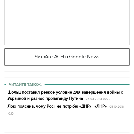
Читайте АСН в Google News
ЧИТАЙТЕ ТАКОЖ.
Шольц поставил резкое условие для завершения войны с
Украиной и разнес пропаганду Путина
- 25-03-2023 07:22
Лою пояснив, чому Росії не потрібні «ДНР» і «ЛНР»
- 05-10-2018
10:10