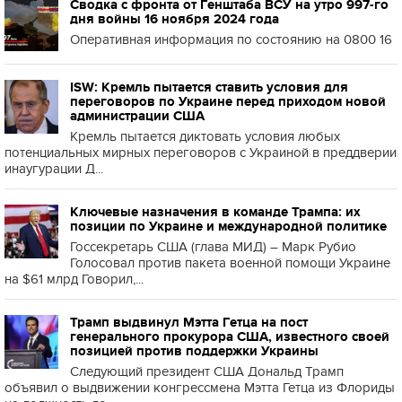
Сводка с фронта от Генштаба ВСУ на утро 997-го
дня войны 16 ноября 2024 года
Оперативная информация по состоянию на 0800 16
ISW: Кремль пытается ставить условия для
переговоров по Украине перед приходом новой
администрации США
Кремль пытается диктовать условия любых
потенциальных мирных переговоров с Украиной в преддверии
инаугурации Д...
Ключевые назначения в команде Трампа: их
позиции по Украине и международной политике
Госсекретарь США (глава МИД) – Марк Рубио
Голосовал против пакета военной помощи Украине
на $61 млрд Говорил,...
Трамп выдвинул Мэтта Гетца на пост
генерального прокурора США, известного своей
позицией против поддержки Украины
Следующий президент США Дональд Трамп
объявил о выдвижении конгрессмена Мэтта Гетца из Флориды