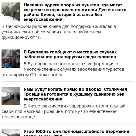
Названы адреса опорных пунктов, где могут
согреться и переночевать жители Деснянского
района Киева, который остался без
энергоснабжения
В Деснянском районе Киева для поддержки жителей в
условиях сложной ситуации с теплоснабжением
функционируют 11...
В Буковеле сообщают о массовых случаях
заболевания ротавирусом среди туристов
В Буковеле распространяется информация о
многочисленных случаях заболевания туристов
ротавирусом Об этом сообщ...
Ямы будут копать прямо во дворах. Столичная
Троещина готовится к худшему сценарию без
энергоснабжения
В Киеве фактически «завершили» отопительный
сезон для массива Троещина, потому что единственная
теплоэлектроце...
Утро 1002-го дня полномасштабного вторжения.