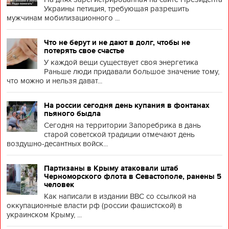
Украины петиция, требующая разрешить
мужчинам мобилизационного ...
Что не берут и не дают в долг, чтобы не
потерять свое счастье
У каждой вещи существует своя энергетика
Раньше люди придавали большое значение тому,
что можно и нельзя дават...
На россии сегодня день купания в фонтанах
пьяного быдла
Сегодня на территории Запоребрика в дань
старой советской традиции отмечают день
воздушно-десантных войск...
Партизаны в Крыму атаковали штаб
Черноморского флота в Севастополе, ранены 5
человек
Как написали в издании BBC со ссылкой на
оккупационные власти рф (россии фашистской) в
украинском Крыму, ...