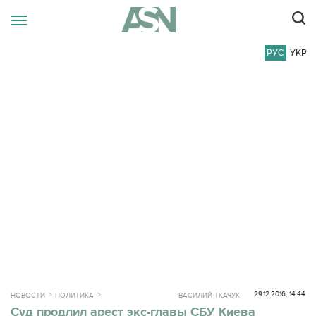
РУС
УКР
29.12.2016, 14:44
НОВОСТИ
ПОЛИТИКА
ВАСИЛИЙ ТКАЧУК
Суд продлил арест экс-главы СБУ Киева