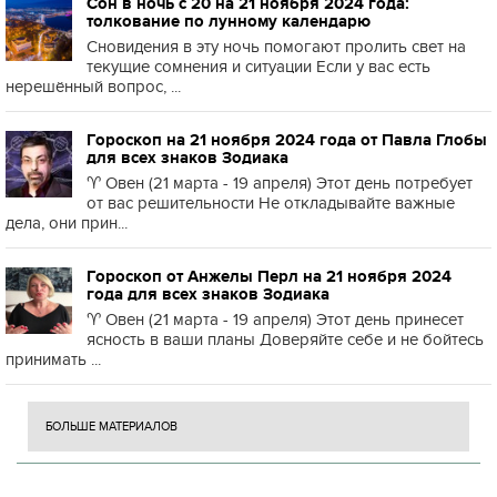
Сон в ночь с 20 на 21 ноября 2024 года:
толкование по лунному календарю
Сновидения в эту ночь помогают пролить свет на
текущие сомнения и ситуации Если у вас есть
нерешённый вопрос, ...
Гороскоп на 21 ноября 2024 года от Павла Глобы
для всех знаков Зодиака
♈️ Овен (21 марта - 19 апреля) Этот день потребует
от вас решительности Не откладывайте важные
дела, они прин...
Гороскоп от Анжелы Перл на 21 ноября 2024
года для всех знаков Зодиака
♈️ Овен (21 марта - 19 апреля) Этот день принесет
ясность в ваши планы Доверяйте себе и не бойтесь
принимать ...
БОЛЬШЕ МАТЕРИАЛОВ