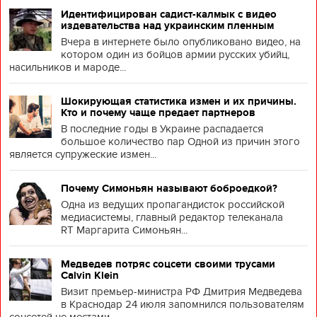
Идентифицирован садист-калмык с видео
издевательства над украинским пленным
Вчера в интернете было опубликовано видео, на
котором один из бойцов армии русских убийц,
насильников и мароде...
Шокирующая статистика измен и их причины.
Кто и почему чаще предает партнеров
В последние годы в Украине распадается
большое количество пар Одной из причин этого
является супружеские измен...
Почему Симоньян называют боброедкой?
Одна из ведущих пропагандисток российской
медиасистемы, главный редактор телеканала
RT Маргарита Симоньян...
Медведев потряс соцсети своими трусами
Calvin Klein
Визит премьер-министра РФ Дмитрия Медведева
в Краснодар 24 июля запомнился пользователям