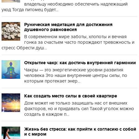
владельцу необходимо обеспечить надлежащий
уход Тогда питомец будет...
Руническая медитация для достижения
душевного равновесия
В современном мире заботы, хлопоты и вечная
гонка за счастьем часто порождают тревожность и
стресс Обрести душ...
Открытие чакр: как достичь внутренней гармонии
Чакры — это энергетические уровни развития
человека Это наши внутренние центры силы, по
которым протекает энер...
Как создать место силы в своей квартире
Дом может не только защищать нас от внешних
факторов, но и придавать сил Такой уголок можно
создать в каждом п...
Жизнь без стресса: как прийти к согласию с собой
и с миром