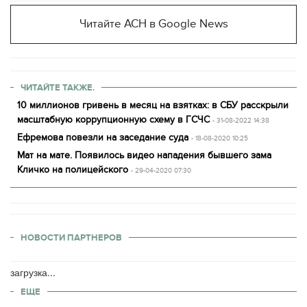
Читайте АСН в Google News
ЧИТАЙТЕ ТАКЖЕ.
10 миллионов гривень в месяц на взятках: в СБУ расскрыли
масштабную коррупционную схему в ГСЧС
- 31-08-2022 14:38
Ефремова повезли на заседание суда
- 18-08-2020 10:25
Мат на мате. Появилось видео нападения бывшего зама
Кличко на полицейского
- 29-04-2020 07:30
НОВОСТИ ПАРТНЕРОВ
загрузка...
ЕЩЕ