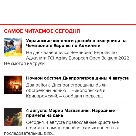
САМОЕ ЧИТАЕМОЕ СЕГОДНЯ
Украинские кинологи достойно выступили на
Чемпионате Европы по Аджилити
На днях завершился Чемпионат Европы по
Аджилити FCI Agility European Open Belgium 2022
Не смотря на трудн...
Ночной обстрел Днепропетровщины 4 августа
Два района Днепропетровщины были
обстреляны ночью – Никопольский и
Криворожский, – сообщил председ...
4 августа: Марии Магдалины. Народные
приметы на день
Сегодня, 4 августа православные христиане
почитают память одной из самых известных
последовательниц &nb...