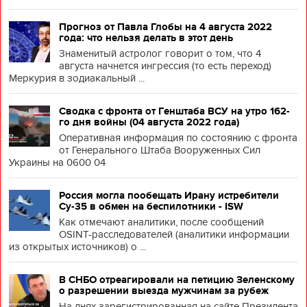
Прогноз от Павла Глобы на 4 августа 2022
года: что нельзя делать в этот день
Знаменитый астролог говорит о том, что 4
августа начнется ингрессия (то есть переход)
Меркурия в зодиакальный ...
Сводка с фронта от Генштаба ВСУ на утро 162-
го дня войны (04 августа 2022 года)
Оперативная информация по состоянию с фронта
от Генерального Штаба Вооруженных Сил
Украины на 0600 04
Россия могла пообещать Ирану истребители
Су-35 в обмен на беспилотники - ISW
Как отмечают аналитики, после сообщений
OSINT-расследователей (аналитики информации
из открытых источников) о ...
В СНБО отреагировали на петицию Зеленскому
о разрешении выезда мужчинам за рубеж
На днях зарегистрированная на сайте Президента