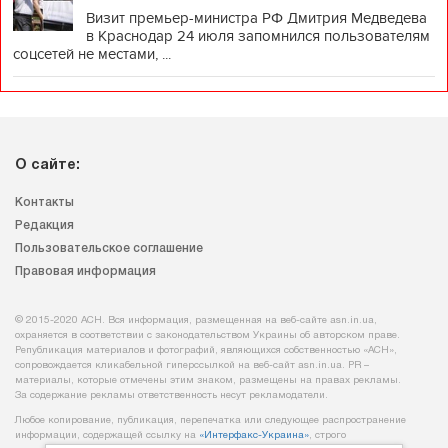
Визит премьер-министра РФ Дмитрия Медведева
в Краснодар 24 июля запомнился пользователям
соцсетей не местами, ...
О сайте:
Контакты
Редакция
Пользовательское соглашение
Правовая информация
© 2015-2020 АСН. Вся информация, размещенная на веб-сайте asn.in.ua,
охраняется в соответствии с законодательством Украины об авторском праве.
Републикация материалов и фотографий, являющихся собственностью «АСН»,
сопровождается кликабельной гиперссылкой на веб-сайт asn.іn.ua. PR –
материалы, которые отмечены этим знаком, размещены на правах рекламы.
За содержание рекламы ответственность несут рекламодатели.
Любое копирование, публикация, перепечатка или следующее распространение
информации, содержащей ссылку на
«Интерфакс-Украина»
, строго