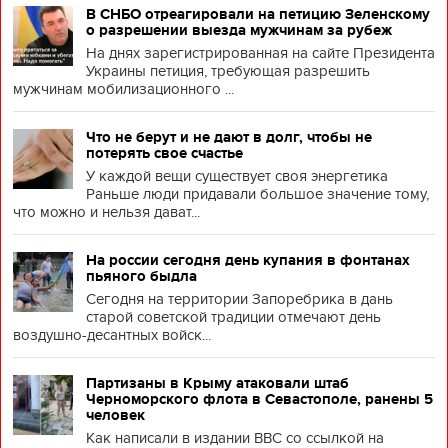
В СНБО отреагировали на петицию Зеленскому
о разрешении выезда мужчинам за рубеж
На днях зарегистрированная на сайте Президента
Украины петиция, требующая разрешить
мужчинам мобилизационного ...
Что не берут и не дают в долг, чтобы не
потерять свое счастье
У каждой вещи существует своя энергетика
Раньше люди придавали большое значение тому,
что можно и нельзя дават...
На россии сегодня день купания в фонтанах
пьяного быдла
Сегодня на территории Запоребрика в дань
старой советской традиции отмечают день
воздушно-десантных войск...
Партизаны в Крыму атаковали штаб
Черноморского флота в Севастополе, ранены 5
человек
Как написали в издании BBC со ссылкой на