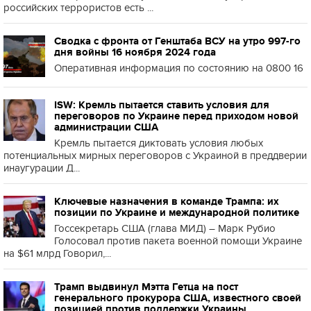
российских террористов есть ...
Сводка с фронта от Генштаба ВСУ на утро 997-го
дня войны 16 ноября 2024 года
Оперативная информация по состоянию на 0800 16
ISW: Кремль пытается ставить условия для
переговоров по Украине перед приходом новой
администрации США
Кремль пытается диктовать условия любых
потенциальных мирных переговоров с Украиной в преддверии
инаугурации Д...
Ключевые назначения в команде Трампа: их
позиции по Украине и международной политике
Госсекретарь США (глава МИД) – Марк Рубио
Голосовал против пакета военной помощи Украине
на $61 млрд Говорил,...
Трамп выдвинул Мэтта Гетца на пост
генерального прокурора США, известного своей
позицией против поддержки Украины