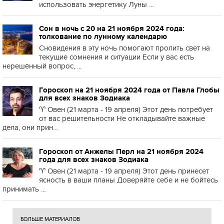
использовать энергетику Луны ...
Сон в ночь с 20 на 21 ноября 2024 года:
толкование по лунному календарю
Сновидения в эту ночь помогают пролить свет на
текущие сомнения и ситуации Если у вас есть
нерешённый вопрос, ...
Гороскоп на 21 ноября 2024 года от Павла Глобы
для всех знаков Зодиака
♈️ Овен (21 марта - 19 апреля) Этот день потребует
от вас решительности Не откладывайте важные
дела, они прин...
Гороскоп от Анжелы Перл на 21 ноября 2024
года для всех знаков Зодиака
♈️ Овен (21 марта - 19 апреля) Этот день принесет
ясность в ваши планы Доверяйте себе и не бойтесь
принимать ...
БОЛЬШЕ МАТЕРИАЛОВ