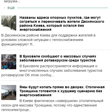
загрузка...
ЕЩЕ
Названы адреса опорных пунктов, где могут
согреться и переночевать жители Деснянского
района Киева, который остался без
энергоснабжения
В Деснянском районе Киева для поддержки жителей в
условиях сложной ситуации с теплоснабжением
функционируют 11...
В Буковеле сообщают о массовых случаях
заболевания ротавирусом среди туристов
В Буковеле распространяется информация о
многочисленных случаях заболевания туристов
ротавирусом Об этом сообщ...
Ямы будут копать прямо во дворах. Столичная
Троещина готовится к худшему сценарию без
энергоснабжения
В Киеве фактически «завершили» отопительный
сезон для массива Троещина, потому что единственная
теплоэлектроце...