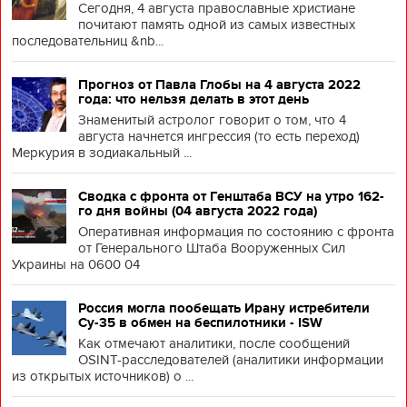
Сегодня, 4 августа православные христиане
почитают память одной из самых известных
последовательниц &nb...
Прогноз от Павла Глобы на 4 августа 2022
года: что нельзя делать в этот день
Знаменитый астролог говорит о том, что 4
августа начнется ингрессия (то есть переход)
Меркурия в зодиакальный ...
Сводка с фронта от Генштаба ВСУ на утро 162-
го дня войны (04 августа 2022 года)
Оперативная информация по состоянию с фронта
от Генерального Штаба Вооруженных Сил
Украины на 0600 04
Россия могла пообещать Ирану истребители
Су-35 в обмен на беспилотники - ISW
Как отмечают аналитики, после сообщений
OSINT-расследователей (аналитики информации
из открытых источников) о ...