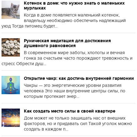
Котенок в доме: что нужно знать о маленьких
мурлыках
Когда в доме появляется маленький котенок,
владельцу необходимо обеспечить надлежащий
уход Тогда питомец будет...
Руническая медитация для достижения
душевного равновесия
В современном мире заботы, хлопоты и вечная
гонка за счастьем часто порождают тревожность и
стресс Обрести душ...
Открытие чакр: как достичь внутренней гармонии
Чакры — это энергетические уровни развития
человека Это наши внутренние центры силы, по
которым протекает энер...
Как создать место силы в своей квартире
Дом может не только защищать нас от внешних
факторов, но и придавать сил Такой уголок можно
создать в каждом п...