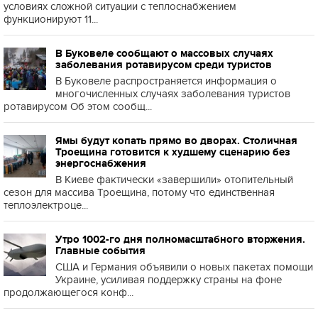
условиях сложной ситуации с теплоснабжением
функционируют 11...
В Буковеле сообщают о массовых случаях
заболевания ротавирусом среди туристов
В Буковеле распространяется информация о
многочисленных случаях заболевания туристов
ротавирусом Об этом сообщ...
Ямы будут копать прямо во дворах. Столичная
Троещина готовится к худшему сценарию без
энергоснабжения
В Киеве фактически «завершили» отопительный
сезон для массива Троещина, потому что единственная
теплоэлектроце...
Утро 1002-го дня полномасштабного вторжения.
Главные события
США и Германия объявили о новых пакетах помощи
Украине, усиливая поддержку страны на фоне
продолжающегося конф...