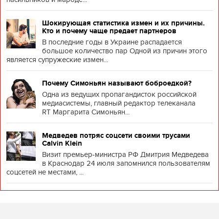
Шокирующая статистика измен и их причины.
Кто и почему чаще предает партнеров
В последние годы в Украине распадается
большое количество пар Одной из причин этого
является супружеские измен...
Почему Симоньян называют боброедкой?
Одна из ведущих пропагандисток российской
медиасистемы, главный редактор телеканала
RT Маргарита Симоньян...
Медведев потряс соцсети своими трусами
Calvin Klein
Визит премьер-министра РФ Дмитрия Медведева
в Краснодар 24 июля запомнился пользователям
соцсетей не местами, ...