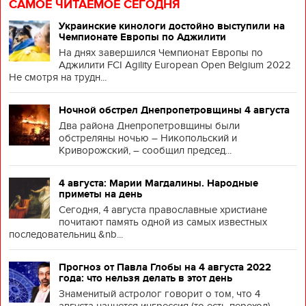
САМОЕ ЧИТАЕМОЕ СЕГОДНЯ
Украинские кинологи достойно выступили на
Чемпионате Европы по Аджилити
На днях завершился Чемпионат Европы по
Аджилити FCI Agility European Open Belgium 2022
Не смотря на трудн...
Ночной обстрел Днепропетровщины 4 августа
Два района Днепропетровщины были
обстреляны ночью – Никопольский и
Криворожский, – сообщил председ...
4 августа: Марии Магдалины. Народные
приметы на день
Сегодня, 4 августа православные христиане
почитают память одной из самых известных
последовательниц &nb...
Прогноз от Павла Глобы на 4 августа 2022
года: что нельзя делать в этот день
Знаменитый астролог говорит о том, что 4