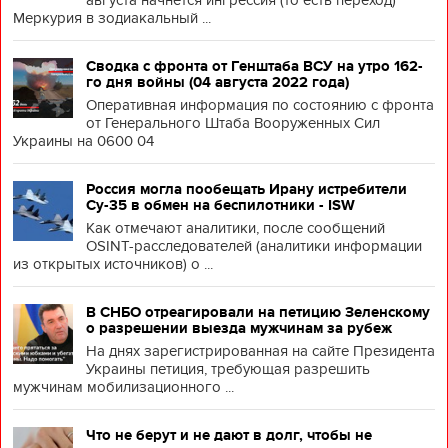
августа начнется ингрессия (то есть переход)
Меркурия в зодиакальный ...
Сводка с фронта от Генштаба ВСУ на утро 162-
го дня войны (04 августа 2022 года)
Оперативная информация по состоянию с фронта
от Генерального Штаба Вооруженных Сил
Украины на 0600 04
Россия могла пообещать Ирану истребители
Су-35 в обмен на беспилотники - ISW
Как отмечают аналитики, после сообщений
OSINT-расследователей (аналитики информации
из открытых источников) о ...
В СНБО отреагировали на петицию Зеленскому
о разрешении выезда мужчинам за рубеж
На днях зарегистрированная на сайте Президента
Украины петиция, требующая разрешить
мужчинам мобилизационного ...
Что не берут и не дают в долг, чтобы не