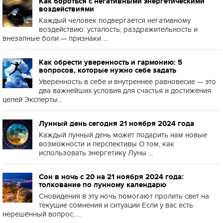
Как бороться с негативными энергетическими
воздействиями
Каждый человек подвергается негативному
воздействию: усталость, раздражительность и
внезапные боли — признаки ...
Как обрести уверенность и гармонию: 5
вопросов, которые нужно себе задать
Уверенность в себе и внутреннее равновесие — это
два важнейших условия для счастья и достижения
целей Эксперты...
Лунный день сегодня 21 ноября 2024 года
Каждый лунный день может подарить нам новые
возможности и перспективы О том, как
использовать энергетику Луны ...
Сон в ночь с 20 на 21 ноября 2024 года:
толкование по лунному календарю
Сновидения в эту ночь помогают пролить свет на
текущие сомнения и ситуации Если у вас есть
нерешённый вопрос, ...