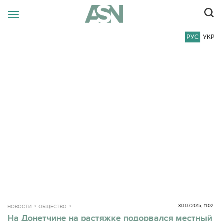
РУС
УКР
30.07.2015, 11:02
НОВОСТИ
ОБЩЕСТВО
На Донетчине на растяжке подорвался местный