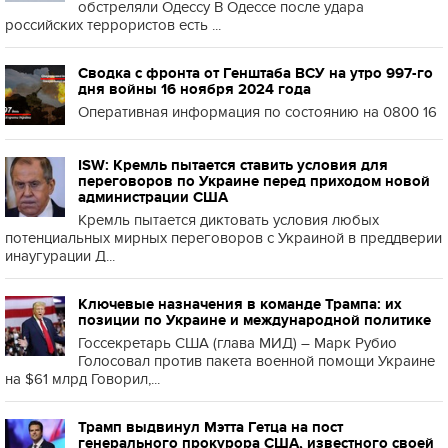
обстреляли Одессу В Одессе после удара
российских террористов есть ...
Сводка с фронта от Генштаба ВСУ на утро 997-го
дня войны 16 ноября 2024 года
Оперативная информация по состоянию на 0800 16
ISW: Кремль пытается ставить условия для
переговоров по Украине перед приходом новой
администрации США
Кремль пытается диктовать условия любых
потенциальных мирных переговоров с Украиной в преддверии
инаугурации Д...
Ключевые назначения в команде Трампа: их
позиции по Украине и международной политике
Госсекретарь США (глава МИД) – Марк Рубио
Голосовал против пакета военной помощи Украине
на $61 млрд Говорил,...
Трамп выдвинул Мэтта Гетца на пост
генерального прокурора США, известного своей