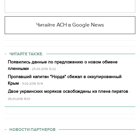
Читайте АСН в Google News
ЧИТАЙТЕ ТАКЖЕ.
Появились данные по предложению о новом обмене
пленными
- 25-03-2019 13:22
Пропавший капитан "Норда" сбежал в оккупированный
Крым
- 11-02-2019 10:14
Двое украинских моряков освобождены из плена пиратов
-
05-01-2019 15:01
НОВОСТИ ПАРТНЕРОВ