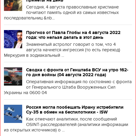
приметы на день
Сегодня, 4 августа православные христиане
почитают память одной из самых известных
последовательниц &nb...
Прогноз от Павла Глобы на 4 августа 2022
года: что нельзя делать в этот день
Знаменитый астролог говорит о том, что 4
августа начнется ингрессия (то есть переход)
Меркурия в зодиакальный ...
Сводка с фронта от Генштаба ВСУ на утро 162-
го дня войны (04 августа 2022 года)
Оперативная информация по состоянию с фронта
от Генерального Штаба Вооруженных Сил
Украины на 0600 04
Россия могла пообещать Ирану истребители
Су-35 в обмен на беспилотники - ISW
Как отмечают аналитики, после сообщений
OSINT-расследователей (аналитики информации
из открытых источников) о ...