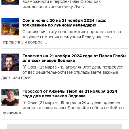
возможности и перспективы О том, как
использовать энергетику Луны ...
Сон в ночь с 20 на 21 ноября 2024 года:
толкование по лунному календарю
Сновидения в эту ночь помогают пролить свет на
текущие сомнения и ситуации Если у вас есть
нерешённый вопрос, ...
Гороскоп на 21 ноября 2024 года от Павла Глобы
для всех знаков Зодиака
♈️ Овен (21 марта - 19 апреля) Этот день потребует
от вас решительности Не откладывайте важные
дела, они прин...
Гороскоп от Анжелы Перл на 21 ноября 2024
года для всех знаков Зодиака
♈️ Овен (21 марта - 19 апреля) Этот день принесет
ясность в ваши планы Доверяйте себе и не бойтесь
принимать ...