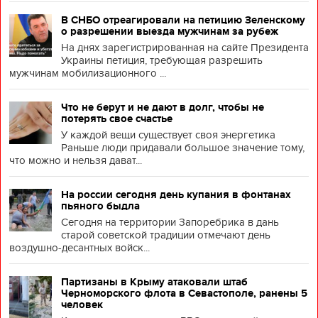
В СНБО отреагировали на петицию Зеленскому
о разрешении выезда мужчинам за рубеж
На днях зарегистрированная на сайте Президента
Украины петиция, требующая разрешить
мужчинам мобилизационного ...
Что не берут и не дают в долг, чтобы не
потерять свое счастье
У каждой вещи существует своя энергетика
Раньше люди придавали большое значение тому,
что можно и нельзя дават...
На россии сегодня день купания в фонтанах
пьяного быдла
Сегодня на территории Запоребрика в дань
старой советской традиции отмечают день
воздушно-десантных войск...
Партизаны в Крыму атаковали штаб
Черноморского флота в Севастополе, ранены 5
человек