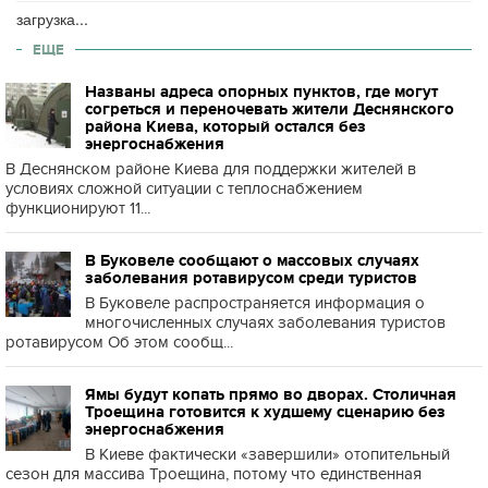
загрузка...
ЕЩЕ
Названы адреса опорных пунктов, где могут
согреться и переночевать жители Деснянского
района Киева, который остался без
энергоснабжения
В Деснянском районе Киева для поддержки жителей в
условиях сложной ситуации с теплоснабжением
функционируют 11...
В Буковеле сообщают о массовых случаях
заболевания ротавирусом среди туристов
В Буковеле распространяется информация о
многочисленных случаях заболевания туристов
ротавирусом Об этом сообщ...
Ямы будут копать прямо во дворах. Столичная
Троещина готовится к худшему сценарию без
энергоснабжения
В Киеве фактически «завершили» отопительный
сезон для массива Троещина, потому что единственная