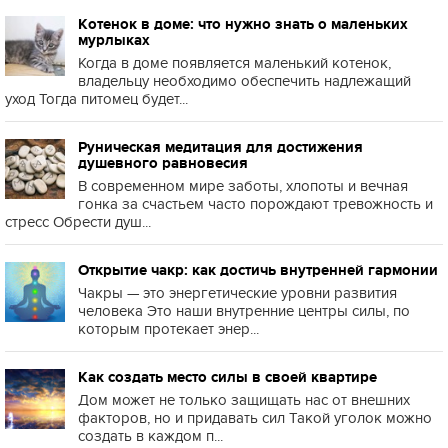
Котенок в доме: что нужно знать о маленьких
мурлыках
Когда в доме появляется маленький котенок,
владельцу необходимо обеспечить надлежащий
уход Тогда питомец будет...
Руническая медитация для достижения
душевного равновесия
В современном мире заботы, хлопоты и вечная
гонка за счастьем часто порождают тревожность и
стресс Обрести душ...
Открытие чакр: как достичь внутренней гармонии
Чакры — это энергетические уровни развития
человека Это наши внутренние центры силы, по
которым протекает энер...
Как создать место силы в своей квартире
Дом может не только защищать нас от внешних
факторов, но и придавать сил Такой уголок можно
создать в каждом п...