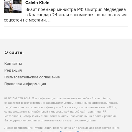
Calvin Klein
Визит премьер-министра РФ Дмитрия Медведева
в Краснодар 24 июля запомнился пользователям
соцсетей не местами, ...
О сайте:
Контакты
Редакция
Пользовательское соглашение
Правовая информация
© 2015-2020 АСН. Вся информация, размещенная на веб-сайте asn.in.ua,
охраняется в соответствии с законодательством Украины об авторском праве.
Републикация материалов и фотографий, являющихся собственностью «АСН»,
сопровождается кликабельной гиперссылкой на веб-сайт asn.іn.ua. PR –
материалы, которые отмечены этим знаком, размещены на правах рекламы.
За содержание рекламы ответственность несут рекламодатели.
Любое копирование, публикация, перепечатка или следующее распространение