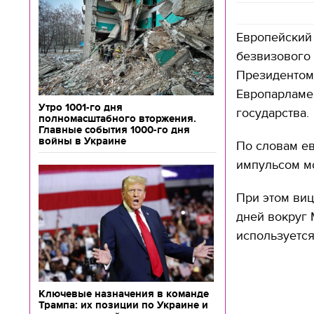
Европейский 
безвизового 
Президентом
Европарламен
Утро 1001-го дня
государства.
полномасштабного вторжения.
Главные события 1000-го дня
войны в Украине
По словам е
импульсом м
При этом виц
дней вокруг
используется
Ключевые назначения в команде
Трампа: их позиции по Украине и