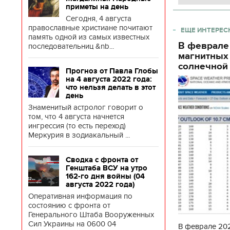
приметы на день
Сегодня, 4 августа
православные христиане почитают
ЕЩЕ ИНТЕРЕС
память одной из самых известных
В феврале
последовательниц &nb...
магнитных
солнечной 
Прогноз от Павла Глобы
на 4 августа 2022 года:
что нельзя делать в этот
день
Знаменитый астролог говорит о
том, что 4 августа начнется
ингрессия (то есть переход)
Меркурия в зодиакальный ...
Сводка с фронта от
Генштаба ВСУ на утро
162-го дня войны (04
августа 2022 года)
Оперативная информация по
состоянию с фронта от
Генерального Штаба Вооруженных
Сил Украины на 0600 04
В феврале 202