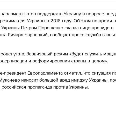
парламент готов поддержать Украину в вопросе вве
режима для Украины в 2016 году. Об этом во время в
 Украины Петром Порошенко сказал вице-президент
та Ричард Чарнецкий, сообщает пресс-служба главы
вродепутата, безвизовый режим «будет служить мощ
одернизации и реформирования страны в целом».
е-президент Европарламента отметил, что ситуация 
 Мукачево наносит большой вред имиджу Украины, по
 российская пропаганда против Украины.