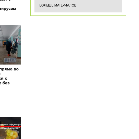
БОЛЬШЕ МАТЕРИАЛОВ
вирусом
 прямо во
я
ся к
ю без