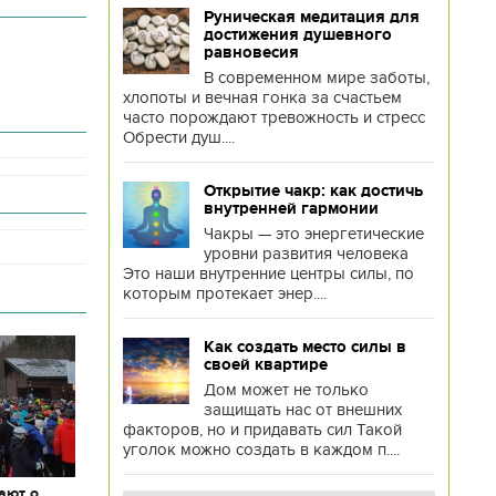
Руническая медитация для
достижения душевного
равновесия
В современном мире заботы,
хлопоты и вечная гонка за счастьем
часто порождают тревожность и стресс
Обрести душ....
Открытие чакр: как достичь
внутренней гармонии
Чакры — это энергетические
уровни развития человека
Это наши внутренние центры силы, по
которым протекает энер....
Как создать место силы в
своей квартире
Дом может не только
защищать нас от внешних
факторов, но и придавать сил Такой
уголок можно создать в каждом п....
ают о