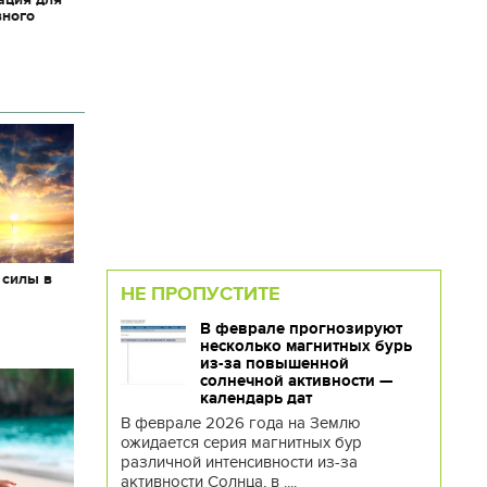
вного
 силы в
НЕ ПРОПУСТИТЕ
В феврале прогнозируют
несколько магнитных бурь
из-за повышенной
солнечной активности —
календарь дат
В феврале 2026 года на Землю
ожидается серия магнитных бур
различной интенсивности из-за
активности Солнца, в ....