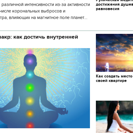
достижения душе
 различной интенсивности из-за активности
равновесия
 числе корональных выбросов и
тра, влияющих на магнитное поле планеты.
нозу космической погоды, геомагнитная
акр: как достичь внутренней
Как создать место
своей квартире