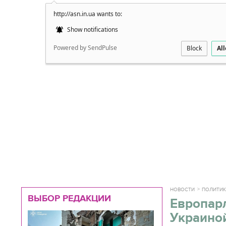
http://asn.in.ua wants to:
Подробно
Show notifications
Powered by SendPulse
Block
Al
НОВОСТИ
ПОЛИТИ
ВЫБОР РЕДАКЦИИ
Европарл
Украино