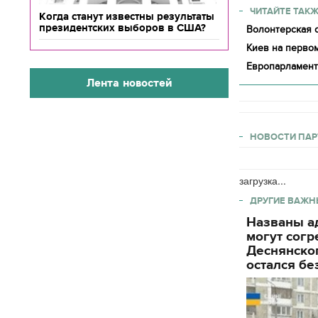
ЧИТАЙТЕ ТАКЖ
Когда станут известны результаты
президентских выборов в США?
Волонтерская о
Киев на первом
Европарламент
Лента новостей
НОВОСТИ ПАР
загрузка...
ДРУГИЕ ВАЖН
Названы ад
могут согр
Деснянског
остался бе