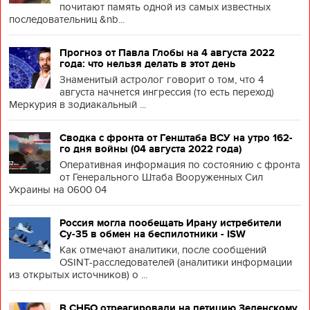
почитают память одной из самых известных
последовательниц &nb...
Прогноз от Павла Глобы на 4 августа 2022
года: что нельзя делать в этот день
Знаменитый астролог говорит о том, что 4
августа начнется ингрессия (то есть переход)
Меркурия в зодиакальный ...
Сводка с фронта от Генштаба ВСУ на утро 162-
го дня войны (04 августа 2022 года)
Оперативная информация по состоянию с фронта
от Генерального Штаба Вооруженных Сил
Украины на 0600 04
Россия могла пообещать Ирану истребители
Су-35 в обмен на беспилотники - ISW
Как отмечают аналитики, после сообщений
OSINT-расследователей (аналитики информации
из открытых источников) о ...
В СНБО отреагировали на петицию Зеленскому