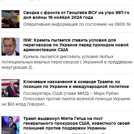
Сводка с фронта от Генштаба ВСУ на утро 997-го
дня войны 16 ноября 2024 года
Оперативная информация по состоянию на 0800 16
ISW: Кремль пытается ставить условия для
переговоров по Украине перед приходом новой
администрации США
Кремль пытается диктовать условия любых
потенциальных мирных переговоров с Украиной в преддверии
инаугурации Д...
Ключевые назначения в команде Трампа: их
позиции по Украине и международной политике
Госсекретарь США (глава МИД) – Марк Рубио
Голосовал против пакета военной помощи Украине
на $61 млрд Говорил,...
Трамп выдвинул Мэтта Гетца на пост
генерального прокурора США, известного своей
позицией против поддержки Украины