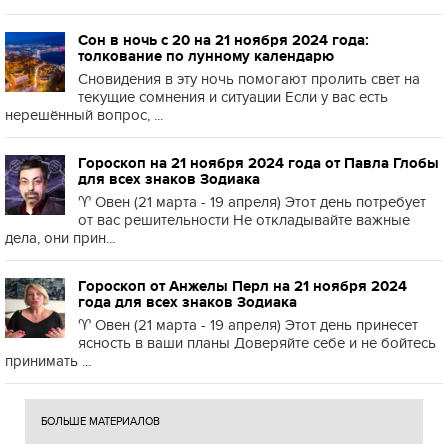
Сон в ночь с 20 на 21 ноября 2024 года:
толкование по лунному календарю
Сновидения в эту ночь помогают пролить свет на
текущие сомнения и ситуации Если у вас есть
нерешённый вопрос, ...
Гороскоп на 21 ноября 2024 года от Павла Глобы
для всех знаков Зодиака
♈️ Овен (21 марта - 19 апреля) Этот день потребует
от вас решительности Не откладывайте важные
дела, они прин...
Гороскоп от Анжелы Перл на 21 ноября 2024
года для всех знаков Зодиака
♈️ Овен (21 марта - 19 апреля) Этот день принесет
ясность в ваши планы Доверяйте себе и не бойтесь
принимать ...
БОЛЬШЕ МАТЕРИАЛОВ