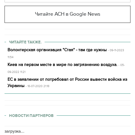
Читайте АСН в Google News
ЧИТАЙТЕ ТАКЖЕ.
Волонтерская организация "Стая" - там где нужны
- 09-11-2023
11:54
Киев на первом месте в мире по загрязнению воздуха.
- 05-
09-2022 11:21
ЕС в заявлении от потребовал от России вывести войска из
Украины
- 18-07-2020 21:18
НОВОСТИ ПАРТНЕРОВ
загрузка...