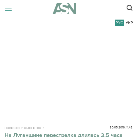
РУС
УКР
30.05.2016, 11:42
НОВОСТИ
ОБЩЕСТВО
На Луганщине перестрелка длилась 3,5 часа