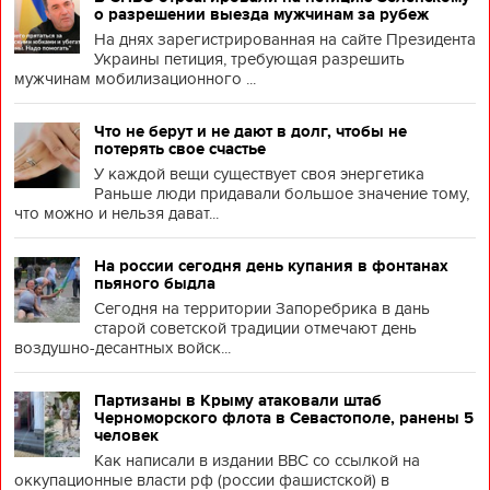
о разрешении выезда мужчинам за рубеж
На днях зарегистрированная на сайте Президента
Украины петиция, требующая разрешить
мужчинам мобилизационного ...
Что не берут и не дают в долг, чтобы не
потерять свое счастье
У каждой вещи существует своя энергетика
Раньше люди придавали большое значение тому,
что можно и нельзя дават...
На россии сегодня день купания в фонтанах
пьяного быдла
Сегодня на территории Запоребрика в дань
старой советской традиции отмечают день
воздушно-десантных войск...
Партизаны в Крыму атаковали штаб
Черноморского флота в Севастополе, ранены 5
человек
Как написали в издании BBC со ссылкой на
оккупационные власти рф (россии фашистской) в