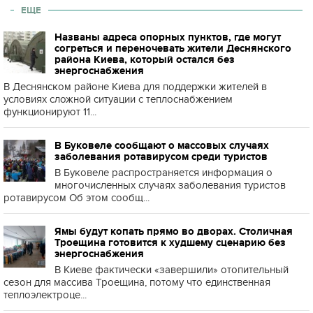
ЕЩЕ
Названы адреса опорных пунктов, где могут
согреться и переночевать жители Деснянского
района Киева, который остался без
энергоснабжения
В Деснянском районе Киева для поддержки жителей в
условиях сложной ситуации с теплоснабжением
функционируют 11...
В Буковеле сообщают о массовых случаях
заболевания ротавирусом среди туристов
В Буковеле распространяется информация о
многочисленных случаях заболевания туристов
ротавирусом Об этом сообщ...
Ямы будут копать прямо во дворах. Столичная
Троещина готовится к худшему сценарию без
энергоснабжения
В Киеве фактически «завершили» отопительный
сезон для массива Троещина, потому что единственная
теплоэлектроце...