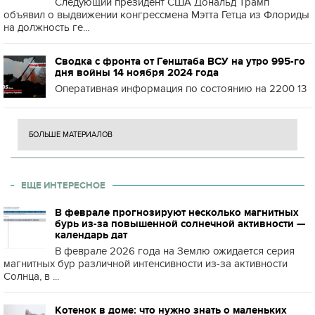
Следующий президент США Дональд Трамп
объявил о выдвижении конгрессмена Мэтта Гетца из Флориды
на должность ге...
Сводка с фронта от Генштаба ВСУ на утро 995-го
дня войны 14 ноября 2024 года
Оперативная информация по состоянию на 2200 13
БОЛЬШЕ МАТЕРИАЛОВ
ЕЩЕ ИНТЕРЕСНОЕ
В феврале прогнозируют несколько магнитных
бурь из-за повышенной солнечной активности —
календарь дат
В феврале 2026 года на Землю ожидается серия
магнитных бур различной интенсивности из-за активности
Солнца, в ...
Котенок в доме: что нужно знать о маленьких