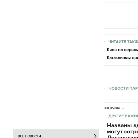
ЧИТАЙТЕ ТАКЖ
Киев на первом
Катаклизмы пр
НОВОСТИ ПАР
загрузка...
ДРУГИЕ ВАЖН
Названы ад
могут согр
ВСЕ НОВОСТИ...
Деснянског