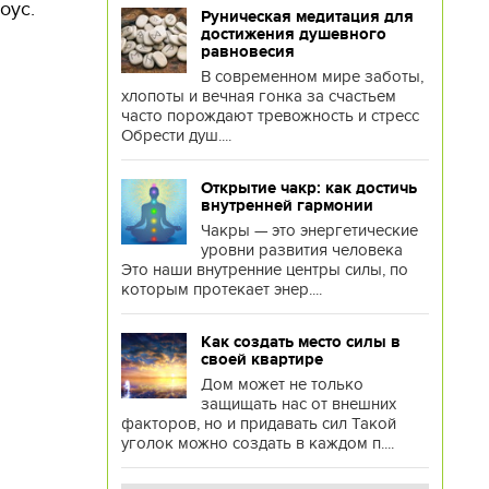
оус.
Руническая медитация для
достижения душевного
равновесия
В современном мире заботы,
хлопоты и вечная гонка за счастьем
часто порождают тревожность и стресс
Обрести душ....
Открытие чакр: как достичь
внутренней гармонии
Чакры — это энергетические
уровни развития человека
Это наши внутренние центры силы, по
которым протекает энер....
Как создать место силы в
своей квартире
Дом может не только
защищать нас от внешних
факторов, но и придавать сил Такой
уголок можно создать в каждом п....