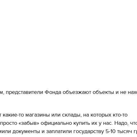
м, представители Фонда объезжают объекты и не нах
т какие-то магазины или склады, на которых кто-то
 просто «забыв» официально купить их у нас. Надо, ч
или документы и заплатили государству 5-10 тысяч г