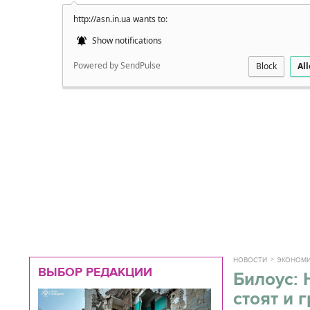
http://asn.in.ua wants to:
Подробно
Show notifications
Powered by SendPulse
Block
Al
НОВОСТИ
ЭКОНОМ
ВЫБОР РЕДАКЦИИ
Билоус: 
стоят и 