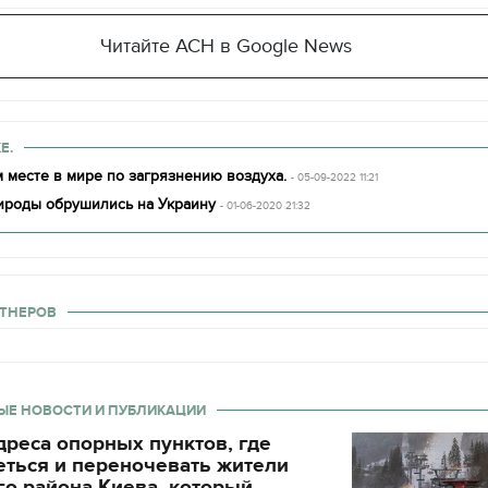
Читайте АСН в Google News
Е.
 месте в мире по загрязнению воздуха.
- 05-09-2022 11:21
ироды обрушились на Украину
- 01-06-2020 21:32
ТНЕРОВ
ЫЕ НОВОСТИ И ПУБЛИКАЦИИ
реса опорных пунктов, где
еться и переночевать жители
о района Киева, который