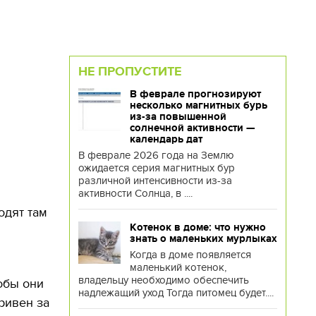
НЕ ПРОПУСТИТЕ
В феврале прогнозируют
несколько магнитных бурь
из-за повышенной
солнечной активности —
календарь дат
В феврале 2026 года на Землю
ожидается серия магнитных бур
различной интенсивности из-за
активности Солнца, в ....
одят там
Котенок в доме: что нужно
знать о маленьких мурлыках
Когда в доме появляется
маленький котенок,
владельцу необходимо обеспечить
тобы они
надлежащий уход Тогда питомец будет....
ривен за