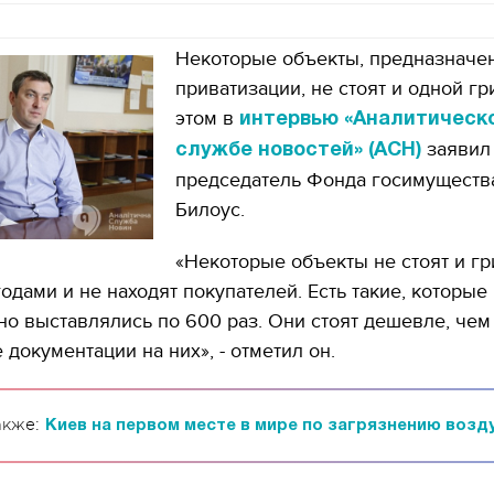
Некоторые объекты, предназначе
приватизации, не стоят и одной г
этом в
интервью «Аналитическ
заявил
службе новостей» (АСН)
председатель Фонда госимуществ
Билоус.
«Некоторые объекты не стоят и гр
одами и не находят покупателей. Есть такие, которые
но выставлялись по 600 раз. Они стоят дешевле, чем
 документации на них», - отметил он.
акже:
Киев на первом месте в мире по загрязнению возду