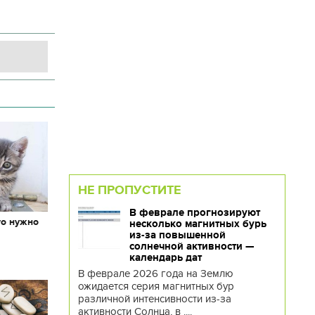
НЕ ПРОПУСТИТЕ
В феврале прогнозируют
то нужно
несколько магнитных бурь
х
из-за повышенной
солнечной активности —
календарь дат
В феврале 2026 года на Землю
ожидается серия магнитных бур
различной интенсивности из-за
активности Солнца, в ....