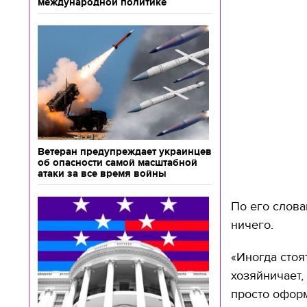
международной политике
Ветеран предупреждает украинцев
об опасности самой масштабной
атаки за все время войны
По его слова
ничего.
«Иногда стоя
хозяйничает,
просто оформ