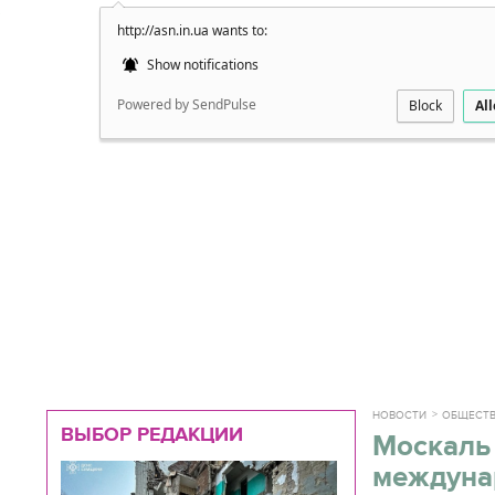
http://asn.in.ua wants to:
Подробно
Show notifications
Powered by SendPulse
Block
Al
НОВОСТИ
ОБЩЕСТ
ВЫБОР РЕДАКЦИИ
Москаль 
междуна