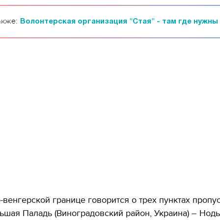
акже:
Волонтерская организация "Стая" - там где нужны
-венгерской границе говорится о трех пунктах пропус
ьшая Паладь (Виноградовский район, Украина) – Нод