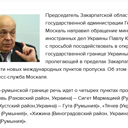
Председатель Закарпатской облас
государственной администрации Г
Москаль направил обращение мин
иностранных дел Украины Павлу 
с просьбой посодействовать в отк
государственной границе Украины
пролегающей в пределах Закарпа
яти новых международных пунктов пропуска. Об этом
есс-служба Москаля.
-румынской границе речь идет о четырех пунктах про
вь (Раховский район, Украина) – Сигет Мармацией (Р
устский район,Украина) – Гута (Румыния)», «Тячев (Ук
(Румыния)», «Хижина (Виноградовский район, Украина
(Румыния)».