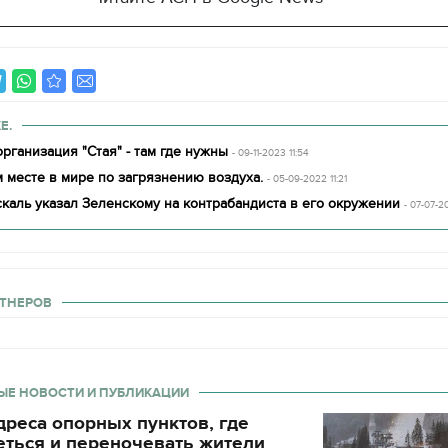
Е.
рганизация "Стая" - там где нужны
- 09-11-2023 11:54
 месте в мире по загрязнению воздуха.
- 05-09-2022 11:21
каль указал Зеленскому на контрабандиста в его окружении
- 07-07-2
ТНЕРОВ
ЫЕ НОВОСТИ И ПУБЛИКАЦИИ
реса опорных пунктов, где
еться и переночевать жители