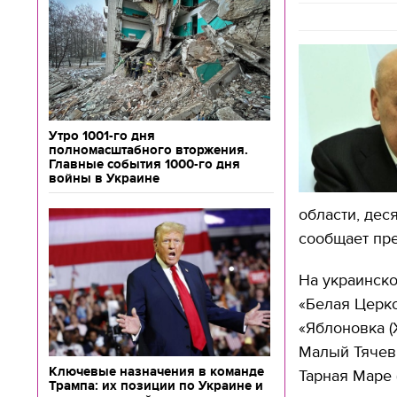
Утро 1001-го дня
полномасштабного вторжения.
Главные события 1000-го дня
войны в Украине
области, дес
сообщает пр
На украинско
«Белая Церко
«Яблоновка (Х
Малый Тячев 
Ключевые назначения в команде
Тарная Маре 
Трампа: их позиции по Украине и