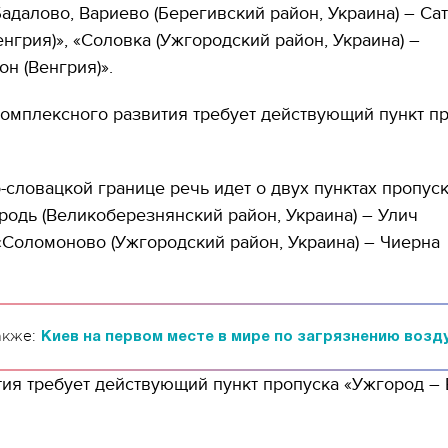
«Бадалово, Вариево (Берегивский район, Украина) – Са
енгрия)», «Соловка (Ужгородский район, Украина) –
он (Венгрия)».
комплексного развития требует действующий пункт п
-словацкой границе речь идет о двух пунктах пропуск
родь (Великоберезнянский район, Украина) – Улич
 «Соломоново (Ужгородский район, Украина) – Чиерна
акже:
Киев на первом месте в мире по загрязнению возду
тия требует действующий пункт пропуска «Ужгород 