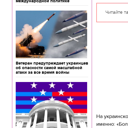
международной политике
Читайте т
Ветеран предупреждает украинцев
об опасности самой масштабной
атаки за все время войны
На украинско
именно: «Бол