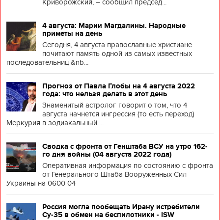
Криворожский, – сообщил председ...
4 августа: Марии Магдалины. Народные
приметы на день
Сегодня, 4 августа православные христиане
почитают память одной из самых известных
последовательниц &nb...
Прогноз от Павла Глобы на 4 августа 2022
года: что нельзя делать в этот день
Знаменитый астролог говорит о том, что 4
августа начнется ингрессия (то есть переход)
Меркурия в зодиакальный ...
Сводка с фронта от Генштаба ВСУ на утро 162-
го дня войны (04 августа 2022 года)
Оперативная информация по состоянию с фронта
от Генерального Штаба Вооруженных Сил
Украины на 0600 04
Россия могла пообещать Ирану истребители
Су-35 в обмен на беспилотники - ISW