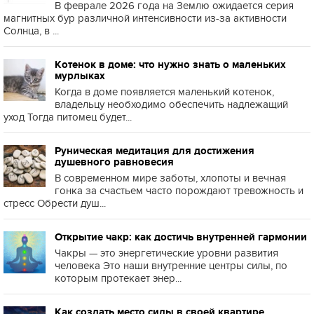
В феврале 2026 года на Землю ожидается серия
магнитных бур различной интенсивности из-за активности
Солнца, в ...
Котенок в доме: что нужно знать о маленьких
мурлыках
Когда в доме появляется маленький котенок,
владельцу необходимо обеспечить надлежащий
уход Тогда питомец будет...
Руническая медитация для достижения
душевного равновесия
В современном мире заботы, хлопоты и вечная
гонка за счастьем часто порождают тревожность и
стресс Обрести душ...
Открытие чакр: как достичь внутренней гармонии
Чакры — это энергетические уровни развития
человека Это наши внутренние центры силы, по
которым протекает энер...
Как создать место силы в своей квартире