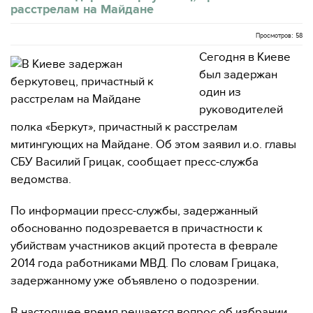
расстрелам на Майдане
Просмотров: 58
Сегодня в Киеве
был задержан
один из
руководителей
полка «Беркут», причастный к расстрелам
митингующих на Майдане. Об этом заявил и.о. главы
СБУ Василий Грицак, сообщает пресс-служба
ведомства.
По информации пресс-службы, задержанный
обоснованно подозревается в причастности к
убийствам участников акций протеста в феврале
2014 года работниками МВД. По словам Грицака,
задержанному уже объявлено о подозрении.
В настоящее время решается вопрос об избрании