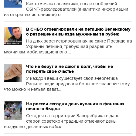
Как отмечают аналитики, после сообщений
OSINT-расследователей (аналитики информации
из открытых источников) о ...
В СНБО отреагировали на петицию Зеленскому
о разрешении выезда мужчинам за рубеж
На днях зарегистрированная на сайте Президента
Украины петиция, требующая разрешить
мужчинам мобилизационного ...
Что не берут и не дают в долг, чтобы не
потерять свое счастье
У каждой вещи существует своя энергетика
Раньше люди придавали большое значение тому,
что можно и нельзя дават...
На россии сегодня день купания в фонтанах
пьяного быдла
Сегодня на территории Запоребрика в дань
старой советской традиции отмечают день
воздушно-десантных войск...