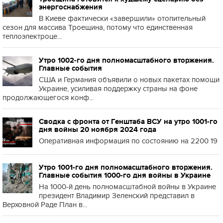
энергоснабжения
В Киеве фактически «завершили» отопительный
сезон для массива Троещина, потому что единственная
теплоэлектроце...
Утро 1002-го дня полномасштабного вторжения.
Главные события
США и Германия объявили о новых пакетах помощи
Украине, усиливая поддержку страны на фоне
продолжающегося конф...
Сводка с фронта от Генштаба ВСУ на утро 1001-го
дня войны 20 ноября 2024 года
Оперативная информация по состоянию на 2200 19
Утро 1001-го дня полномасштабного вторжения.
Главные события 1000-го дня войны в Украине
На 1000-й день полномасштабной войны в Украине
президент Владимир Зеленский представил в
Верховной Раде План в...