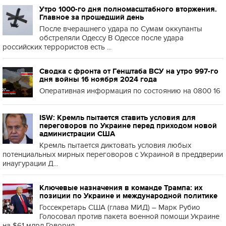
Утро 1000-го дня полномасштабного вторжения.
Главное за прошедший день
После вчерашнего удара по Сумам оккупанты
обстреляли Одессу В Одессе после удара
российских террористов есть ...
Сводка с фронта от Генштаба ВСУ на утро 997-го
дня войны 16 ноября 2024 года
Оперативная информация по состоянию на 0800 16
ISW: Кремль пытается ставить условия для
переговоров по Украине перед приходом новой
администрации США
Кремль пытается диктовать условия любых
потенциальных мирных переговоров с Украиной в преддверии
инаугурации Д...
Ключевые назначения в команде Трампа: их
позиции по Украине и международной политике
Госсекретарь США (глава МИД) – Марк Рубио
Голосовал против пакета военной помощи Украине
на $61 млрд Говорил,...