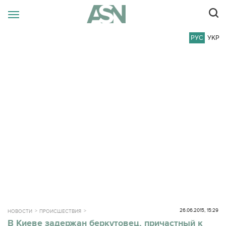
РУС
УКР
26.06.2015, 15:29
НОВОСТИ
ПРОИСШЕСТВИЯ
В Киеве задержан беркутовец, причастный к