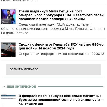
Трамп выдвинул Мэтта Гетца на пост
генерального прокурора США, известного своей
позицией против поддержки Украины
Следующий президент США Дональд Трамп
объявил о выдвижении конгрессмена Мэтта Гетца из Флориды
на должность ге...
Сводка с фронта от Генштаба ВСУ на утро 995-го
дня войны 14 ноября 2024 года
Оперативная информация по состоянию на 2200 13
БОЛЬШЕ МАТЕРИАЛОВ
ЕЩЕ ИНТЕРЕСНОЕ
В феврале прогнозируют несколько магнитных
бурь из-за повышенной солнечной активности —
календарь дат