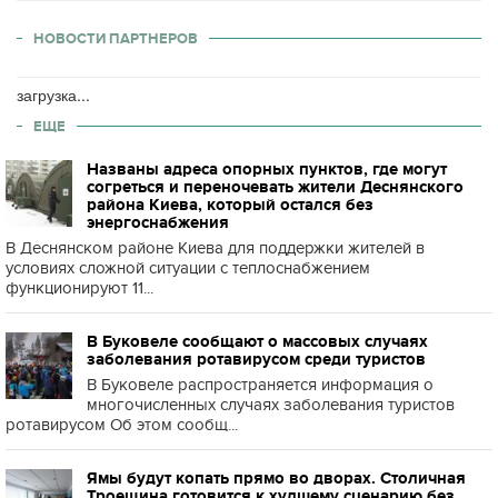
НОВОСТИ ПАРТНЕРОВ
загрузка...
ЕЩЕ
Названы адреса опорных пунктов, где могут
согреться и переночевать жители Деснянского
района Киева, который остался без
энергоснабжения
В Деснянском районе Киева для поддержки жителей в
условиях сложной ситуации с теплоснабжением
функционируют 11...
В Буковеле сообщают о массовых случаях
заболевания ротавирусом среди туристов
В Буковеле распространяется информация о
многочисленных случаях заболевания туристов
ротавирусом Об этом сообщ...
Ямы будут копать прямо во дворах. Столичная
Троещина готовится к худшему сценарию без