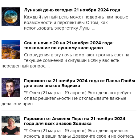
Лунный день сегодня 21 ноября 2024 года
Каждый лунный день может подарить нам новые
возможности и перспективы О том, как
использовать энергетику Луны ...
Сон в ночь с 20 на 21 ноября 2024 года:
толкование по лунному календарю
Сновидения в эту ночь помогают пролить свет на
текущие сомнения и ситуации Если у вас есть
нерешённый вопрос, ...
Гороскоп на 21 ноября 2024 года от Павла Глобы
для всех знаков Зодиака
♈️ Овен (21 марта - 19 апреля) Этот день потребует
от вас решительности Не откладывайте важные
дела, они прин...
Гороскоп от Анжелы Перл на 21 ноября 2024
года для всех знаков Зодиака
♈️ Овен (21 марта - 19 апреля) Этот день принесет
ясность в ваши планы Доверяйте себе и не бойтесь