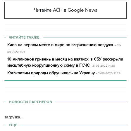
Читайте АСН в Google News
ЧИТАЙТЕ ТАКЖЕ.
Киев на первом месте в мире по загрязнению воздуха.
- 05-
09-2022 11:21
10 миллионов гривень в месяц на взятках: в СБУ расскрыли
масштабную коррупционную схему в ГСЧС
- 31-08-2022 14:38
Катаклизмы природы обрушились на Украину
- 01-06-2020 21:32
НОВОСТИ ПАРТНЕРОВ
загрузка...
ЕЩЕ