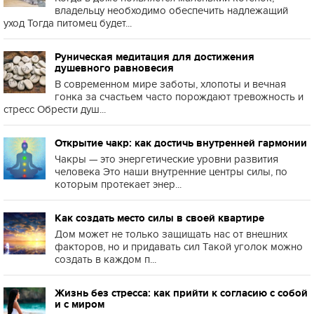
владельцу необходимо обеспечить надлежащий
уход Тогда питомец будет...
Руническая медитация для достижения
душевного равновесия
В современном мире заботы, хлопоты и вечная
гонка за счастьем часто порождают тревожность и
стресс Обрести душ...
Открытие чакр: как достичь внутренней гармонии
Чакры — это энергетические уровни развития
человека Это наши внутренние центры силы, по
которым протекает энер...
Как создать место силы в своей квартире
Дом может не только защищать нас от внешних
факторов, но и придавать сил Такой уголок можно
создать в каждом п...
Жизнь без стресса: как прийти к согласию с собой
и с миром