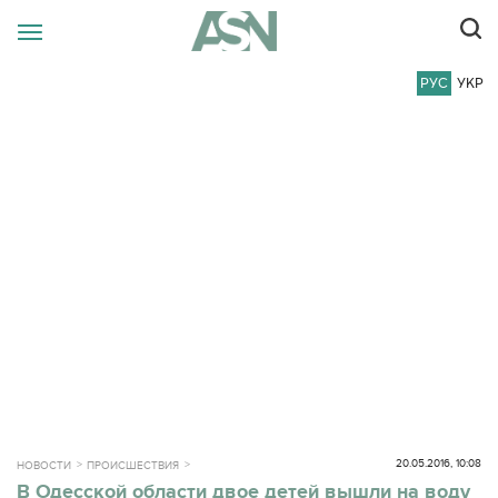
РУС
УКР
20.05.2016, 10:08
НОВОСТИ
ПРОИСШЕСТВИЯ
В Одесской области двое детей вышли на воду