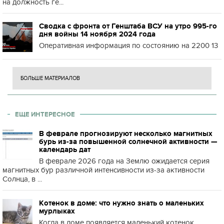
на должность ге...
Сводка с фронта от Генштаба ВСУ на утро 995-го
дня войны 14 ноября 2024 года
Оперативная информация по состоянию на 2200 13
БОЛЬШЕ МАТЕРИАЛОВ
ЕЩЕ ИНТЕРЕСНОЕ
В феврале прогнозируют несколько магнитных
бурь из-за повышенной солнечной активности —
календарь дат
В феврале 2026 года на Землю ожидается серия
магнитных бур различной интенсивности из-за активности
Солнца, в ...
Котенок в доме: что нужно знать о маленьких
мурлыках
Когда в доме появляется маленький котенок,