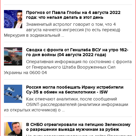
Прогноз от Павла Глобы на 4 августа 2022
года: что нельзя делать в этот день
Знаменитый астролог говорит о том, что 4
августа начнется ингрессия (то есть переход)
Меркурия в зодиакальный ...
Сводка с фронта от Генштаба ВСУ на утро 162-
го дня войны (04 августа 2022 года)
Оперативная информация по состоянию с фронта
от Генерального Штаба Вооруженных Сил
Украины на 0600 04
Россия могла пообещать Ирану истребители
Су-35 в обмен на беспилотники - ISW
Как отмечают аналитики, после сообщений
OSINT-расследователей (аналитики информации
из открытых источников) о ...
В СНБО отреагировали на петицию Зеленскому
о разрешении выезда мужчинам за рубеж