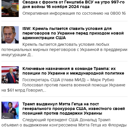
Сводка с фронта от Генштаба ВСУ на утро 997-го
дня войны 16 ноября 2024 года
Оперативная информация по состоянию на 0800 16
ISW: Кремль пытается ставить условия для
переговоров по Украине перед приходом новой
администрации США
Кремль пытается диктовать условия любых
потенциальных мирных переговоров с Украиной в преддверии
инаугурации Д...
Ключевые назначения в команде Трампа: их
позиции по Украине и международной политике
Госсекретарь США (глава МИД) – Марк Рубио
Голосовал против пакета военной помощи Украине
на $61 млрд Говорил,...
Трамп выдвинул Мэтта Гетца на пост
генерального прокурора США, известного своей
позицией против поддержки Украины
Следующий президент США Дональд Трамп
объявил о выдвижении конгрессмена Мэтта Гетца из Флориды