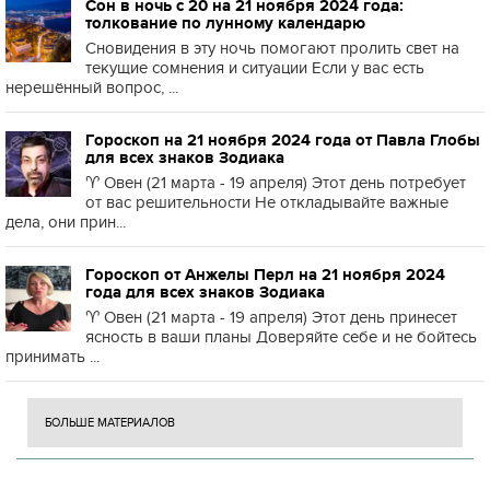
Сон в ночь с 20 на 21 ноября 2024 года:
толкование по лунному календарю
Сновидения в эту ночь помогают пролить свет на
текущие сомнения и ситуации Если у вас есть
нерешённый вопрос, ...
Гороскоп на 21 ноября 2024 года от Павла Глобы
для всех знаков Зодиака
♈️ Овен (21 марта - 19 апреля) Этот день потребует
от вас решительности Не откладывайте важные
дела, они прин...
Гороскоп от Анжелы Перл на 21 ноября 2024
года для всех знаков Зодиака
♈️ Овен (21 марта - 19 апреля) Этот день принесет
ясность в ваши планы Доверяйте себе и не бойтесь
принимать ...
БОЛЬШЕ МАТЕРИАЛОВ