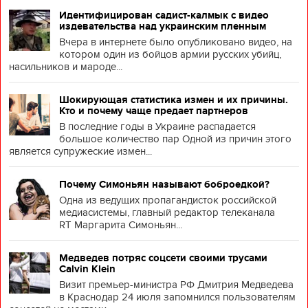
Идентифицирован садист-калмык с видео
издевательства над украинским пленным
Вчера в интернете было опубликовано видео, на
котором один из бойцов армии русских убийц,
насильников и мароде...
Шокирующая статистика измен и их причины.
Кто и почему чаще предает партнеров
В последние годы в Украине распадается
большое количество пар Одной из причин этого
является супружеские измен...
Почему Симоньян называют боброедкой?
Одна из ведущих пропагандисток российской
медиасистемы, главный редактор телеканала
RT Маргарита Симоньян...
Медведев потряс соцсети своими трусами
Calvin Klein
Визит премьер-министра РФ Дмитрия Медведева
в Краснодар 24 июля запомнился пользователям