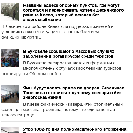
Названы адреса опорных пунктов, где могут
согреться и переночевать жители Деснянского
района Киева, который остался без
энергоснабжения
В Деснянском районе Киева для поддержки жителей в
условиях сложной ситуации с теплоснабжением
функционируют 11...
В Буковеле сообщают о массовых случаях
заболевания ротавирусом среди туристов
В Буковеле распространяется информация о
многочисленных случаях заболевания туристов
ротавирусом Об этом сообщ...
Ямы будут копать прямо во дворах. Столичная
Троещина готовится к худшему сценарию без
энергоснабжения
В Киеве фактически «завершили» отопительный
сезон для массива Троещина, потому что единственная
теплоэлектроце...
Утро 1002-го дня полномасштабного вторжения.