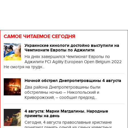
САМОЕ ЧИТАЕМОЕ СЕГОДНЯ
Украинские кинологи достойно выступили на
Чемпионате Европы по Аджилити
На днях завершился Чемпионат Европы по
Аджилити FCI Agility European Open Belgium 2022
Не смотря на трудн...
Ночной обстрел Днепропетровщины 4 августа
Два района Днепропетровщины были
обстреляны ночью – Никопольский и
Криворожский, – сообщил председ...
4 августа: Марии Магдалины. Народные
приметы на день
Сегодня, 4 августа православные христиане
почитают память одной из самых известных