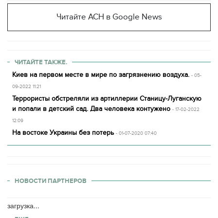
Читайте АСН в Google News
ЧИТАЙТЕ ТАКЖЕ.
Киев на первом месте в мире по загрязнению воздуха.
- 05-
09-2022 11:21
Террористы обстреляли из артиллерии Станицу-Луганскую
и попали в детский сад. Два человека контужено
- 17-02-2022
12:09
На востоке Украины без потерь
- 01-07-2020 07:40
НОВОСТИ ПАРТНЕРОВ
загрузка...