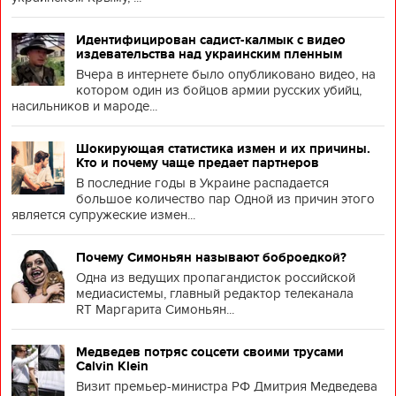
Идентифицирован садист-калмык с видео
издевательства над украинским пленным
Вчера в интернете было опубликовано видео, на
котором один из бойцов армии русских убийц,
насильников и мароде...
Шокирующая статистика измен и их причины.
Кто и почему чаще предает партнеров
В последние годы в Украине распадается
большое количество пар Одной из причин этого
является супружеские измен...
Почему Симоньян называют боброедкой?
Одна из ведущих пропагандисток российской
медиасистемы, главный редактор телеканала
RT Маргарита Симоньян...
Медведев потряс соцсети своими трусами
Calvin Klein
Визит премьер-министра РФ Дмитрия Медведева