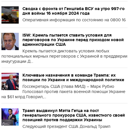
Сводка с фронта от Генштаба ВСУ на утро 997-го
дня войны 16 ноября 2024 года
Оперативная информация по состоянию на 0800 16
ISW: Кремль пытается ставить условия для
переговоров по Украине перед приходом новой
администрации США
Кремль пытается диктовать условия любых
потенциальных мирных переговоров с Украиной в преддверии
инаугурации Д...
Ключевые назначения в команде Трампа: их
позиции по Украине и международной политике
Госсекретарь США (глава МИД) – Марк Рубио
Голосовал против пакета военной помощи Украине
на $61 млрд Говорил,...
Трамп выдвинул Мэтта Гетца на пост
генерального прокурора США, известного своей
позицией против поддержки Украины
Следующий президент США Дональд Трамп