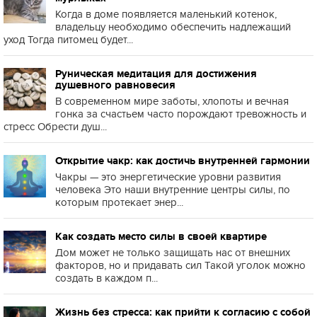
Когда в доме появляется маленький котенок,
владельцу необходимо обеспечить надлежащий
уход Тогда питомец будет...
Руническая медитация для достижения
душевного равновесия
В современном мире заботы, хлопоты и вечная
гонка за счастьем часто порождают тревожность и
стресс Обрести душ...
Открытие чакр: как достичь внутренней гармонии
Чакры — это энергетические уровни развития
человека Это наши внутренние центры силы, по
которым протекает энер...
Как создать место силы в своей квартире
Дом может не только защищать нас от внешних
факторов, но и придавать сил Такой уголок можно
создать в каждом п...
Жизнь без стресса: как прийти к согласию с собой