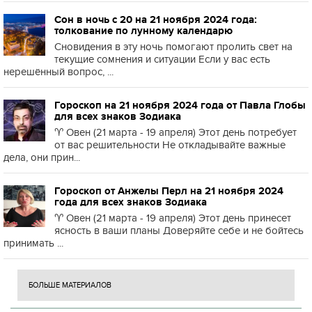
Сон в ночь с 20 на 21 ноября 2024 года:
толкование по лунному календарю
Сновидения в эту ночь помогают пролить свет на
текущие сомнения и ситуации Если у вас есть
нерешённый вопрос, ...
Гороскоп на 21 ноября 2024 года от Павла Глобы
для всех знаков Зодиака
♈️ Овен (21 марта - 19 апреля) Этот день потребует
от вас решительности Не откладывайте важные
дела, они прин...
Гороскоп от Анжелы Перл на 21 ноября 2024
года для всех знаков Зодиака
♈️ Овен (21 марта - 19 апреля) Этот день принесет
ясность в ваши планы Доверяйте себе и не бойтесь
принимать ...
БОЛЬШЕ МАТЕРИАЛОВ