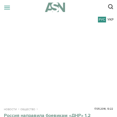
РУС
УКР
17.05.2016, 13:22
НОВОСТИ
ОБЩЕСТВО
Россия направила боевикам «ДНР» 1,2