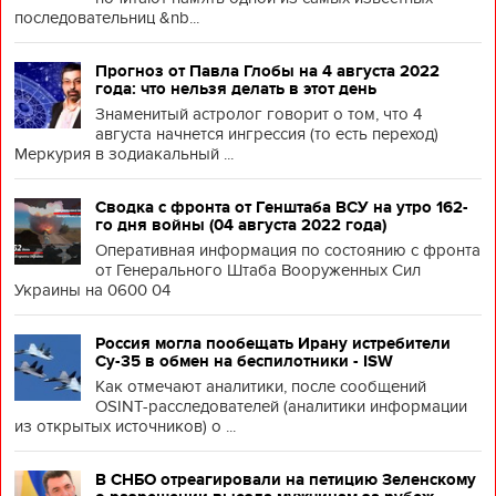
последовательниц &nb...
Прогноз от Павла Глобы на 4 августа 2022
года: что нельзя делать в этот день
Знаменитый астролог говорит о том, что 4
августа начнется ингрессия (то есть переход)
Меркурия в зодиакальный ...
Сводка с фронта от Генштаба ВСУ на утро 162-
го дня войны (04 августа 2022 года)
Оперативная информация по состоянию с фронта
от Генерального Штаба Вооруженных Сил
Украины на 0600 04
Россия могла пообещать Ирану истребители
Су-35 в обмен на беспилотники - ISW
Как отмечают аналитики, после сообщений
OSINT-расследователей (аналитики информации
из открытых источников) о ...
В СНБО отреагировали на петицию Зеленскому