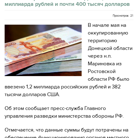
миллиарда рублей и почти 400 тысяч долларов
Просмотров: 21
В начале мая на
оккупированную
территорию
Донецкой области
через н.п.
Мариновка из
Ростовской
области РФ было
ввезено 1,2 миллиарда российских рублей и 382
тысячи долларов США.
Об этом сообщает пресс-служба Главного
управления разведки министерства обороны РФ.
Отмечается, что данные суммы будут потрачены на
обеспечение функционирования органов местного