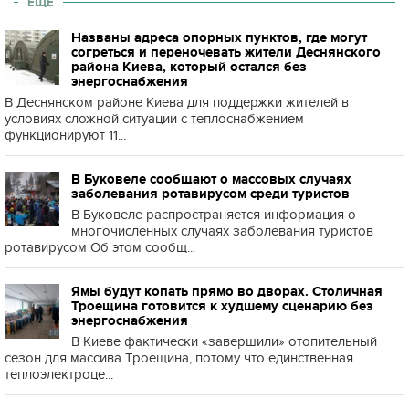
ЕЩЕ
Названы адреса опорных пунктов, где могут
согреться и переночевать жители Деснянского
района Киева, который остался без
энергоснабжения
В Деснянском районе Киева для поддержки жителей в
условиях сложной ситуации с теплоснабжением
функционируют 11...
В Буковеле сообщают о массовых случаях
заболевания ротавирусом среди туристов
В Буковеле распространяется информация о
многочисленных случаях заболевания туристов
ротавирусом Об этом сообщ...
Ямы будут копать прямо во дворах. Столичная
Троещина готовится к худшему сценарию без
энергоснабжения
В Киеве фактически «завершили» отопительный
сезон для массива Троещина, потому что единственная
теплоэлектроце...