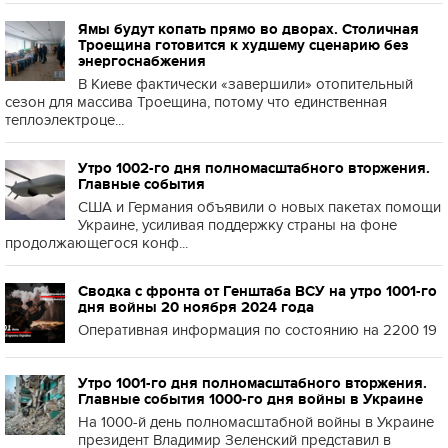
Ямы будут копать прямо во дворах. Столичная
Троещина готовится к худшему сценарию без
энергоснабжения
В Киеве фактически «завершили» отопительный
сезон для массива Троещина, потому что единственная
теплоэлектроце...
Утро 1002-го дня полномасштабного вторжения.
Главные события
США и Германия объявили о новых пакетах помощи
Украине, усиливая поддержку страны на фоне
продолжающегося конф...
Сводка с фронта от Генштаба ВСУ на утро 1001-го
дня войны 20 ноября 2024 года
Оперативная информация по состоянию на 2200 19
Утро 1001-го дня полномасштабного вторжения.
Главные события 1000-го дня войны в Украине
На 1000-й день полномасштабной войны в Украине
президент Владимир Зеленский представил в