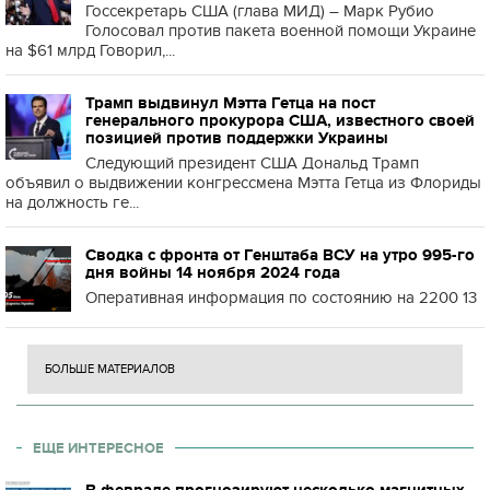
Госсекретарь США (глава МИД) – Марк Рубио
Голосовал против пакета военной помощи Украине
на $61 млрд Говорил,...
Трамп выдвинул Мэтта Гетца на пост
генерального прокурора США, известного своей
позицией против поддержки Украины
Следующий президент США Дональд Трамп
объявил о выдвижении конгрессмена Мэтта Гетца из Флориды
на должность ге...
Сводка с фронта от Генштаба ВСУ на утро 995-го
дня войны 14 ноября 2024 года
Оперативная информация по состоянию на 2200 13
БОЛЬШЕ МАТЕРИАЛОВ
ЕЩЕ ИНТЕРЕСНОЕ