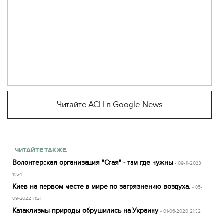
Читайте АСН в Google News
ЧИТАЙТЕ ТАКЖЕ.
Волонтерская организация "Стая" - там где нужны
- 09-11-2023
11:54
Киев на первом месте в мире по загрязнению воздуха.
- 05-
09-2022 11:21
Катаклизмы природы обрушились на Украину
- 01-06-2020 21:32