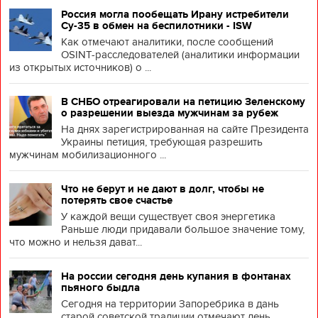
Россия могла пообещать Ирану истребители
Су-35 в обмен на беспилотники - ISW
Как отмечают аналитики, после сообщений
OSINT-расследователей (аналитики информации
из открытых источников) о ...
В СНБО отреагировали на петицию Зеленскому
о разрешении выезда мужчинам за рубеж
На днях зарегистрированная на сайте Президента
Украины петиция, требующая разрешить
мужчинам мобилизационного ...
Что не берут и не дают в долг, чтобы не
потерять свое счастье
У каждой вещи существует своя энергетика
Раньше люди придавали большое значение тому,
что можно и нельзя дават...
На россии сегодня день купания в фонтанах
пьяного быдла
Сегодня на территории Запоребрика в дань
старой советской традиции отмечают день