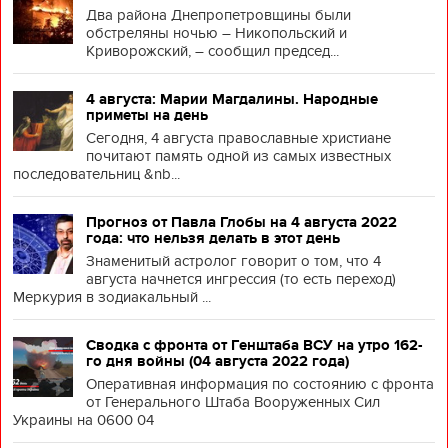
Два района Днепропетровщины были
обстреляны ночью – Никопольский и
Криворожский, – сообщил председ...
4 августа: Марии Магдалины. Народные
приметы на день
Сегодня, 4 августа православные христиане
почитают память одной из самых известных
последовательниц &nb...
Прогноз от Павла Глобы на 4 августа 2022
года: что нельзя делать в этот день
Знаменитый астролог говорит о том, что 4
августа начнется ингрессия (то есть переход)
Меркурия в зодиакальный ...
Сводка с фронта от Генштаба ВСУ на утро 162-
го дня войны (04 августа 2022 года)
Оперативная информация по состоянию с фронта
от Генерального Штаба Вооруженных Сил
Украины на 0600 04