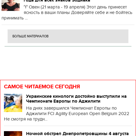
года для всех знаков Зодиака
♈️ Овен (21 марта - 19 апреля) Этот день принесет
ясность в ваши планы Доверяйте себе и не бойтесь
принимать ...
БОЛЬШЕ МАТЕРИАЛОВ
САМОЕ ЧИТАЕМОЕ СЕГОДНЯ
Украинские кинологи достойно выступили на
Чемпионате Европы по Аджилити
На днях завершился Чемпионат Европы по
Аджилити FCI Agility European Open Belgium 2022
Не смотря на трудн...
Ночной обстрел Днепропетровщины 4 августа