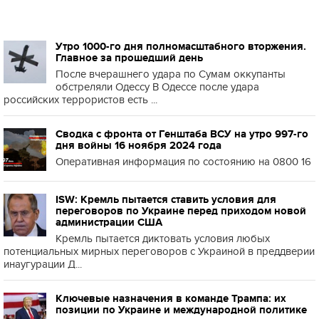
Утро 1000-го дня полномасштабного вторжения.
Главное за прошедший день
После вчерашнего удара по Сумам оккупанты
обстреляли Одессу В Одессе после удара
российских террористов есть ...
Сводка с фронта от Генштаба ВСУ на утро 997-го
дня войны 16 ноября 2024 года
Оперативная информация по состоянию на 0800 16
ISW: Кремль пытается ставить условия для
переговоров по Украине перед приходом новой
администрации США
Кремль пытается диктовать условия любых
потенциальных мирных переговоров с Украиной в преддверии
инаугурации Д...
Ключевые назначения в команде Трампа: их
позиции по Украине и международной политике