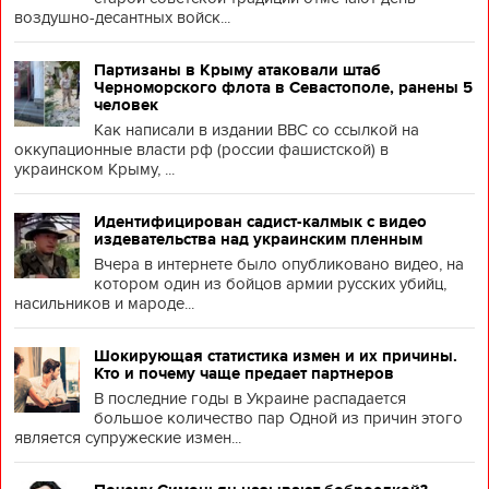
воздушно-десантных войск...
Партизаны в Крыму атаковали штаб
Черноморского флота в Севастополе, ранены 5
человек
Как написали в издании BBC со ссылкой на
оккупационные власти рф (россии фашистской) в
украинском Крыму, ...
Идентифицирован садист-калмык с видео
издевательства над украинским пленным
Вчера в интернете было опубликовано видео, на
котором один из бойцов армии русских убийц,
насильников и мароде...
Шокирующая статистика измен и их причины.
Кто и почему чаще предает партнеров
В последние годы в Украине распадается
большое количество пар Одной из причин этого
является супружеские измен...