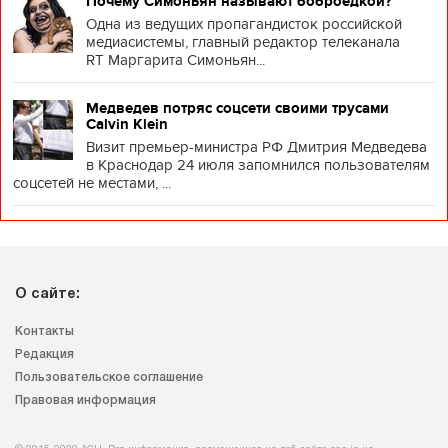
Почему Симоньян называют боброедкой?
Одна из ведущих пропагандисток российской
медиасистемы, главный редактор телеканала
RT Маргарита Симоньян...
Медведев потряс соцсети своими трусами
Calvin Klein
Визит премьер-министра РФ Дмитрия Медведева
в Краснодар 24 июля запомнился пользователям
соцсетей не местами, ...
О сайте:
Контакты
Редакция
Пользовательское соглашение
Правовая информация