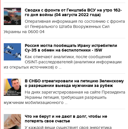
Сводка с фронта от Генштаба ВСУ на утро 162-
го дня войны (04 августа 2022 года)
Оперативная информация по состоянию с фронта
от Генерального Штаба Вооруженных Сил
Украины на 0600 04
Россия могла пообещать Ирану истребители
Су-35 в обмен на беспилотники - ISW
Как отмечают аналитики, после сообщений
OSINT-расследователей (аналитики информации
из открытых источников) о ...
В СНБО отреагировали на петицию Зеленскому
о разрешении выезда мужчинам за рубеж
На днях зарегистрированная на сайте Президента
Украины петиция, требующая разрешить
мужчинам мобилизационного ...
Что не берут и не дают в долг, чтобы не
потерять свое счастье
У каждой вещи существует своя энергетика