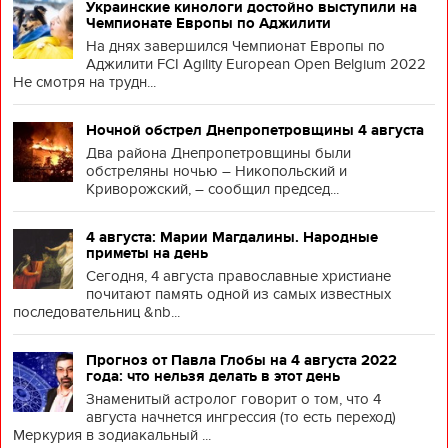
Украинские кинологи достойно выступили на
Чемпионате Европы по Аджилити
На днях завершился Чемпионат Европы по
Аджилити FCI Agility European Open Belgium 2022
Не смотря на трудн...
Ночной обстрел Днепропетровщины 4 августа
Два района Днепропетровщины были
обстреляны ночью – Никопольский и
Криворожский, – сообщил председ...
4 августа: Марии Магдалины. Народные
приметы на день
Сегодня, 4 августа православные христиане
почитают память одной из самых известных
последовательниц &nb...
Прогноз от Павла Глобы на 4 августа 2022
года: что нельзя делать в этот день
Знаменитый астролог говорит о том, что 4
августа начнется ингрессия (то есть переход)
Меркурия в зодиакальный ...