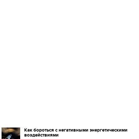
Как бороться с негативными энергетическими
воздействиями