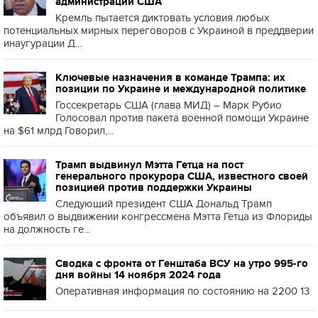
администрации США
Кремль пытается диктовать условия любых
потенциальных мирных переговоров с Украиной в преддверии
инаугурации Д...
Ключевые назначения в команде Трампа: их
позиции по Украине и международной политике
Госсекретарь США (глава МИД) – Марк Рубио
Голосовал против пакета военной помощи Украине
на $61 млрд Говорил,...
Трамп выдвинул Мэтта Гетца на пост
генерального прокурора США, известного своей
позицией против поддержки Украины
Следующий президент США Дональд Трамп
объявил о выдвижении конгрессмена Мэтта Гетца из Флориды
на должность ге...
Сводка с фронта от Генштаба ВСУ на утро 995-го
дня войны 14 ноября 2024 года
Оперативная информация по состоянию на 2200 13