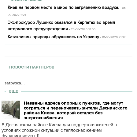
Киев на первом месте в мире по загрязнению воздуха.
- 05-
09-2022 11:21
Экс-прокурор Луценко оказался в Карпатах во время
штормового предупреждения
- 23-06-2020 18:00
Катаклизмы природы обрушились на Украину
- 01-06-2020 21:32
НОВОСТИ ПАРТНЕРОВ
загрузка...
ЕЩЕ
Названы адреса опорных пунктов, где могут
согреться и переночевать жители Деснянского
района Киева, который остался без
энергоснабжения
В Деснянском районе Киева для поддержки жителей в
условиях сложной ситуации с теплоснабжением
функционируют 11...