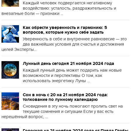
Каждый человек подвергается негативному
воздействию: усталость, раздражительность и
внезапные боли — признаки ...
Как обрести уверенность и гармонию: 5
вопросов, которые нужно себе задать
Уверенность в себе и внутреннее равновесие — это
два важнейших условия для счастья и достижения
целей Эксперты...
Лунный день сегодня 21 ноября 2024 года
Каждый лунный день может подарить нам новые
возможности и перспективы О том, как
использовать энергетику Луны ...
Сон в ночь с 20 на 21 ноября 2024 года:
толкование по лунному календарю
Сновидения в эту ночь помогают пролить свет на
текущие сомнения и ситуации Если у вас есть
нерешённый вопрос, ...
Гороскоп на 21 ноября 2024 года от Павла Глобы