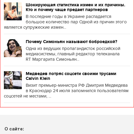
Шокирующая статистика измен и их причины.
Кто и почему чаще предает партнеров
В последние годы в Украине распадается
большое количество пар Одной из причин этого
является супружеские измен...
Почему Симоньян называют боброедкой?
Одна из ведущих пропагандисток российской
медиасистемы, главный редактор телеканала
RT Маргарита Симоньян...
Медведев потряс соцсети своими трусами
Calvin Klein
Визит премьер-министра РФ Дмитрия Медведева
в Краснодар 24 июля запомнился пользователям
соцсетей не местами, ...
О сайте: