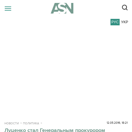
РУС
УКР
12.05.2016, 18:21
НОВОСТИ
ПОЛИТИКА
Луценко стал Генеральным прокурором