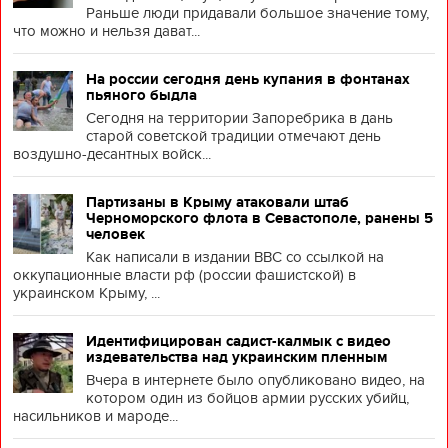
Раньше люди придавали большое значение тому,
что можно и нельзя дават...
На россии сегодня день купания в фонтанах
пьяного быдла
Сегодня на территории Запоребрика в дань
старой советской традиции отмечают день
воздушно-десантных войск...
Партизаны в Крыму атаковали штаб
Черноморского флота в Севастополе, ранены 5
человек
Как написали в издании BBC со ссылкой на
оккупационные власти рф (россии фашистской) в
украинском Крыму, ...
Идентифицирован садист-калмык с видео
издевательства над украинским пленным
Вчера в интернете было опубликовано видео, на
котором один из бойцов армии русских убийц,
насильников и мароде...