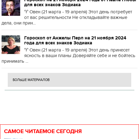
для всех знаков Зодиака
♈️ Овен (21 марта - 19 апреля) Этот день потребует
от вас решительности Не откладывайте важные
дела, они прин...
Гороскоп от Анжелы Перл на 21 ноября 2024
года для всех знаков Зодиака
♈️ Овен (21 марта - 19 апреля) Этот день принесет
ясность в ваши планы Доверяйте себе и не бойтесь
принимать ...
БОЛЬШЕ МАТЕРИАЛОВ
САМОЕ ЧИТАЕМОЕ СЕГОДНЯ