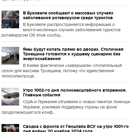
В Буковеле сообщают о массовых случаях
заболевания ротавирусом среди туристов
В Буковеле распространяется информация о
многочисленных случаях заболевания туристов
ротавирусом Об этом сообщ...
Ямы будут копать прямо во дворах. Столичная
Троещина готовится к худшему сценарию без
энергоснабжения
В Киеве фактически «завершили» отопительный
сезон для массива Троещина, потому что единственная
теплоэлектроце...
Утро 1002-го дня полномасштабного вторжения.
Главные события
США и Германия объявили о новых пакетах помощи
Украине, усиливая поддержку страны на фоне
продолжающегося конф...
Сводка с фронта от Генштаба ВСУ на утро 1001-го
дня войны 20 ноября 2024 года