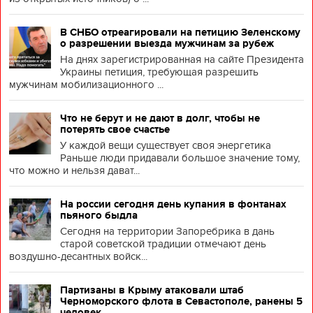
В СНБО отреагировали на петицию Зеленскому
о разрешении выезда мужчинам за рубеж
На днях зарегистрированная на сайте Президента
Украины петиция, требующая разрешить
мужчинам мобилизационного ...
Что не берут и не дают в долг, чтобы не
потерять свое счастье
У каждой вещи существует своя энергетика
Раньше люди придавали большое значение тому,
что можно и нельзя дават...
На россии сегодня день купания в фонтанах
пьяного быдла
Сегодня на территории Запоребрика в дань
старой советской традиции отмечают день
воздушно-десантных войск...
Партизаны в Крыму атаковали штаб
Черноморского флота в Севастополе, ранены 5
человек