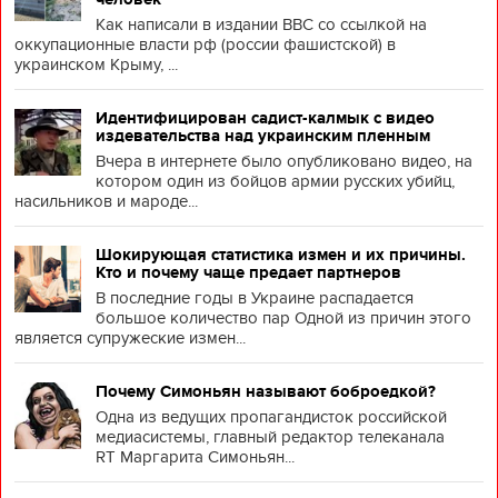
Как написали в издании BBC со ссылкой на
оккупационные власти рф (россии фашистской) в
украинском Крыму, ...
Идентифицирован садист-калмык с видео
издевательства над украинским пленным
Вчера в интернете было опубликовано видео, на
котором один из бойцов армии русских убийц,
насильников и мароде...
Шокирующая статистика измен и их причины.
Кто и почему чаще предает партнеров
В последние годы в Украине распадается
большое количество пар Одной из причин этого
является супружеские измен...
Почему Симоньян называют боброедкой?
Одна из ведущих пропагандисток российской
медиасистемы, главный редактор телеканала
RT Маргарита Симоньян...