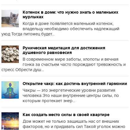
Котенок в доме: что нужно знать о маленьких
мурлыках
Когда в доме появляется маленький котенок,
владельцу необходимо обеспечить надлежащий
уход Тогда питомец будет...
Руническая медитация для достижения
душевного равновесия
В современном мире заботы, хлопоты и вечная
гонка за счастьем часто порождают тревожность и
стресс Обрести душ...
Открытие чакр: как достичь внутренней гармонии
Чакры — это энергетические уровни развития
человека Это наши внутренние центры силы, по
которым протекает энер...
Как создать место силы в своей квартире
Дом может не только защищать нас от внешних
факторов, но и придавать сил Такой уголок можно