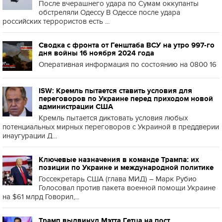
После вчерашнего удара по Сумам оккупанты
обстреляли Одессу В Одессе после удара
российских террористов есть ...
Сводка с фронта от Генштаба ВСУ на утро 997-го
дня войны 16 ноября 2024 года
Оперативная информация по состоянию на 0800 16
ISW: Кремль пытается ставить условия для
переговоров по Украине перед приходом новой
администрации США
Кремль пытается диктовать условия любых
потенциальных мирных переговоров с Украиной в преддверии
инаугурации Д...
Ключевые назначения в команде Трампа: их
позиции по Украине и международной политике
Госсекретарь США (глава МИД) – Марк Рубио
Голосовал против пакета военной помощи Украине
на $61 млрд Говорил,...
Трамп выдвинул Мэтта Гетца на пост