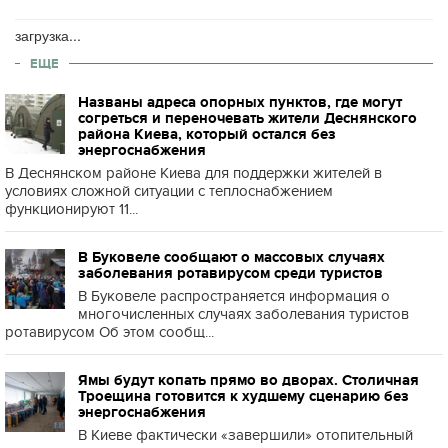
загрузка...
ЕЩЕ
Названы адреса опорных пунктов, где могут
согреться и переночевать жители Деснянского
района Киева, который остался без
энергоснабжения
В Деснянском районе Киева для поддержки жителей в
условиях сложной ситуации с теплоснабжением
функционируют 11...
В Буковеле сообщают о массовых случаях
заболевания ротавирусом среди туристов
В Буковеле распространяется информация о
многочисленных случаях заболевания туристов
ротавирусом Об этом сообщ...
Ямы будут копать прямо во дворах. Столичная
Троещина готовится к худшему сценарию без
энергоснабжения
В Киеве фактически «завершили» отопительный