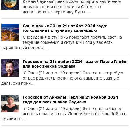
Каждый лунный день может подарить нам новые
возможности и перспективы О том, как
использовать энергетику Луны ...
Сон в ночь с 20 на 21 ноября 2024 года:
толкование по лунному календарю
Сновидения в эту ночь помогают пролить свет на
текущие сомнения и ситуации Если у вас есть
нерешённый вопрос, ...
Гороскоп на 21 ноября 2024 года от Павла Глобы
для всех знаков Зодиака
♈️ Овен (21 марта - 19 апреля) Этот день потребует
от вас решительности Не откладывайте важные
дела, они прин...
Гороскоп от Анжелы Перл на 21 ноября 2024
года для всех знаков Зодиака
♈️ Овен (21 марта - 19 апреля) Этот день принесет
ясность в ваши планы Доверяйте себе и не бойтесь
принимать ...